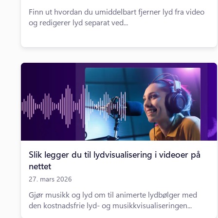
Finn ut hvordan du umiddelbart fjerner lyd fra video
og redigerer lyd separat ved...
Slik legger du til lydvisualisering i videoer på
nettet
27. mars 2026
Gjør musikk og lyd om til animerte lydbølger med
den kostnadsfrie lyd- og musikkvisualiseringen...