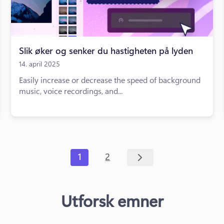
Slik øker og senker du hastigheten på lyden
14. april 2025
Easily increase or decrease the speed of background
music, voice recordings, and...
1
2
Utforsk emner