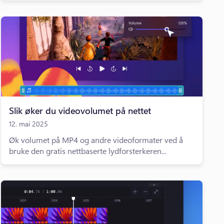
Slik øker du videovolumet på nettet
12. mai 2025
Øk volumet på MP4 og andre videoformater ved å
bruke den gratis nettbaserte lydforsterkeren...