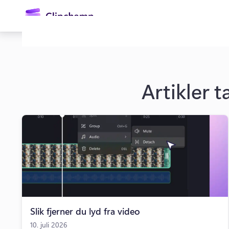
hovedinnhold
Artikler 
Logg på
Prøv gratis
Slik fjerner du lyd fra video
10. juli 2026