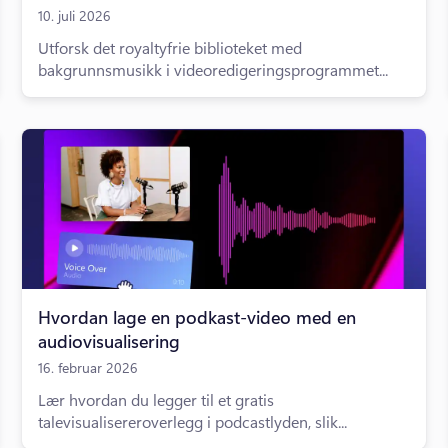
10. juli 2026
Utforsk det royaltyfrie biblioteket med
bakgrunnsmusikk i videoredigeringsprogrammet...
Hvordan lage en podkast-video med en
audiovisualisering
16. februar 2026
Lær hvordan du legger til et gratis
talevisualisereroverlegg i podcastlyden, slik...