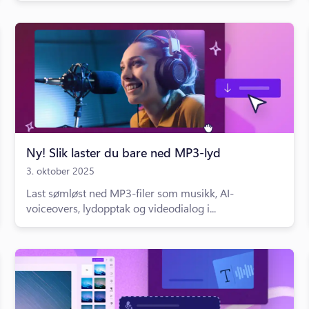
Ny! Slik laster du bare ned MP3-lyd
3. oktober 2025
Last sømløst ned MP3-filer som musikk, AI-
voiceovers, lydopptak og videodialog i...