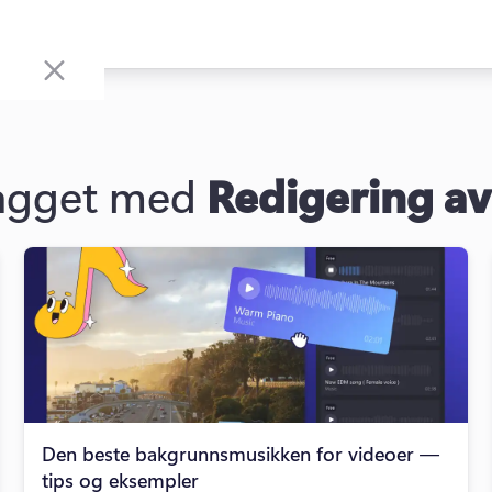
tagget med
Redigering av
Den beste bakgrunnsmusikken for videoer —
tips og eksempler