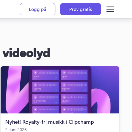
Logg på
Prøv gratis
 videolyd
Nyhet! Royalty-fri musikk i Clipchamp
2. juni 2026