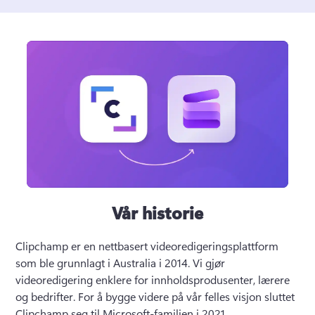
Vår historie
Clipchamp er en nettbasert videoredigeringsplattform 
som ble grunnlagt i Australia i 2014. Vi gjør 
videoredigering enklere for innholdsprodusenter, lærere 
og bedrifter. 
For å bygge videre på vår felles visjon 
sluttet 
Clipchamp seg til Microsoft-familien
 i 2021. 