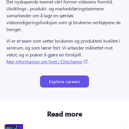
Det nyskapende teamet vårt former videoens fremtid. 
Utviklings-, produkt- og markedsføringsteamene 
samarbeider om å lage en sømløs 
videoredigeringsfunksjon som gi brukerne verktøyene de 
trenger. 
Vi er et team som setter brukeren og produktets kvalitet i 
sentrum, og som lærer fort. Vi arbeider målrettet mot 
vekst, og vi prøver å gjøre en forskjell. 
(opens in a new tab)
Mer informasjon om livet i Clipchamp
. 
Explore careers
Read more