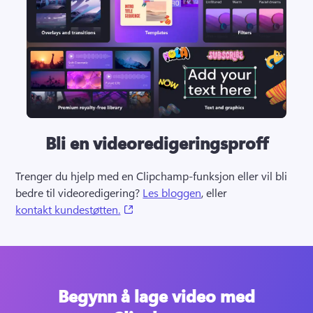
Bli en videoredigeringsproff
Trenger du hjelp med en Clipchamp-funksjon eller vil bli 
bedre til videoredigering? 
Les bloggen
, eller 
(opens in a new tab)
kontakt kundestøtten.
Begynn å lage video med