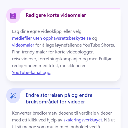
Redigere korte videomaler
Lag dine egne videoklipp, eller velg 
mediefiler uten opphavsrettsbeskyttelse
 og 
videomaler
 for å lage iøynefallende YouTube Shorts. 
Finn trendy maler for korte videoblogger, 
reisevideoer, forretningskampanjer og mer. 
Fullfør 
redigeringen med tekst, musikk og en 
YouTube-kanallogo
. 
Endre størrelsen på og endre
bruksområdet for videoer
Konverter bredformatvideoene til vertikale videoer 
med ett klikk ved hjelp av 
skaleringsverktøyet
. 
Nå ut 
til så mange som mulig med innholdet ved å 