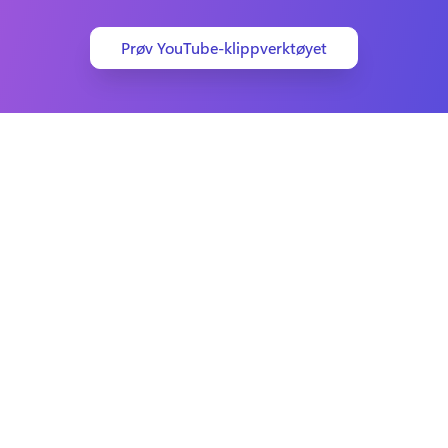
Prøv YouTube-klippverktøyet