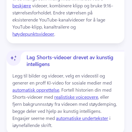
beskjære
 videoer, kombinere klipp og bruke 9:16-
størrelsesforholdet. 
Endre størrelsen på 
eksisterende YouTube-kanalvideoer for å lage 
YouTube-klipp, kanaltrailere og 
høydepunktsvideoer
. 
Lag Shorts-videoer drevet av kunstig
intelligens
Legg til bilder og videoer, velg en videostil og 
generer en proff KI-video for sosiale medier med 
automatisk opprettelse
. 
Fortell historien din med 
Shorts-videoer med 
realistiske voiceovere
, eller 
fjern bakgrunnsstøy fra videoen med støydemping, 
begge deler ved hjelp av kunstig intelligens. 
Engasjer seerne med 
automatiske undertekster
 i 
iøynefallende skrift. 