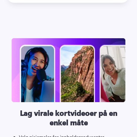
Lag virale kortvideoer på en
enkel måte
Velg nisjemaler for innholdsprodusenter, 