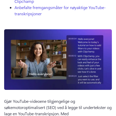
Clipchamp
Anbefalte fremgangsmåter for nøyaktige YouTube-
transkripsjoner
Gjør YouTube-videoene tilgjengelige og 
søkemotoroptimalisert (SEO) ved å legge til undertekster og 
lage en YouTube-transkripsjon. 
Med 