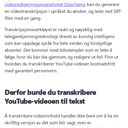
videoredigeringsprogrammet Clipchamp
 kan du generere 
en videotranskripsjon i språket du ønsker, og laste ned SRT-
filen med en gang. 
Transkripsjonsverktøyet er raskt og nøyaktig med 
talegjenkjenningsteknologi drevet av kunstig intelligens 
som kan oppdage språk fra hele verden og forskjellige 
aksenter. 
Det kommer med tidsstempler som er lette å 
følge, hvor du kan bla gjennom og redigere ut feil. 
Finn ut 
hvordan du transkriberer YouTube-videoer kostnadsfritt 
med garantert personvern. 
Derfor burde du transkribere
YouTube-videoen til tekst
Å transkribere videoinnhold handler ikke bare om å ha en 
skriftlig versjon av det som blir sagt, men er 