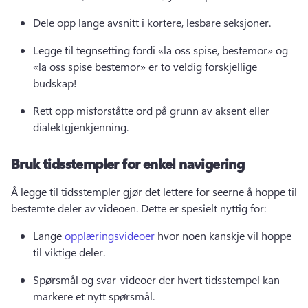
Dele opp lange avsnitt i kortere, lesbare seksjoner.
Legge til tegnsetting fordi «la oss spise, bestemor» og 
«la oss spise bestemor» er to veldig forskjellige 
budskap!
Rett opp misforståtte ord på grunn av aksent eller 
dialektgjenkjenning.
Bruk tidsstempler for enkel navigering
Å legge til tidsstempler gjør det lettere for seerne å hoppe til 
bestemte deler av videoen. 
Dette er spesielt nyttig for:
Lange 
opplæringsvideoer
 hvor noen kanskje vil hoppe 
til viktige deler. 
Spørsmål og svar-videoer der hvert tidsstempel kan 
markere et nytt spørsmål.