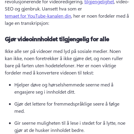
revolusjonerende for videoredigering, 
tilgjengelighet
, video-
SEO og gjenbruk. 
Uansett hva som er 
temaet for YouTube-kanalen din
, her er noen fordeler med å 
lage en transkripsjon: 
Gjør videoinnholdet tilgjengelig for alle
Ikke alle ser på videoer med lyd på sosiale medier. 
Noen 
kan ikke, noen foretrekker å ikke gjøre det, og noen ruller 
bare på farten uten hodetelefoner. 
Her er noen viktige 
fordeler med å konvertere videoen til tekst:
Hjelper døve og hørselshemmede seerne med å 
engasjere seg i innholdet ditt.
Gjør det lettere for fremmedspråklige seere å følge 
med.
Gir seerne muligheten til å lese i stedet for å lytte, noe 
gjør at de husker innholdet bedre.