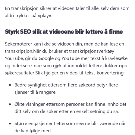
En transkripsjon sikrer at videoen taler til alle, selv dem som 
aldri trykker på «play».
Styrk SEO slik at videoene blir lettere å finne
Søkemotorer kan ikke se videoen din, men de kan lese en 
transkripsjon.
Når du bruker et transkripsjonsverktøy i 
YouTube, gir du Google og YouTube mer tekst å kravlesøke 
og indeksere, noe som gjør at innholdet lettere dukker opp i 
søkeresultater.
Slik hjelper en video-til-tekst-konvertering:
Bedre synlighet ettersom flere søkeord betyr flere 
sjanser til å rangere.
Økte visninger ettersom personer kan finne innholdet 
ditt selv om de søker etter en enkelt setning du sa.
Større engasjement ettersom seerne blir værende når 
de kan følge med.