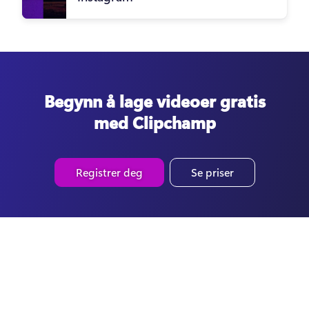
Begynn å lage videoer gratis
med Clipchamp
Registrer deg
Se priser