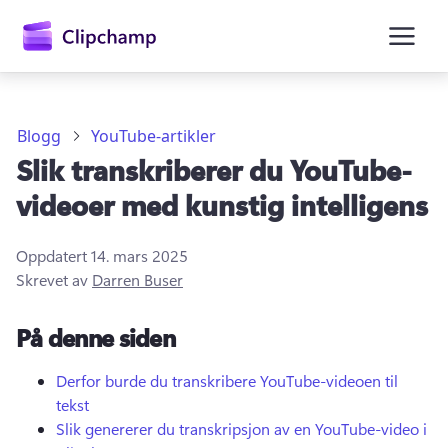
hovedinnhold
Blogg
YouTube-artikler
Slik transkriberer du YouTube-
videoer med kunstig intelligens
Oppdatert
14. mars 2025
Skrevet av
Darren Buser
Logg på
På denne siden
Prøv gratis
Derfor burde du transkribere YouTube-videoen til
tekst
Slik genererer du transkripsjon av en YouTube-video i