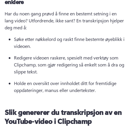
enklere
Har du noen gang prøvd å finne en bestemt setning i en 
lang video? 
Utfordrende, ikke sant? 
En transkripsjon hjelper 
deg med å:
Søke etter nøkkelord og raskt finne bestemte øyeblikk i 
videoen.
Redigere videoen raskere, spesielt med verktøy som 
Clipchamp, som gjør redigering så enkelt som å dra og 
slippe tekst.
Holde en oversikt over innholdet ditt for fremtidige 
oppdateringer, manus eller undertekster.
Slik genererer du transkripsjon av en
YouTube-video i Clipchamp