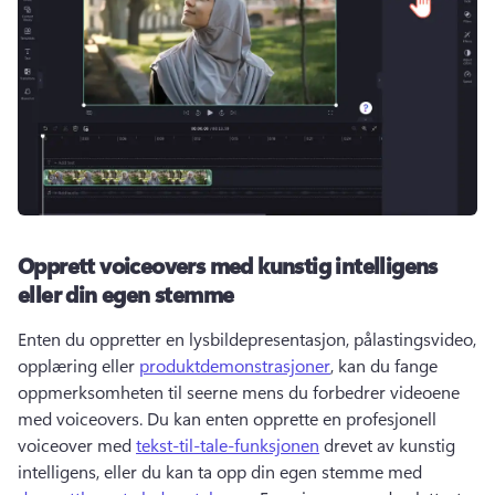
Opprett voiceovers med kunstig intelligens
eller din egen stemme
Enten du oppretter en lysbildepresentasjon, pålastingsvideo, 
opplæring eller 
produktdemonstrasjoner
, kan du fange 
oppmerksomheten til seerne mens du forbedrer videoene 
med voiceovers. 
Du kan enten opprette en profesjonell 
voiceover med 
tekst-til-tale-funksjonen
 drevet av kunstig 
intelligens, eller du kan ta opp din egen stemme med 