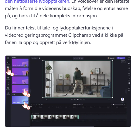
den nettbaserte lydopptakeren.
 En voiceover er den letteste 
måten å formidle videoens budskap, følelse og entusiasme 
på, og bidra til å dele kompleks informasjon. 
Du finner tekst til tale- og lydopptakerfunksjonene i 
videoredigeringsprogrammet Clipchamp ved å klikke på 
fanen Ta opp og opprett på verktøylinjen. 