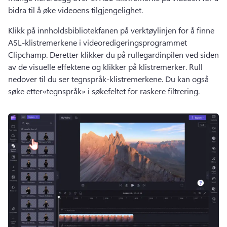
bidra til å øke videoens tilgjengelighet. 
Klikk på innholdsbibliotekfanen på verktøylinjen for å finne 
ASL-klistremerkene i videoredigeringsprogrammet 
Clipchamp. 
Deretter klikker du på rullegardinpilen ved siden 
av de visuelle effektene og klikker på klistremerker.
 Rull 
nedover til du ser tegnspråk-klistremerkene. 
Du kan også 
søke etter«tegnspråk» i søkefeltet for raskere filtrering. 