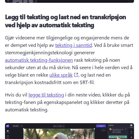
Legg til teksting og last ned en transkripsjon
ved hjelp av automatisk teksting
Gjør videoene mer tilgjengelige og engasjerende mens de 
er dempet ved hjelp av 
teksting i sanntid
. 
Ved å bruke smart 
stemmegjenkjenningsteknologi genererer 
automatisk teksting-funksjonen
 rask teksting på noen 
sekunder uten at du må skrive. 
Nå seere i hele verden ved å 
(opens in a new tab)
velge blant en rekke 
ulike språk
, og last ned en 
transkripsjon kostnadsfritt som en SRT-fil. 
Hvis du vil 
legge til teksting
 i din neste video, klikker du på 
teksting-fanen på egenskapspanelet og klikker deretter på 
automatisk teksting. 