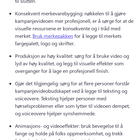
til slutten. 
Konsekvent merkevarebygging: nøkkelen til å gjøre 
kampanjevideoen mer profesjonell, er å sørge for at de 
visuelle ressursene er konsekvente og i tråd med 
merket. 
Bruk merkepakken
 for å legge til merkets 
fargepalett, logo og skrifter. 
Produksjon av høy kvalitet: sørg for å bruke video og 
lyd av høy kvalitet, og legg til visuelle effekter som 
overganger for å lage en profesjonell finish. 
Gjør det tilgjengelig: sørg for at flere personer forstår 
kampanjevideobudskapet ved å legge til teksting og 
voiceovere. 
Teksting hjelper personer med 
hørselsproblemer eller som lytter til videoen dempet, 
og voiceovere hjelper synshemmede. 
Animasjons- og videoeffekter: bruk bevegelse til å 
fange og holde på folks oppmerksomhet, og trekk 