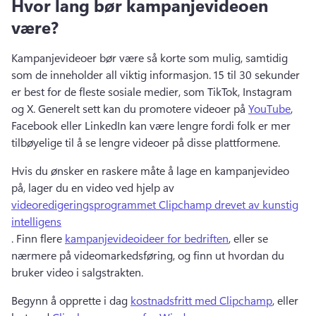
Hvor lang bør kampanjevideoen
være?
Kampanjevideoer bør være så korte som mulig, samtidig 
som de inneholder all viktig informasjon. 
15 til 30 sekunder 
er best for de fleste sosiale medier, som TikTok, Instagram 
og X. 
Generelt sett kan du promotere videoer på 
YouTube
, 
Facebook eller LinkedIn kan være lengre fordi folk er mer 
tilbøyelige til å se lengre videoer på disse plattformene. 
Hvis du ønsker en raskere måte å lage en kampanjevideo 
på, lager du en video ved hjelp av 
videoredigeringsprogrammet Clipchamp drevet av kunstig
intelligens
. 
Finn flere 
kampanjevideoideer for bedriften
, eller se 
nærmere på videomarkedsføring, og finn ut hvordan du 
bruker video i salgstrakten. 
Begynn å opprette i dag 
kostnadsfritt med Clipchamp
, eller 