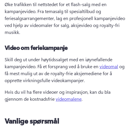
Øke trafikken til nettstedet for et flash-salg med en 
kampanjevideo. 
Fra temasalg til spesialtilbud og 
feriesalgsarrangementer, lag en profesjonell kampanjevideo 
ved hjelp av videomaler for salg, aksjevideo og royalty-fri 
musikk. 
Video om feriekampanje
Skill deg ut under høytidssalget med en iøynefallende 
kampanjevideo. 
Få et forsprang ved å bruke en 
videomal
 og 
få mest mulig ut av de royalty-frie aksjemediene for å 
opprette virkningsfulle videokampanjer. 
Hvis du vil ha flere videoer og inspirasjon, kan du bla 
gjennom de kostnadsfrie 
videomalene
. 
Vanlige spørsmål