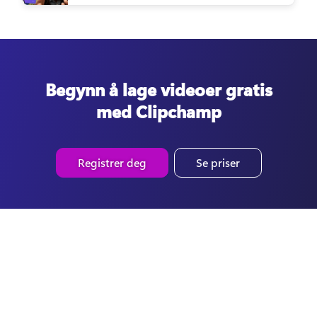
Begynn å lage videoer gratis
med Clipchamp
Registrer deg
Se priser