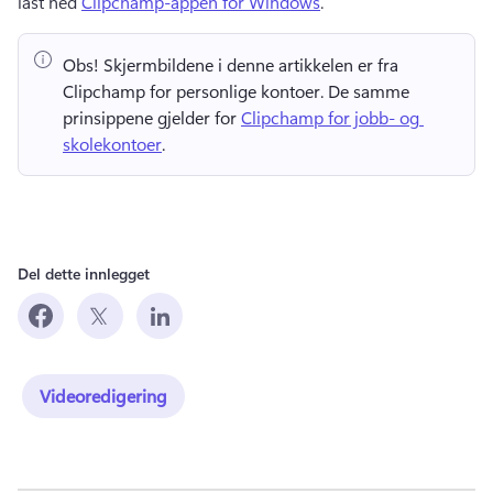
last ned 
Clipchamp-appen for Windows
. 
Obs!
 Skjermbildene i denne artikkelen er fra 
Clipchamp for personlige kontoer. 
De samme 
prinsippene gjelder for 
Clipchamp for jobb- og 
skolekontoer
. 
Del dette innlegget
Videoredigering