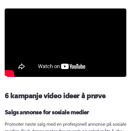
6 kampanje video ideer å prøve
Salgs annonse for sosiale medier
Promoter neste salg med en profesjonell annonse på sosiale 
medier. 
Bruk denne malen for en rask og enkel måte å øke 