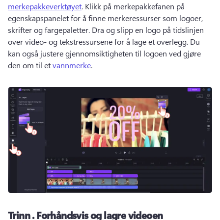
merkepakkeverktøyet
. 
Klikk på merkepakkefanen på 
egenskapspanelet for å finne merkeressurser som logoer, 
skrifter og fargepaletter. 
Dra og slipp en logo på tidslinjen 
over video- og tekstressursene for å lage et overlegg. 
Du 
kan også justere gjennomsiktigheten til logoen ved gjøre 
den om til et 
vannmerke
. 
Trinn .
Forhåndsvis og lagre videoen