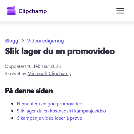
hovedinnhold
Blogg
Videoredigering
Slik lager du en promovideo
Oppdatert
16. februar 2026
Skrevet av
Microsoft Clipchamp
På denne siden
Logg på
Prøv gratis
Elementer i en god promovideo
Slik lager du en kostnadsfri kampanjevideo
6 kampanje video ideer å prøve