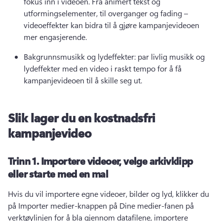
fokus inn i videoen. 
Fra animert tekst og 
utformingselementer, til overganger og fading – 
videoeffekter kan bidra til å gjøre kampanjevideoen 
mer engasjerende. 
Bakgrunnsmusikk og lydeffekter: par livlig musikk og 
lydeffekter med en video i raskt tempo for å få 
kampanjevideoen til å skille seg ut. 
Slik lager du en kostnadsfri
kampanjevideo
Trinn 1.
Importere videoer, velge arkivklipp
eller starte med en mal
Hvis du vil importere egne videoer, bilder og lyd, klikker du 
på Importer medier-knappen på Dine medier-fanen på 
verktøylinjen for å bla gjennom datafilene, importere 