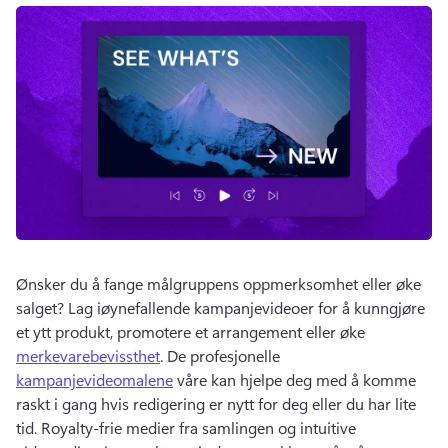
Ønsker du å fange målgruppens oppmerksomhet eller øke 
salget? 
Lag iøynefallende kampanjevideoer for å kunngjøre 
et ytt produkt, promotere et arrangement eller øke 
merkevarebevissthet
. 
De profesjonelle 
kampanjevideomalene
 våre kan hjelpe deg med å komme 
raskt i gang hvis redigering er nytt for deg eller du har lite 
tid. 
Royalty-frie medier fra samlingen og intuitive 