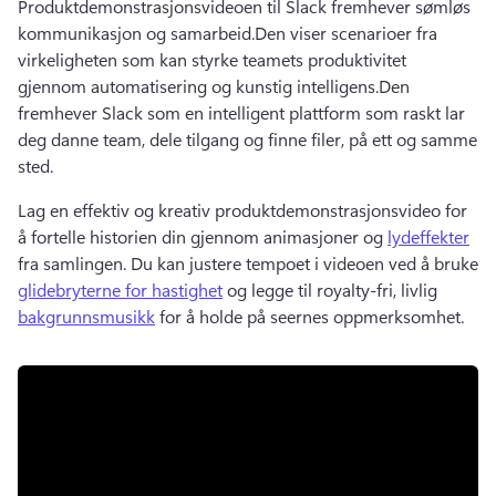
Produktdemonstrasjonsvideoen til Slack fremhever sømløs 
kommunikasjon og samarbeid.
Den viser scenarioer fra 
virkeligheten som kan styrke teamets produktivitet 
gjennom automatisering og kunstig intelligens.
Den 
fremhever Slack som en intelligent plattform som raskt lar 
deg danne team, dele tilgang og finne filer, på ett og samme 
sted.
Lag en effektiv og kreativ produktdemonstrasjonsvideo for 
å fortelle historien din gjennom animasjoner og 
lydeffekter
fra samlingen. 
Du kan justere tempoet i videoen ved å bruke 
glidebryterne for hastighet
 og legge til royalty-fri, livlig 
bakgrunnsmusikk
 for å holde på seernes oppmerksomhet. 