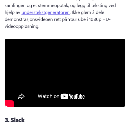
samlingen og et stemmeopptak, og legg til teksting ved 
hjelp av 
understekstgeneratoren
. 
Ikke glem å dele 
demonstrasjonsvideoen rett på YouTube i 1080p HD-
videooppløsning.
3.
Slack