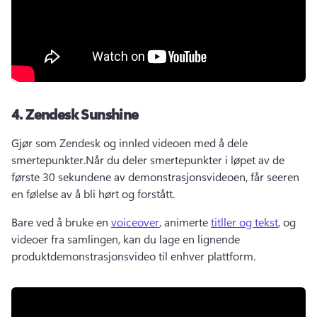
4.
Zendesk Sunshine
Gjør som Zendesk og innled videoen med å dele 
smertepunkter.
Når du deler smertepunkter i løpet av de 
første 30 sekundene av demonstrasjonsvideoen, får seeren 
en følelse av å bli hørt og forstått.
Bare ved å bruke en 
voiceover
, animerte 
titller og tekst
, og 
videoer fra samlingen, kan du lage en lignende 
produktdemonstrasjonsvideo til enhver plattform. 