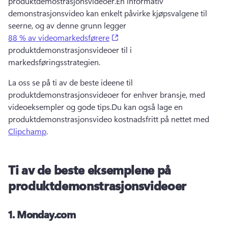
produktdemostrasjonsvideoer.
En informativ 
demonstrasjonsvideo kan enkelt påvirke kjøpsvalgene til 
seerne, og av denne grunn legger 
(opens in a new tab)
88 % av videomarkedsførere
produktdemonstrasjonsvideoer til i 
markedsføringsstrategien. 
La oss se på ti av de beste ideene til 
produktdemonstrasjonsvideoer for enhver bransje, med 
videoeksempler og gode tips.
Du kan også lage en 
produktdemonstrasjonsvideo kostnadsfritt på nettet med 
Clipchamp
. 
Ti av de beste eksemplene på
produktdemonstrasjonsvideoer
1.
Monday.com