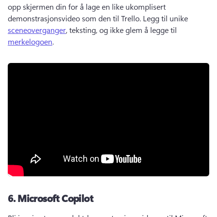
opp skjermen din for å lage en like ukomplisert 
demonstrasjonsvideo som den til Trello. 
Legg til unike 
sceneoverganger
, teksting, og ikke glem å legge til 
merkelogoen
. 
6.
Microsoft Copilot