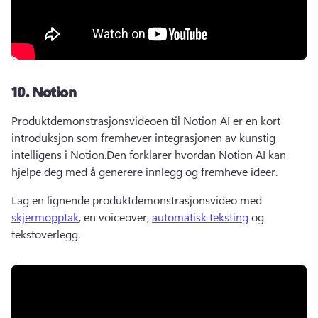
10.
Notion
Produktdemonstrasjonsvideoen til Notion AI er en kort 
introduksjon som fremhever integrasjonen av kunstig 
intelligens i Notion.
Den forklarer hvordan Notion AI kan 
hjelpe deg med å generere innlegg og fremheve ideer.
Lag en lignende produktdemonstrasjonsvideo med 
skjermopptak
, en voiceover, 
automatisk teksting
 og 
tekstoverlegg. 