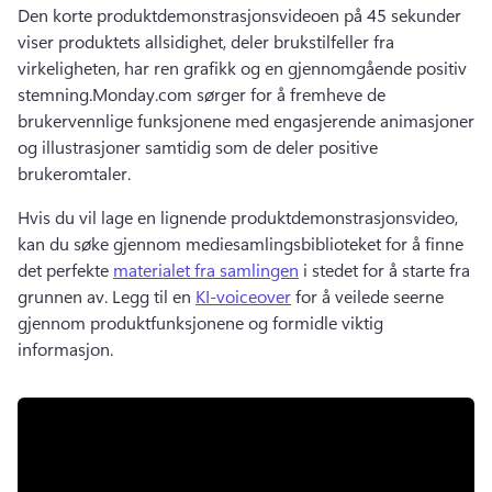
Den korte produktdemonstrasjonsvideoen på 45 sekunder 
viser produktets allsidighet, deler brukstilfeller fra 
virkeligheten, har ren grafikk og en gjennomgående positiv 
stemning.
Monday.com sørger for å fremheve de 
brukervennlige funksjonene med engasjerende animasjoner 
og illustrasjoner samtidig som de deler positive 
brukeromtaler.
Hvis du vil lage en lignende produktdemonstrasjonsvideo, 
kan du søke gjennom mediesamlingsbiblioteket for å finne 
det perfekte 
materialet fra samlingen
 i stedet for å starte fra 
grunnen av. 
Legg til en 
KI-voiceover
 for å veilede seerne 
gjennom produktfunksjonene og formidle viktig 
informasjon. 