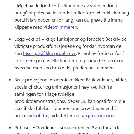
i løpet av de første 30 sekundene av videoen for å 
unngå at potensielle kunder ruller forbi eller klikker seg 
bort.
Hvis videoen er for lang, kan du prøve å trimme 
klippene med 
videotrimmeren
. 
Legg vekt på viktige funksjoner og fordeler: Beskriv de 
viktigste produktfunksjonene og forklar hvordan de 
kan 
løse spesifikke problemer
. 
Fremhev fordeler for å 
informere potensielle kunder om produktets verdi og 
hvordan man kan bruke det på den beste måten.
Bruk profesjonelle videoteknikker: Bruk videoer, bilder, 
spesialeffekter og animasjoner i høy kvalitet fra 
samlingen for å lage tydelige 
produktdemonstrasjonsvideoer.
Du kan også formidle 
spesifikke følelser i demonstrasjonsvideoen ved å 
bruke 
videofiltre
, lydeffekter og 
fargekorrigering
. 
Publiser HD-videoer i sosiale medier: Sørg for at du 