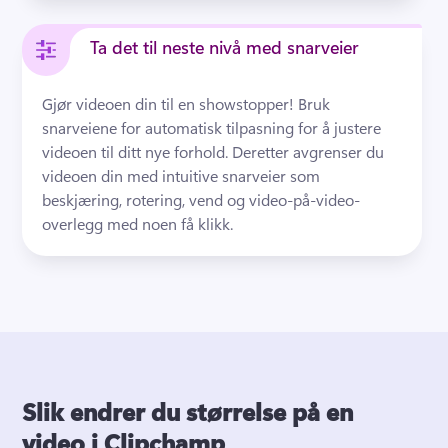
Ta det til neste nivå med snarveier
Gjør videoen din til en showstopper! Bruk 
snarveiene for automatisk tilpasning for å justere 
videoen til ditt nye forhold. Deretter avgrenser du 
videoen din med intuitive snarveier som 
beskjæring, rotering, vend og video-på-video-
overlegg med noen få klikk.
Slik endrer du størrelse på en
video i Clipchamp