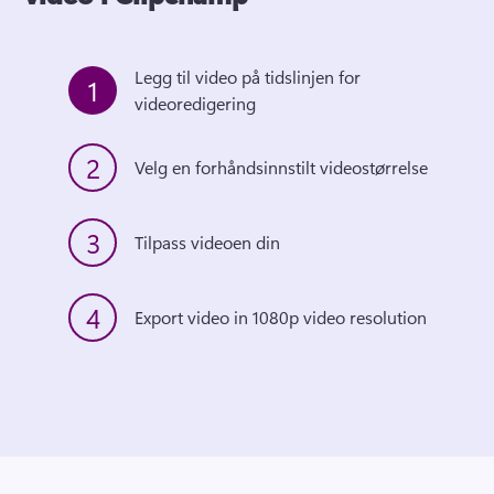
Legg til video på tidslinjen for 
1
videoredigering
2
Velg en forhåndsinnstilt videostørrelse
3
Tilpass videoen din
4
Export video in 1080p video resolution