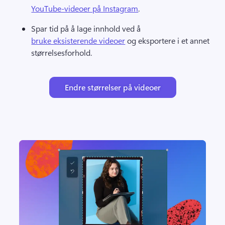
YouTube-videoer på Instagram
. 
Spar tid på å lage innhold ved å 
bruke eksisterende videoer
 og eksportere i et annet 
størrelsesforhold. 
Endre størrelser på videoer