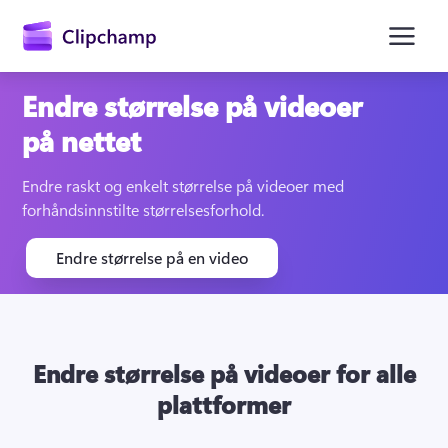
hovedinnhold
Endre størrelse på videoer
på nettet
Endre raskt og enkelt størrelse på videoer med 
forhåndsinnstilte størrelsesforhold.
Endre størrelse på en video
Logg på
Prøv gratis
Endre størrelse på videoer for alle
plattformer