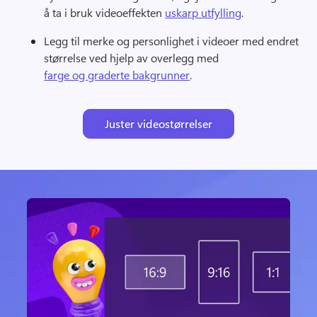
å ta i bruk videoeffekten 
uskarp utfylling
. 
Legg til merke og personlighet i videoer med endret 
størrelse ved hjelp av overlegg med 
farge og graderte bakgrunner
. 
Juster videostørrelser