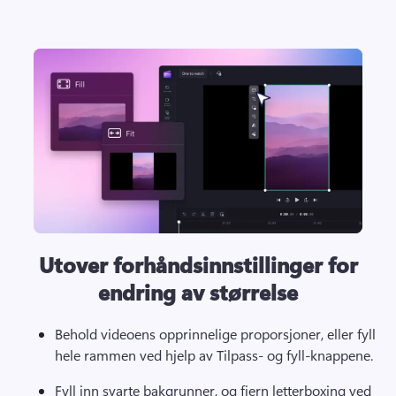
Utover forhåndsinnstillinger for
endring av størrelse
Behold videoens opprinnelige proporsjoner, eller fyll 
hele rammen ved hjelp av 
Tilpass- og fyll-knappene
. 
Fyll inn svarte bakgrunner, og fjern letterboxing ved 