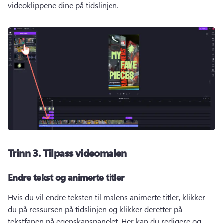
videoklippene dine på tidslinjen. 
Trinn 3.
Tilpass videomalen
Endre tekst og animerte titler
Hvis du vil endre teksten til malens animerte titler, klikker 
du på ressursen på tidslinjen og klikker deretter på 
tekstfanen på egenskapspanelet. 
Her kan du redigere og 