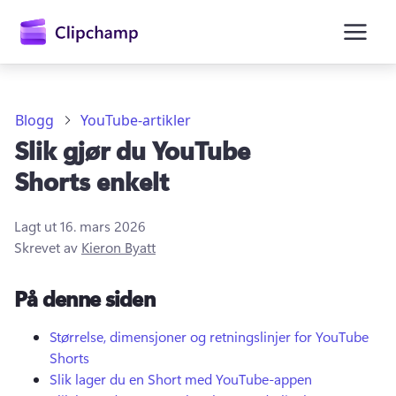
hovedinnhold
Blogg
YouTube-artikler
Slik gjør du YouTube
Shorts enkelt
Lagt ut
16. mars 2026
Skrevet av
Kieron Byatt
Logg på
På denne siden
Prøv gratis
Størrelse, dimensjoner og retningslinjer for YouTube
Shorts
Slik lager du en Short med YouTube-appen