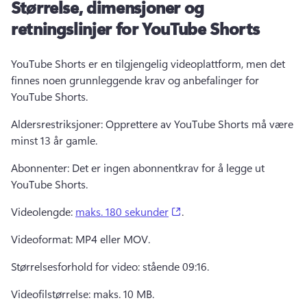
Størrelse, dimensjoner og
retningslinjer for YouTube Shorts
YouTube Shorts er en tilgjengelig videoplattform, men det 
finnes noen grunnleggende krav og anbefalinger for 
YouTube Shorts. 
Aldersrestriksjoner: Opprettere av YouTube Shorts må være 
minst 13 år gamle. 
Abonnenter: Det er ingen abonnentkrav for å legge ut 
YouTube Shorts. 
(opens in a new tab)
Videolengde: 
maks. 180 sekunder
. 
Videoformat: MP4 eller MOV. 
Størrelsesforhold for video: stående 09:16. 
Videofilstørrelse: maks. 10 MB. 