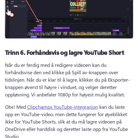
Trinn 6.
Forhåndsvis og lagre YouTube Short
Når du er ferdig med å redigere videoen kan du 
forhåndsvise den ved klikke på Spill av-knappen over 
tidslinjen. 
Når du er klar til å lagre, klikker du på Eksporter-
knappen øverst til høyre i vinduet, og velger deretter 
oppløsning. 
Vi anbefaler 1080p for høyest mulig kvalitet. 
Obs! Med 
Clipchamps YouTube-integrasjon
 kan du laste 
opp en YouTube-video, men dette fungerer for øyeblikket 
ikke for YouTube Shorts, slik at du må lagre videoen på 
OneDrive eller harddisk og deretter laste opp fra YouTube 
Studio. 