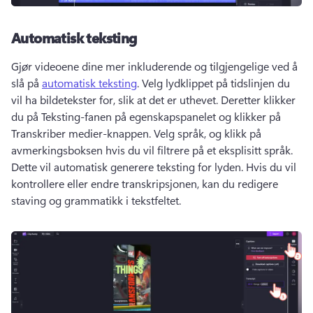
Automatisk teksting
Gjør videoene dine mer inkluderende og tilgjengelige ved å 
slå på 
automatisk teksting
. 
Velg lydklippet på tidslinjen du 
vil ha bildetekster for, slik at det er uthevet. 
Deretter klikker 
du på Teksting-fanen på egenskapspanelet og klikker på 
Transkriber medier-knappen. 
Velg språk, og klikk på 
avmerkingsboksen hvis du vil filtrere på et eksplisitt språk. 
Dette vil automatisk generere teksting for lyden. 
Hvis du vil 
kontrollere eller endre transkripsjonen, kan du redigere 
staving og grammatikk i tekstfeltet. 