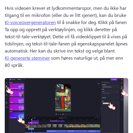
Hvis videoen krever et lydkommentarspor, men du ikke har 
tilgang til en mikrofon (eller du er litt sjenert), kan du bruke 
KI-voiceovergeneratoren
 til å snakke for deg. 
Klikk på fanen 
Ta opp og opprett på verktøylinjen, og klikk deretter på 
tekst-til-tale-verktøyet. 
Dette vil få videoklippet til å vises på 
tidslinjen, og tekst-til-tale-fanen på egenskapspanelet åpnes 
automatisk. 
Her kan du skrive inn tekst og velge blant 
KI-genererte stemmer
 som høres naturlige ut, på mer enn 
80 språk. 