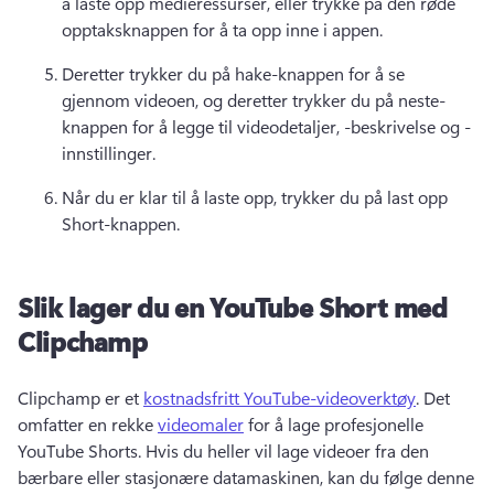
å laste opp medieressurser, eller trykke på den røde 
opptaksknappen for å ta opp inne i appen. 
Deretter trykker du på hake-knappen for å se 
gjennom videoen, og deretter trykker du på neste-
knappen for å legge til videodetaljer, -beskrivelse og -
innstillinger. 
Når du er klar til å laste opp, trykker du på last opp 
Short-knappen. 
Slik lager du en YouTube Short med
Clipchamp
Clipchamp er et 
kostnadsfritt YouTube-videoverktøy
. 
Det 
omfatter en rekke 
videomaler
 for å lage profesjonelle 
YouTube Shorts. 
Hvis du heller vil lage videoer fra den 
bærbare eller stasjonære datamaskinen, kan du følge denne 