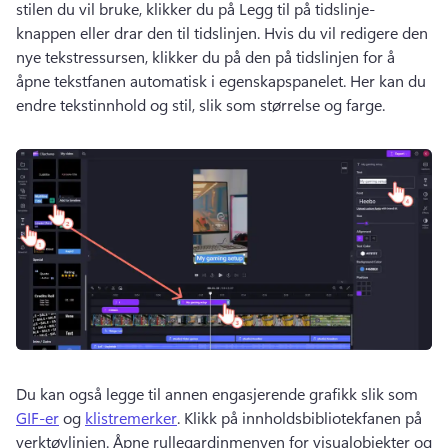
stilen du vil bruke, klikker du på Legg til på tidslinje-
knappen eller drar den til tidslinjen. 
Hvis du vil redigere den 
nye tekstressursen, klikker du på den på tidslinjen for å 
åpne tekstfanen automatisk i egenskapspanelet. 
Her kan du 
endre tekstinnhold og stil, slik som størrelse og farge. 
Du kan også legge til annen engasjerende grafikk slik som 
GIF-er
 og 
klistremerker
. 
Klikk på innholdsbibliotekfanen på 
verktøylinjen. 
Åpne rullegardinmenyen for visualobjekter og 