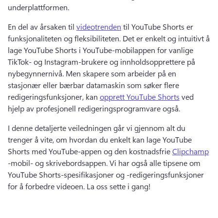
underplattformen. 
En del av årsaken til 
videotrenden
 til YouTube Shorts er 
funksjonaliteten og fleksibiliteten. 
Det er enkelt og intuitivt å 
lage YouTube Shorts i YouTube-mobilappen for vanlige 
TikTok- og Instagram-brukere og innholdsopprettere på 
nybegynnernivå. 
Men skapere som arbeider på en 
stasjonær eller bærbar datamaskin som søker flere 
redigeringsfunksjoner, kan 
opprett YouTube Shorts
 ved 
hjelp av profesjonell redigeringsprogramvare også. 
I denne detaljerte veiledningen går vi gjennom alt du 
trenger å vite, om hvordan du enkelt kan lage YouTube 
Shorts med YouTube-appen og den kostnadsfrie 
Clipchamp
-mobil- og skrivebordsappen. 
Vi har også alle tipsene om 
YouTube Shorts-spesifikasjoner og -redigeringsfunksjoner 
for å forbedre videoen. 
La oss sette i gang! 