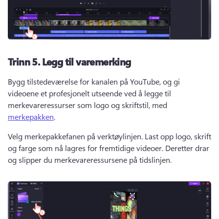
Trinn 5.
Legg til varemerking
Bygg tilstedeværelse for kanalen på YouTube, og gi 
videoene et profesjonelt utseende ved å legge til 
merkevareressurser som logo og skriftstil, med 
merkepakken
. 
Velg merkepakkefanen på verktøylinjen. 
Last opp logo, skrift 
og farge som nå lagres for fremtidige videoer. 
Deretter drar 
og slipper du merkevareressursene på tidslinjen. 