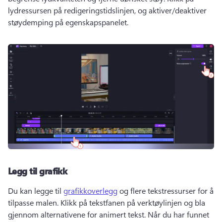
lydressursen på redigeringstidslinjen, og aktiver/deaktiver 
støydemping på egenskapspanelet. 
Legg til grafikk
Du kan legge til 
grafikkoverlegg
 og flere tekstressurser for å 
tilpasse malen. 
Klikk på tekstfanen på verktøylinjen og bla 
gjennom alternativene for animert tekst. 
Når du har funnet 