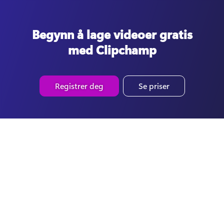
Begynn å lage videoer gratis
med Clipchamp
Registrer deg
Se priser