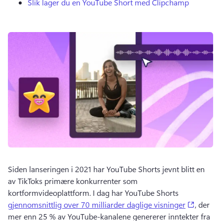
Slik lager du en YouTube Short med Clipchamp
Siden lanseringen i 2021 har YouTube Shorts jevnt blitt en 
av TikToks primære konkurrenter som 
kortformvideoplattform. 
I dag har YouTube Shorts 
(opens 
gjennomsnittlig over 70 milliarder daglige visninger
, der 
mer enn 25 % av YouTube-kanalene genererer inntekter fra 