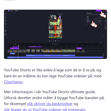
YouTube Shorts er like enkle å lage som de er å se på, og 
bare én av måtene du kan lage YouTube-videoer på, med 
Clipchamp
. 
Mer informasjon i vår YouTube Shorts ultimate guide. 
Utforsk deretter andre måter å bygge YouTube-kanalen på, 
for eksempel 
slik skriver du beskrivelser
 og 
slik legger du ut YouTube-videoer på Instagram
. 