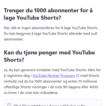
Trenger du 1000 abonnenter for å
lage YouTube Shorts?
Nei, det er ingen abonnentkrav for å lage YouTube Shorts. 
Du kan begynne å lage YouTube Shorts allerede med null 
abonnenter. 
Kan du tjene penger med YouTube
Shorts?
Ja, du kan generere inntekter med YouTube Shorts. 
Men for 
(opens in a new 
å registrere deg i 
YouTube Partner Program
 med Shorts 
innhold, må du ha 1000 abonnenter og enten 10 millioner 
offentlige Shorts visninger i de siste 90 dagene eller 4000 
se timer i de siste tolv månedene. 
Obs!
 Skjermbildene i denne artikkelen er fra 