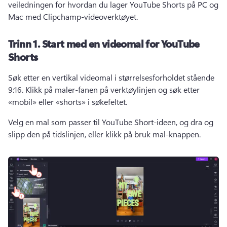
veiledningen for hvordan du lager YouTube Shorts på PC og 
Mac med Clipchamp-videoverktøyet. 
Trinn 1.
Start med en videomal for YouTube
Shorts
Søk etter en vertikal videomal i størrelsesforholdet stående 
9:16. 
Klikk på maler-fanen på verktøylinjen og søk etter 
«mobil» eller «shorts» i søkefeltet. 
Velg en mal som passer til YouTube Short-ideen, og dra og 
slipp den på tidslinjen, eller klikk på bruk mal-knappen. 