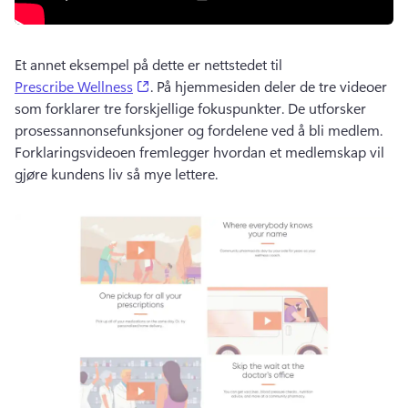
Et annet eksempel på dette er nettstedet til 
(opens in a new tab)
Prescribe Wellness
. 
På hjemmesiden deler de tre videoer 
som forklarer tre forskjellige fokuspunkter. 
De utforsker 
prosessannonsefunksjoner og fordelene ved å bli medlem. 
Forklaringsvideoen fremlegger hvordan et medlemskap vil 
gjøre kundens liv så mye lettere. 