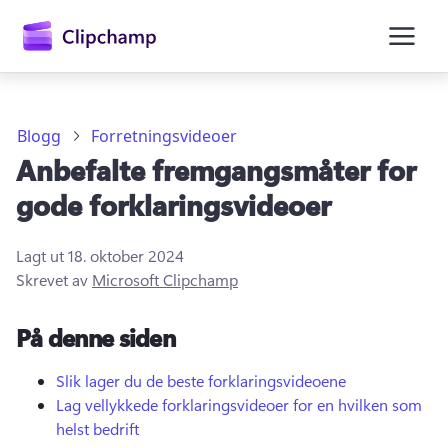
hovedinnhold
Blogg
Forretningsvideoer
Anbefalte fremgangsmåter for
gode forklaringsvideoer
Lagt ut
18. oktober 2024
Skrevet av
Microsoft Clipchamp
Logg på
På denne siden
Prøv gratis
Slik lager du de beste forklaringsvideoene
Lag vellykkede forklaringsvideoer for en hvilken som
helst bedrift