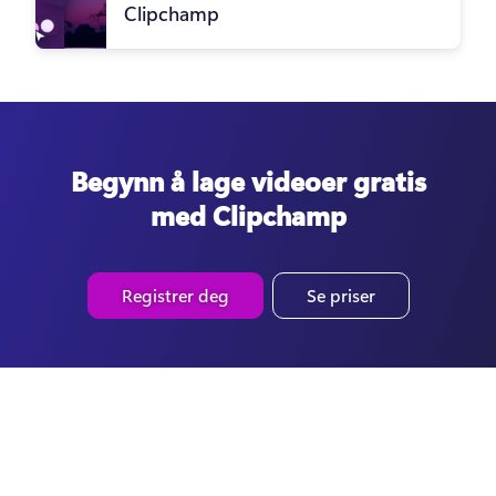
Clipchamp
Begynn å lage videoer gratis
med Clipchamp
Registrer deg
Se priser