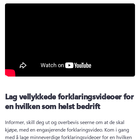
Lag vellykkede forklaringsvideoer for
en hvilken som helst bedrift
Informer, skill deg ut og overbevis seerne om at de skal 
kjøpe, med en engasjerende forklaringsvideo. 
Kom i gang 
med å lage minneverdige forklaringsvideoer for en hvilken 