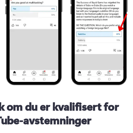
k om du er kvalifisert for
Tube-avstemninger