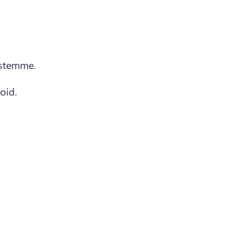
stemme. 
oid. 