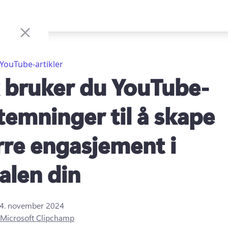
YouTube-artikler
k bruker du YouTube-
temninger til å skape
rre engasjement i
alen din
4. november 2024
Microsoft Clipchamp