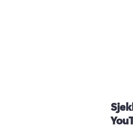
Sjek
You