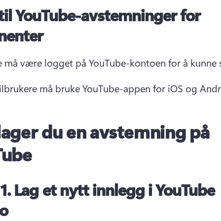
til YouTube-avstemninger for
nenter
e må være logget på YouTube-kontoen for å kunne 
lbrukere må bruke YouTube-appen for iOS og Andr
 lager du en avstemning på
Tube
 1.
Lag et nytt innlegg i YouTube
io