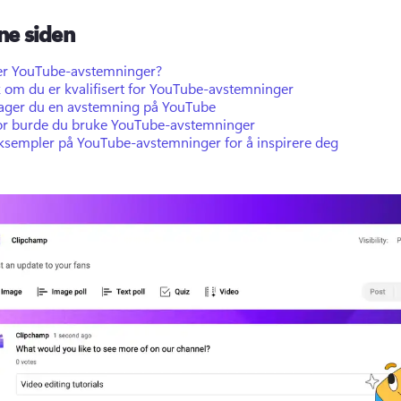
ne siden
er YouTube-avstemninger?
 om du er kvalifisert for YouTube-avstemninger
 lager du en avstemning på YouTube
or burde du bruke YouTube-avstemninger
eksempler på YouTube-avstemninger for å inspirere deg