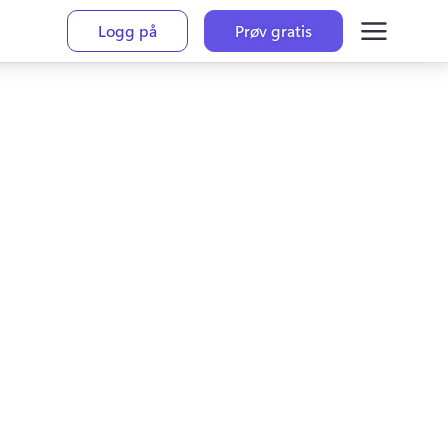
Logg på
Prøv gratis