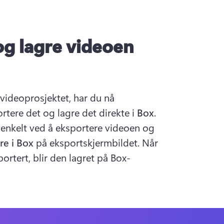
og lagre videoen
videoprosjektet, har du nå 
rtere det og lagre det direkte i 
Box
. 
enkelt ved å eksportere videoen og 
re i Box
 på eksportskjermbildet. Når 
ortert, blir den lagret på Box-