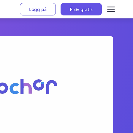
Logg på
Prøv gratis