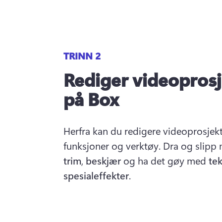
TRINN 2
Rediger videoprosj
på Box
Herfra kan du redigere videoprosjekt
trim
, 
beskjær
 og ha det gøy med 
tek
spesialeffekter
.