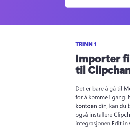
TRINN 1
Importer fi
til Clipch
Det er bare å gå til 
Me
for å komme i gang. N
kontoen
 din, kan du 
også installere 
Clipc
integrasjonen 
Edit i