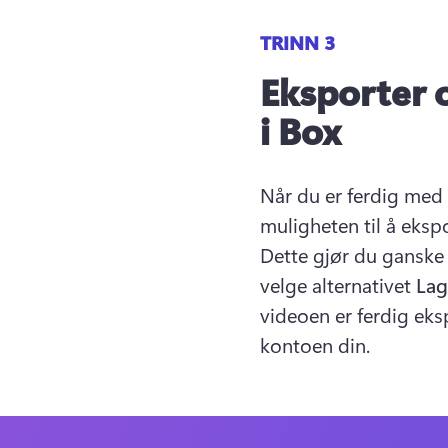
TRINN 3
Eksporter 
i Box
Når du er ferdig med 
muligheten til å ekspo
Dette gjør du ganske 
velge alternativet 
Lag
videoen er ferdig eksp
kontoen din.