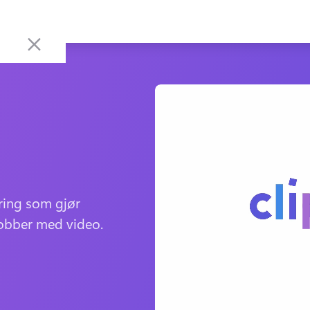
ring som gjør 
jobber med video.