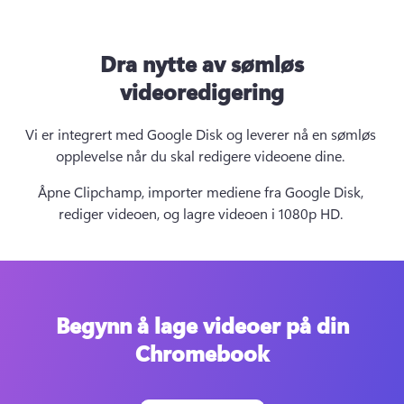
Dra nytte av sømløs
videoredigering
Vi er integrert med Google Disk og leverer nå en sømløs 
opplevelse når du skal redigere videoene dine. 
Åpne Clipchamp, importer mediene fra Google Disk, 
rediger videoen, og lagre videoen i 1080p HD. 
Begynn å lage videoer på din
Chromebook