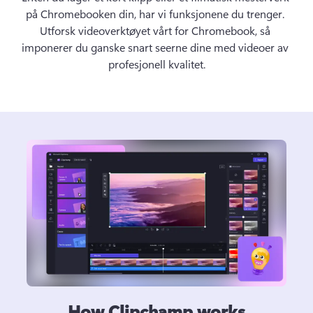
på Chromebooken din, har vi funksjonene du trenger. 
Utforsk videoverktøyet vårt for Chromebook, så 
imponerer du ganske snart seerne dine med videoer av 
profesjonell kvalitet.
How Clipchamp works