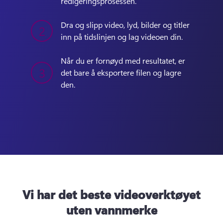
redigeringsprosessen. 
Dra og slipp video, lyd, bilder og titler 
2
inn på tidslinjen og lag videoen din.
Når du er fornøyd med resultatet, er 
3
det bare å eksportere filen og lagre 
den.
Vi har det beste videoverktøyet
uten vannmerke