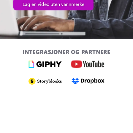
Lag en video uten vannmerke
INTEGRASJONER OG PARTNERE