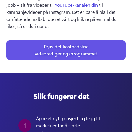
jobb – alt fra videoer til 
YouTube-kanalen din
 til 
kampanjevideoer på Instagram. 
Det er bare å bla i det 
omfattende malbiblioteket vårt og klikke på en mal du 
liker, så er du i gang! 
Prøv det kostnadsfrie
videoredigeringsprogrammet
Slik fungerer det
Åpne et nytt prosjekt og legg til 
1
mediefiler for å starte 