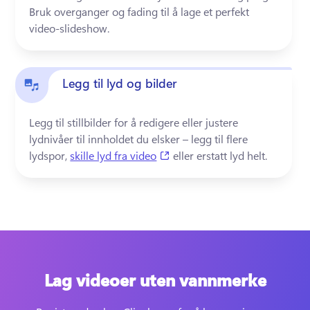
Bruk overganger og fading til å lage et perfekt 
Legg til lyd og bilder
Legg til stillbilder for å redigere eller justere 
lydnivåer til innholdet du elsker – legg til flere 
(opens in a new tab)
lydspor, 
skille lyd fra video
 eller erstatt lyd helt.
Lag videoer uten vannmerke