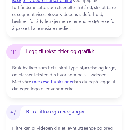
Beskjær videoressursene dine
 ved hjelp av 
forhåndsinnstilte størrelser eller frihånd, slik at bare 
et segment vises. Bevar videoens sideforhold, 
beskjær for å fylle skjermen eller endre størrelse for 
å passe til alle sosiale medier. 
Legg til tekst, titler og grafikk
Bruk hvilken som helst skrifttype, størrelse og farge, 
og plasser teksten din hvor som helst i videoen. 
Med våre 
merkesettfunksjoner
kan du også legge til 
din egen logo eller vannmerke.
Bruk filtre og overganger
Filtre kan gi videoen din et jevnt utseende og preg. 