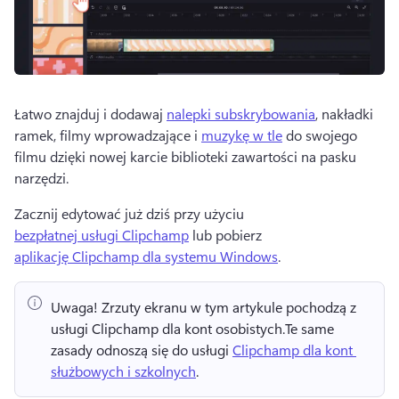
Łatwo znajduj i dodawaj 
nalepki subskrybowania
, nakładki 
ramek, filmy wprowadzające i 
muzykę w tle
 do swojego 
filmu dzięki nowej karcie biblioteki zawartości na pasku 
narzędzi. 
Zacznij edytować już dziś przy użyciu 
bezpłatnej usługi Clipchamp
 lub pobierz 
aplikację Clipchamp dla systemu Windows
. 
Uwaga!
 Zrzuty ekranu w tym artykule pochodzą z 
usługi Clipchamp dla kont osobistych.
Te same 
zasady odnoszą się do usługi 
Clipchamp dla kont 
służbowych i szkolnych
. 