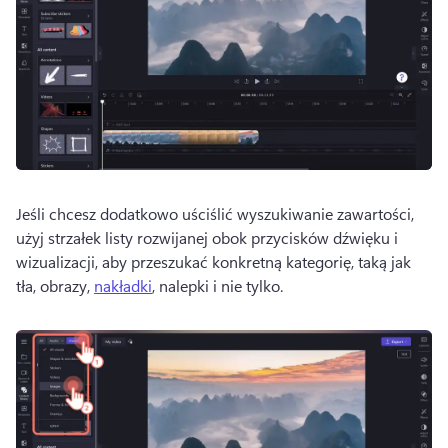
Jeśli chcesz dodatkowo uściślić wyszukiwanie zawartości, 
użyj strzałek listy rozwijanej obok przycisków dźwięku i 
wizualizacji, aby przeszukać konkretną kategorię, taką jak 
tła, obrazy, 
nakładki
, nalepki i nie tylko. 