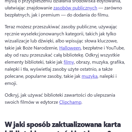
myślą o przyspieszeniu działania środowiska edytowania, 
ułatwiając znajdowanie 
zasobów publicznych
 — zarówno 
bezpłatnych, jak i premium — do dodania do filmu. 
Teraz możesz przeszukiwać zasoby publiczne, używając 
ręcznie wyselekcjonowanych kategorii, takich jak tylko 
wizualizacje lub dźwięki, albo wpisując słowa kluczowe, 
takie jak Boże Narodzenie, 
Halloween
, bezpłatne i YouTube, 
aby od razu przeszukać całą bibliotekę. 
Odkryj wszystkie 
elementy biblioteki, takie jak 
filmy
, obrazy, muzyka, grafika, 
nalepki i tła, wyświetlaj zasoby użyte ostatnio, a także 
polecane, popularne zasoby, takie jak 
muzyka
, nalepki i 
emoji. 
Odkryj, jak używać biblioteki zawartości do ulepszania 
swoich filmów w edytorze 
Clipchamp
. 
W jaki sposób zaktualizowana karta