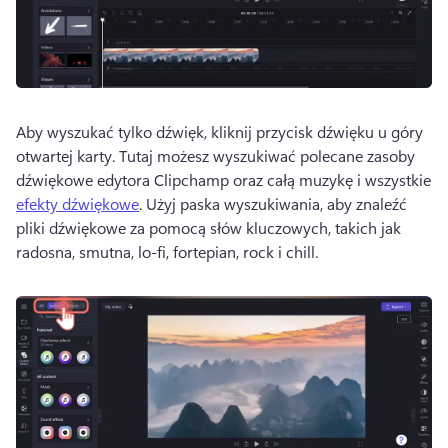
Aby wyszukać tylko dźwięk, kliknij przycisk dźwięku u góry 
otwartej karty. 
Tutaj możesz wyszukiwać polecane zasoby 
dźwiękowe edytora Clipchamp oraz całą muzykę i wszystkie 
efekty dźwiękowe
. 
Użyj paska wyszukiwania, aby znaleźć 
pliki dźwiękowe za pomocą słów kluczowych, takich jak 
radosna, smutna, lo-fi, fortepian, rock i chill.