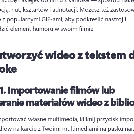
ją, nut, kształtów i adnotacji. 
Możesz też zastosow
 z popularnymi GIF-ami, aby podkreślić nastrój i 
ić element humoru w swoim filmie. 
utworzyć wideo z tekstem 
oke
1.
Importowanie filmów lub
ranie materiałów wideo z biblio
portować własne multimedia, kliknij przycisk impo
iów na karcie z Twoimi multimediami na pasku narz