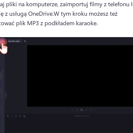
aj pliki na komputerze, zaimportuj filmy z telefonu l
ię z usługą OneDrive.
W tym kroku możesz też 
tować plik MP3 z podkładem karaoke. 