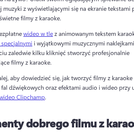
j muzyki z wyświetlającymi się na ekranie tekstami p
świetne filmy z karaoke. 
ezpłatne 
wideo w tle
 z animowanym tekstem karaok
 specjalnymi
 i wyjątkowymi muzycznymi naklejkami,
ciu zaledwie kilku kliknięć stworzyć profesjonalnie 
ące filmy z karaoke. 
lej, aby dowiedzieć się, jak tworzyć filmy z karaoke 
 fal dźwiękowych oraz efektami audio i wideo przy 
 wideo Clipchamp
. 
enty dobrego filmu z kara