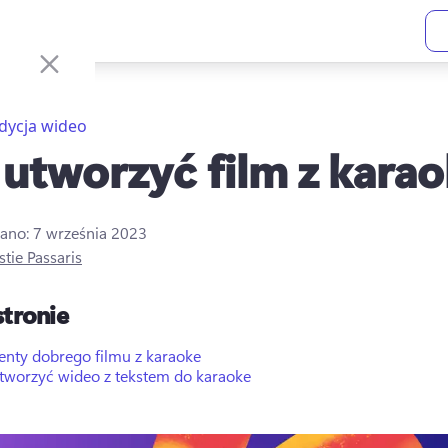
dycja wideo
 utworzyć film z kara
ano:
7 września 2023
stie Passaris
stronie
enty dobrego filmu z karaoke
utworzyć wideo z tekstem do karaoke