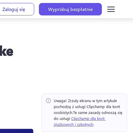
Zaloguj się
Wypróbuj bezpłatnie
oke
Uwaga!
 Zrzuty ekranu w tym artykule 
pochodzą z usługi Clipchamp dla kont 
osobistych.
Te same zasady odnoszą się 
do usługi 
Clipchamp dla kont 
służbowych i szkolnych
. 