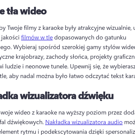
e tła wideo
by Twoje filmy z karaoke były atrakcyjne wizualnie, 
 jakości 
filmów w tle
 dopasowanych do gatunku 
ego. 
Wybieraj spośród szerokiej gamy stylów wideo,
tyczne krajobrazy, zachody słońca, projekty graficzne
i ludzie i neonowe tunele. 
Upewnij się, że wybierasz
 tle, aby nadal można było łatwo odczytać tekst kar
dka wizualizatora dźwięku
woje wideo z karaoke na wyższy poziom przez doda
fal dźwiękowych. 
Nakładka wizualizatora audio
 moż
element rytmu i podekscytowania dzięki spersonal