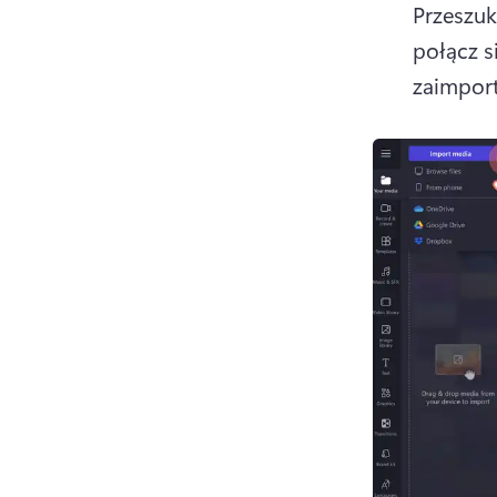
Przeszuk
połącz s
zaimpor