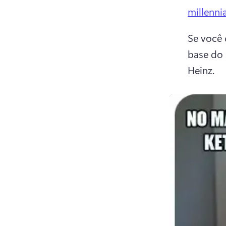
millenni
Se você 
base do 
Heinz. 