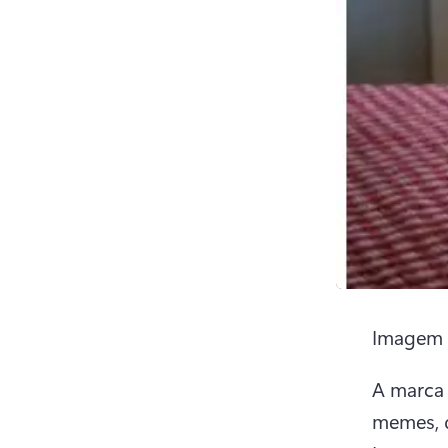
Imagem 
A marca 
memes, q