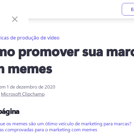
E
icas de produção de vídeo
o promover sua mar
m memes
 em
1 de dezembro de 2020
r
Microsoft Clipchamp
página
que os memes são um ótimo veículo de marketing para marcas?
cas comprovadas para o marketing com memes