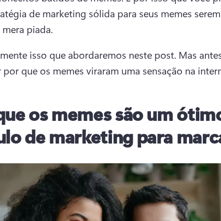
atégia de marketing sólida para seus memes serem
mera piada. 
amente isso que abordaremos neste post. Mas antes
 por que os memes viraram uma sensação na intern
que os memes são um ótim
ulo de marketing para marc