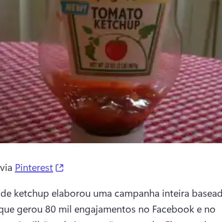
(opens in a new tab)
via 
Pinterest
de ketchup elaborou uma campanha inteira basead
ue gerou 80 mil engajamentos no Facebook e no 