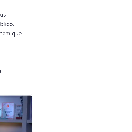
us 
conhecimentos ou histórias pessoais diretamente com o público. 
tem que 
 