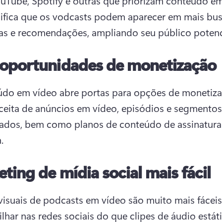
nifica que os vodcasts podem aparecer em mais busc
as e recomendações, ampliando seu público potenci
 oportunidades de monetização
do em vídeo abre portas para opções de monetizaç
eita de anúncios em vídeo, episódios e segmentos 
ados, bem como planos de conteúdo de assinatura 
. 
ting de mídia social mais fácil
visuais de podcasts em vídeo são muito mais fáceis
lhar nas redes sociais do que clipes de áudio estáti