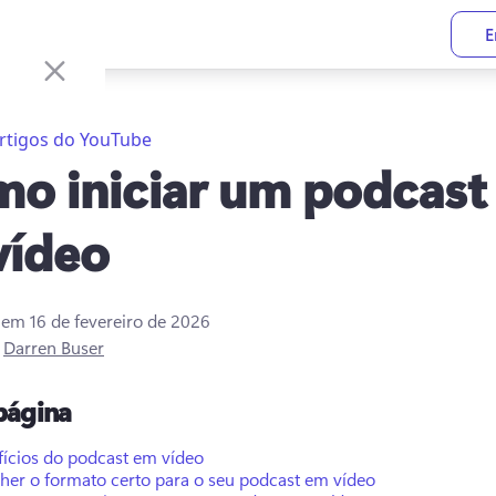
E
rtigos do YouTube
o iniciar um podcast
vídeo
o em
16 de fevereiro de 2026
r
Darren Buser
página
fícios do podcast em vídeo
lher o formato certo para o seu podcast em vídeo