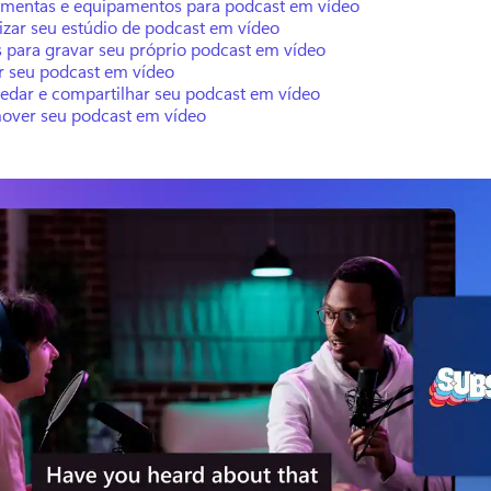
amentas e equipamentos para podcast em vídeo
izar seu estúdio de podcast em vídeo
s para gravar seu próprio podcast em vídeo
ar seu podcast em vídeo
edar e compartilhar seu podcast em vídeo
over seu podcast em vídeo