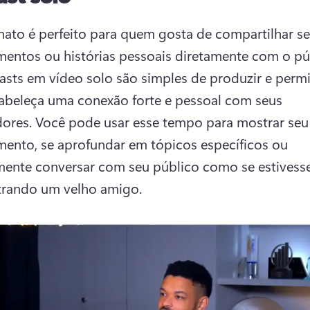
mato é perfeito para quem gosta de compartilhar se
sts em vídeo solo são simples de produzir e permi
abeleça uma conexão forte e pessoal com seus 
ores. 
Você pode usar esse tempo para mostrar seu 
ento, se aprofundar em tópicos específicos ou 
ente conversar com seu público como se estivesse
trando um velho amigo. 