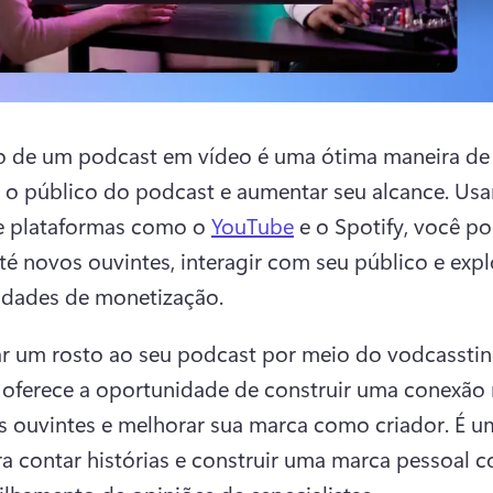
o de um podcast em vídeo é uma ótima maneira de 
 o público do podcast e aumentar seu alcance. 
Usa
e plataformas como o 
YouTube
 e o Spotify, você po
té novos ouvintes, interagir com seu público e explo
dades de monetização. 
r um rosto ao seu podcast por meio do vodcasstin
ferece a oportunidade de construir uma conexão 
 ouvintes e melhorar sua marca como criador. 
É u
a contar histórias e construir uma marca pessoal c