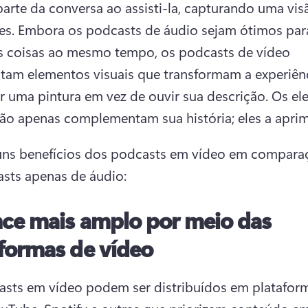
arte da conversa ao assisti-la, capturando uma vis
es. 
Embora os podcasts de áudio sejam ótimos par
as coisas ao mesmo tempo, os podcasts de vídeo 
tam elementos visuais que transformam a experiênci
 uma pintura em vez de ouvir sua descrição. 
Os el
não apenas complementam sua história; eles a apri
uns benefícios dos podcasts em vídeo em compara
sts apenas de áudio:
ce mais amplo por meio das
formas de vídeo
sts em vídeo podem ser distribuídos em plataform