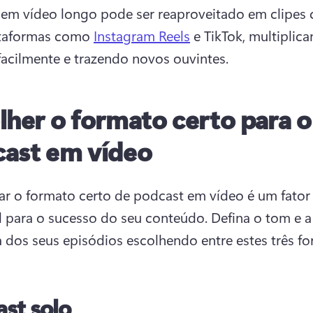
em vídeo longo pode ser reaproveitado em clipes c
ataformas como 
Instagram Reels
 e TikTok, multiplica
facilmente e trazendo novos ouvintes. 
lher o formato certo para o
ast em vídeo
ar o formato certo de podcast em vídeo é um fator 
l para o sucesso do seu conteúdo. 
Defina o tom e a 
a dos seus episódios escolhendo entre estes três fo
st solo