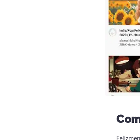
Como
Felizmen