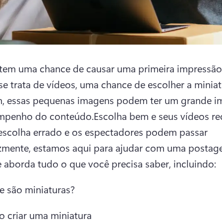
tem uma chance de causar uma primeira impressão 
e trata de vídeos, uma chance de escolher a miniat
m, essas pequenas imagens podem ter um grande im
mpenho do conteúdo.
Escolha bem e seus vídeos re
 escolha errado e os espectadores podem passar 
izmente, estamos aqui para ajudar com uma postag
 aborda tudo o que você precisa saber, incluindo:
e são miniaturas?
 criar uma miniatura