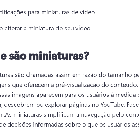
cificações para miniaturas de vídeo
 alterar a miniatura do seu vídeo
e são miniaturas?
turas são chamadas assim em razão do tamanho pe
ens que oferecem a pré-visualização do conteúdo,
ssas imagens aparecem para os usuários à medida 
 descobrem ou explorar páginas no YouTube, Face
m.
As miniaturas simplificam a navegação pelo conte
e decisões informadas sobre o que os usuários as