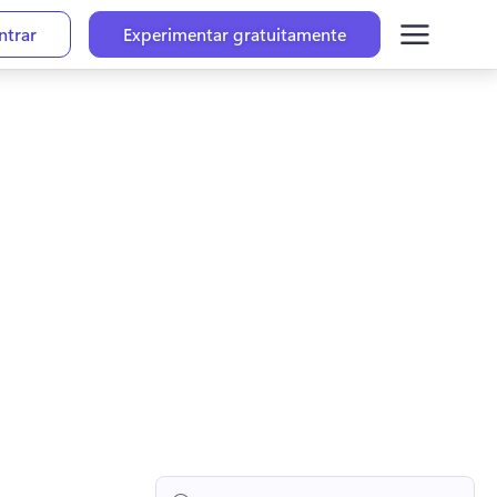
ntrar
Experimentar gratuitamente