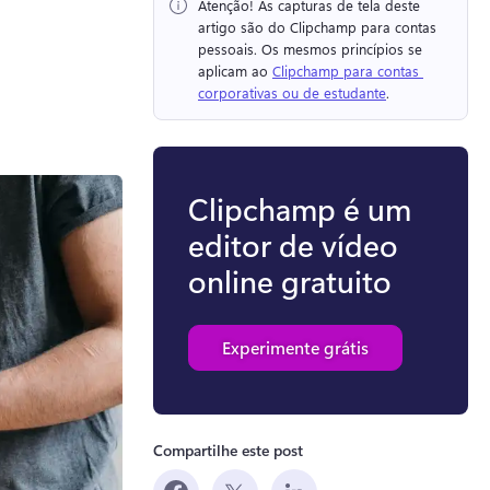
Atenção!
 As capturas de tela deste 
artigo são do Clipchamp para contas 
pessoais. 
Os mesmos princípios se 
aplicam ao 
Clipchamp para contas 
corporativas ou de estudante
. 
Clipchamp é um
editor de vídeo
online gratuito
Experimente grátis
Compartilhe este post