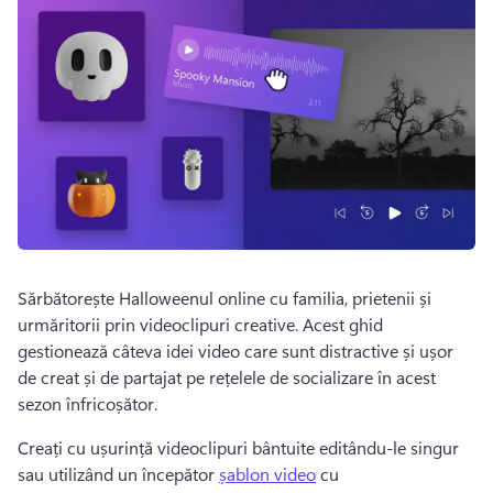
Sărbătorește Halloweenul online cu familia, prietenii și 
urmăritorii prin videoclipuri creative. 
Acest ghid 
gestionează câteva idei video care sunt distractive și ușor 
de creat și de partajat pe rețelele de socializare în acest 
sezon înfricoșător. 
Creați cu ușurință videoclipuri bântuite editându-le singur 
sau utilizând un începător 
șablon video
 cu 