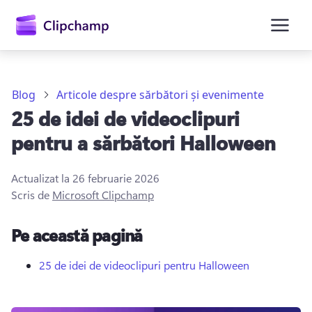
conținutul
principal
Blog
Articole despre sărbători și evenimente
25 de idei de videoclipuri
pentru a sărbători Halloween
Actualizat la
26 februarie 2026
Scris de
Microsoft Clipchamp
Conectați-vă
Pe această pagină
Încercați gratuit
25 de idei de videoclipuri pentru Halloween