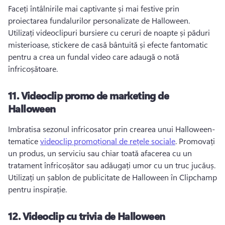
Faceți întâlnirile mai captivante și mai festive prin 
proiectarea fundalurilor personalizate de Halloween. 
Utilizați videoclipuri bursiere cu ceruri de noapte și păduri 
misterioase, stickere de casă bântuită și efecte fantomatic 
pentru a crea un fundal video care adaugă o notă 
înfricoșătoare. 
11.
Videoclip promo de marketing de
Halloween
Imbratisa sezonul infricosator prin crearea unui Halloween-
tematice 
videoclip promoțional de rețele sociale
. 
Promovați 
un produs, un serviciu sau chiar toată afacerea cu un 
tratament înfricoșător sau adăugați umor cu un truc jucăuș. 
Utilizați un șablon de publicitate de Halloween în Clipchamp 
pentru inspirație. 
12.
Videoclip cu trivia de Halloween