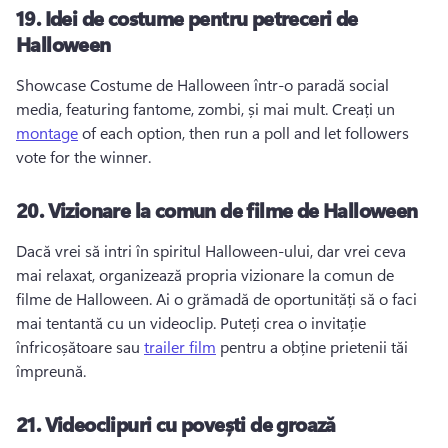
19.
Idei de costume pentru petreceri de
Halloween
Showcase Costume de Halloween într-o paradă social 
media, featuring fantome, zombi, și mai mult. 
Creați un 
montage
 of each option, then run a poll and let followers 
vote for the winner. 
20.
Vizionare la comun de filme de Halloween
Dacă vrei să intri în spiritul Halloween-ului, dar vrei ceva 
mai relaxat, organizează propria vizionare la comun de 
filme de Halloween. 
Ai o grămadă de oportunități să o faci 
mai tentantă cu un videoclip. 
Puteți crea o invitație 
înfricoșătoare sau 
trailer film
 pentru a obține prietenii tăi 
împreună. 
21.
Videoclipuri cu povești de groază