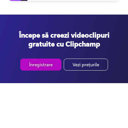
Începe să creezi videoclipuri
gratuite cu Clipchamp
Înregistrare
Vezi prețurile