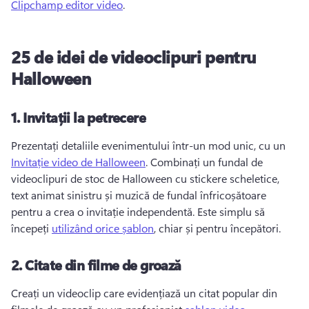
Clipchamp editor video
. 
25 de idei de videoclipuri pentru
Halloween
1.
Invitații la petrecere
Prezentați detaliile evenimentului într-un mod unic, cu un 
Invitație video de Halloween
. 
Combinați un fundal de 
videoclipuri de stoc de Halloween cu stickere scheletice, 
text animat sinistru și muzică de fundal înfricoșătoare 
pentru a crea o invitație independentă. 
Este simplu să 
începeți 
utilizând orice șablon
, chiar și pentru începători. 
2.
Citate din filme de groază
Creați un videoclip care evidențiază un citat popular din 