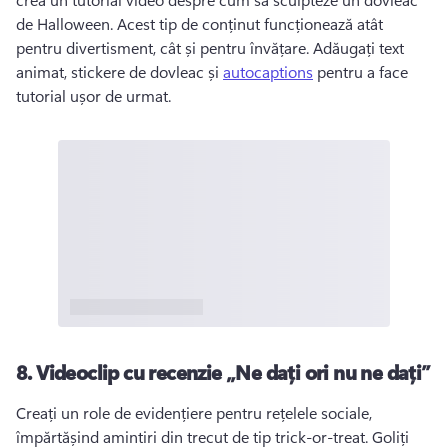
de Halloween. 
Acest tip de conținut funcționează atât 
pentru divertisment, cât și pentru învățare. 
Adăugați text 
animat, stickere de dovleac și 
autocaptions
 pentru a face 
tutorial ușor de urmat. 
8.
Videoclip cu recenzie „Ne dați ori nu ne dați”
Creați un role de evidențiere pentru rețelele sociale, 
împărtășind amintiri din trecut de tip trick-or-treat. 
Goliți 