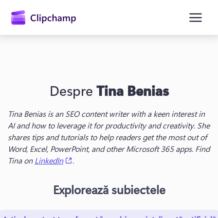
conținutul
principal
Despre
Tina Benias
Tina Benias is an SEO content writer with a keen interest in 
AI and how to leverage it for productivity and creativity. She 
shares tips and tutorials to help readers get the most out of 
Conectați-vă
Word, Excel, PowerPoint, and other Microsoft 365 apps. Find 
(opens in a new tab)
Tina on 
LinkedIn
.
Încercați gratuit
Explorează subiectele