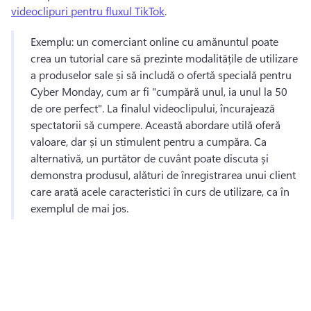
videoclipuri pentru fluxul TikTok
. 
Exemplu: un comerciant online cu amănuntul poate 
crea un tutorial care să prezinte modalitățile de utilizare 
a produselor sale și să includă o ofertă specială pentru 
Cyber Monday, cum ar fi "cumpără unul, ia unul la 50 
de ore perfect". La finalul videoclipului, încurajează 
spectatorii să cumpere. 
Această abordare utilă oferă 
valoare, dar și un stimulent pentru a cumpăra. 
Ca 
alternativă, un purtător de cuvânt poate discuta și 
demonstra produsul, alături de înregistrarea unui client 
care arată acele caracteristici în curs de utilizare, ca în 
exemplul de mai jos. 