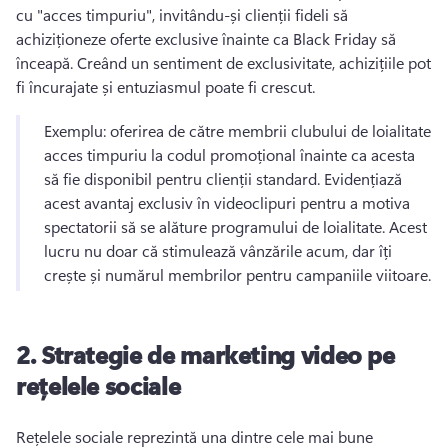
cu "acces timpuriu", invitându-și clienții fideli să 
achiziționeze oferte exclusive înainte ca Black Friday să 
înceapă. 
Creând un sentiment de exclusivitate, achizițiile pot 
fi încurajate și entuziasmul poate fi crescut. 
Exemplu: oferirea de către membrii clubului de loialitate 
acces timpuriu la codul promoțional înainte ca acesta 
să fie disponibil pentru clienții standard. 
Evidențiază 
acest avantaj exclusiv în videoclipuri pentru a motiva 
spectatorii să se alăture programului de loialitate. 
Acest 
lucru nu doar că stimulează vânzările acum, dar îți 
crește și numărul membrilor pentru campaniile viitoare. 
2.
Strategie de marketing video pe
rețelele sociale
Rețelele sociale reprezintă una dintre cele mai bune 