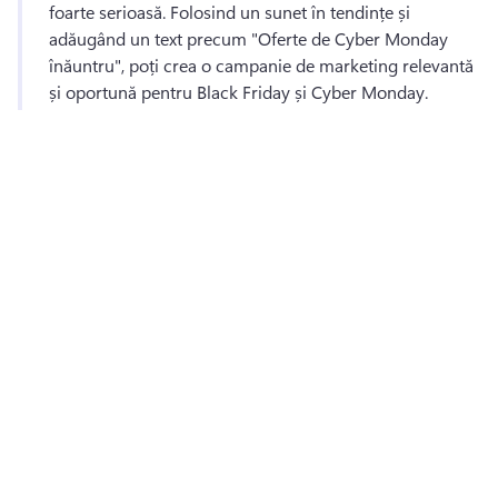
foarte serioasă. 
Folosind un sunet în tendințe și 
adăugând un text precum "Oferte de Cyber Monday 
înăuntru", poți crea o campanie de marketing relevantă 
și oportună pentru Black Friday și Cyber Monday. 