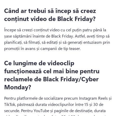
Când ar trebui să încep să creez
conținut video de Black Friday?
Începe să creezi conținut video cu cel puțin patru până la 
șase săptămâni înainte de Black Friday. 
Astfel, aveți timp să 
planificați, să filmați, să editați și să generați entuziasm prin 
promoții în avans și campanii de tip teaser. 
Ce lungime de videoclip
funcționează cel mai bine pentru
reclamele de Black Friday/Cyber
Monday?
Pentru platformele de socializare precum Instagram Reels și 
TikTok, păstrează durata videoclipurilor între 15 și 30 de 
secunde. 
Pentru YouTube și paginile de destinație, durata 