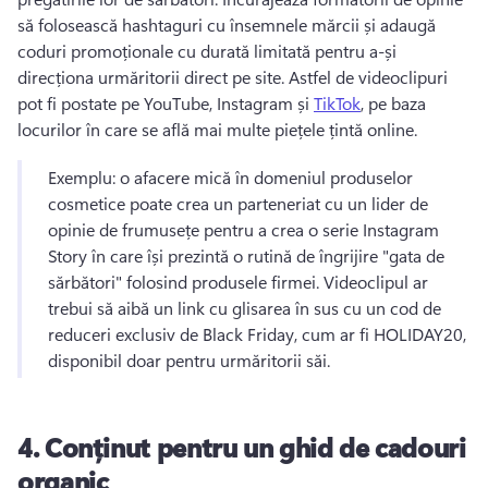
să folosească hashtaguri cu însemnele mărcii și adaugă 
coduri promoționale cu durată limitată pentru a-și 
direcționa urmăritorii direct pe site. 
Astfel de videoclipuri 
pot fi postate pe YouTube, Instagram și 
TikTok
, pe baza 
locurilor în care se află mai multe piețele țintă online. 
Exemplu: o afacere mică în domeniul produselor 
cosmetice poate crea un parteneriat cu un lider de 
opinie de frumusețe pentru a crea o serie Instagram 
Story în care își prezintă o rutină de îngrijire "gata de 
sărbători" folosind produsele firmei. 
Videoclipul ar 
trebui să aibă un link cu glisarea în sus cu un cod de 
reduceri exclusiv de Black Friday, cum ar fi HOLIDAY20, 
disponibil doar pentru urmăritorii săi. 
4.
Conținut pentru un ghid de cadouri
organic