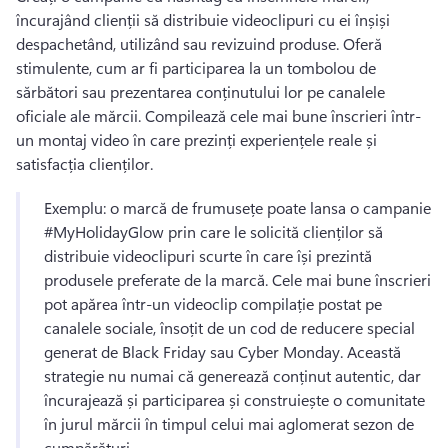
încurajând clienții să distribuie videoclipuri cu ei înșiși 
despachetând, utilizând sau revizuind produse. 
Oferă 
stimulente, cum ar fi participarea la un tombolou de 
sărbători sau prezentarea conținutului lor pe canalele 
oficiale ale mărcii. 
Compilează cele mai bune înscrieri într-
un montaj video în care prezinți experiențele reale și 
satisfacția clienților. 
Exemplu: o marcă de frumusețe poate lansa o campanie 
#MyHolidayGlow prin care le solicită clienților să 
distribuie videoclipuri scurte în care își prezintă 
produsele preferate de la marcă. 
Cele mai bune înscrieri 
pot apărea într-un videoclip compilație postat pe 
canalele sociale, însoțit de un cod de reducere special 
generat de Black Friday sau Cyber Monday. 
Această 
strategie nu numai că generează conținut autentic, dar 
încurajează și participarea și construiește o comunitate 
în jurul mărcii în timpul celui mai aglomerat sezon de 
cumpărături. 