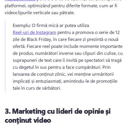
platformei, optimizând pentru diferite formate, cum ar fi 
videoclipurile verticale sau pătrate. 
Exemplu: O firmă mică ar putea utiliza 
Reel-uri de Instagram
 pentru a promova o serie de 12 
zile de Black Friday, în care fiecare zi prezintă o nouă 
ofertă. 
Fiecare reel poate include momente importante 
de produs, numărători inverse sau clipuri din culise, cu 
suprapuneri de text care îi invită pe spectatori să tragă 
cu degetul în sus pentru a face cumpărături. 
Prin 
lansarea de conținut zilnic, vei menține urmăritorii 
implicați și entuziasmați, amintindu-le de promoțiile 
tale în curs de sărbători. 
3.
Marketing cu lideri de opinie și
conținut video