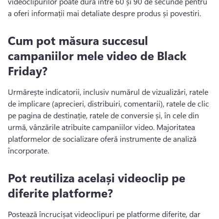
videoclipurilor poate dura între 60 și 90 de secunde pentru 
a oferi informații mai detaliate despre produs și povestiri. 
Cum pot măsura succesul
campaniilor mele video de Black
Friday?
Urmărește indicatorii, inclusiv numărul de vizualizări, ratele 
de implicare (aprecieri, distribuiri, comentarii), ratele de clic 
pe pagina de destinație, ratele de conversie și, în cele din 
urmă, vânzările atribuite campaniilor video. 
Majoritatea 
platformelor de socializare oferă instrumente de analiză 
încorporate. 
Pot reutiliza același videoclip pe
diferite platforme?
Postează încrucișat videoclipuri pe platforme diferite, dar 