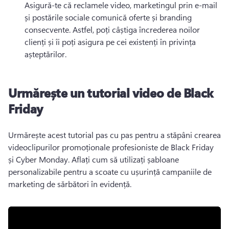
Asigură-te că reclamele video, marketingul prin e-mail 
și postările sociale comunică oferte și branding 
consecvente. 
Astfel, poți câștiga încrederea noilor 
clienți și îi poți asigura pe cei existenți în privința 
așteptărilor. 
Urmărește un tutorial video de Black
Friday
Urmărește acest tutorial pas cu pas pentru a stăpâni crearea 
videoclipurilor promoționale profesioniste de Black Friday 
și Cyber Monday. 
Aflați cum să utilizați șabloane 
personalizabile pentru a scoate cu ușurință campaniile de 
marketing de sărbători în evidență. 