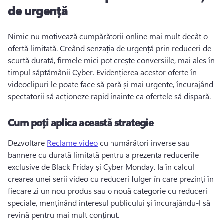
de urgență
Nimic nu motivează cumpărătorii online mai mult decât o 
ofertă limitată. 
Creând senzația de urgență prin reduceri de 
scurtă durată, firmele mici pot crește conversiile, mai ales în 
timpul săptămânii Cyber. 
Evidențierea acestor oferte în 
videoclipuri le poate face să pară și mai urgente, încurajând 
spectatorii să acționeze rapid înainte ca ofertele să dispară. 
Cum poți aplica această strategie
Dezvoltare 
Reclame video
 cu numărători inverse sau 
bannere cu durată limitată pentru a prezenta reducerile 
exclusive de Black Friday și Cyber Monday. 
Ia în calcul 
crearea unei serii video cu reduceri fulger în care prezinți în 
fiecare zi un nou produs sau o nouă categorie cu reduceri 
speciale, menținând interesul publicului și încurajându-l să 
revină pentru mai mult conținut. 