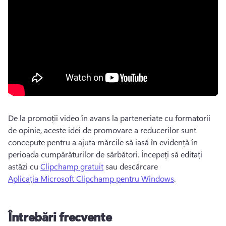
De la promoții video în avans la parteneriate cu formatorii 
de opinie, aceste idei de promovare a reducerilor sunt 
concepute pentru a ajuta mărcile să iasă în evidență în 
perioada cumpărăturilor de sărbători. 
Începeți să editați 
astăzi cu 
Clipchamp gratuit
 sau descărcare 
Aplicația Microsoft Clipchamp pentru Windows
. 
Întrebări frecvente