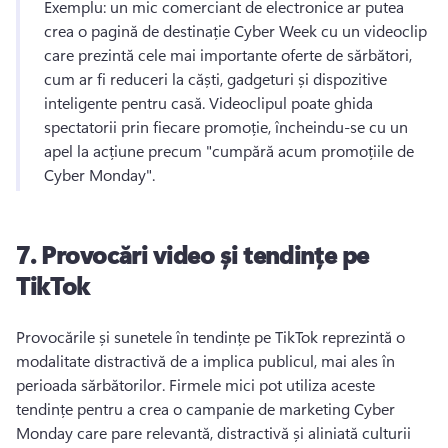
Exemplu: un mic comerciant de electronice ar putea 
crea o pagină de destinație Cyber Week cu un videoclip 
care prezintă cele mai importante oferte de sărbători, 
cum ar fi reduceri la căști, gadgeturi și dispozitive 
inteligente pentru casă. 
Videoclipul poate ghida 
spectatorii prin fiecare promoție, încheindu-se cu un 
apel la acțiune precum "cumpără acum promoțiile de 
Cyber Monday". 
7.
Provocări video și tendințe pe
TikTok
Provocările și sunetele în tendințe pe TikTok reprezintă o 
modalitate distractivă de a implica publicul, mai ales în 
perioada sărbătorilor. 
Firmele mici pot utiliza aceste 
tendințe pentru a crea o campanie de marketing Cyber 
Monday care pare relevantă, distractivă și aliniată culturii 