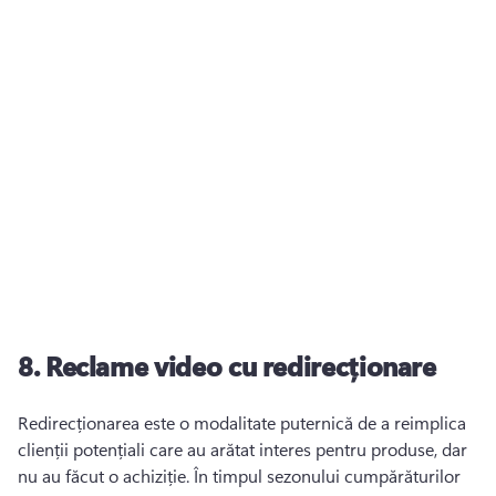
8.
Reclame video cu redirecționare
Redirecționarea este o modalitate puternică de a reimplica 
clienții potențiali care au arătat interes pentru produse, dar 
nu au făcut o achiziție. 
În timpul sezonului cumpărăturilor 