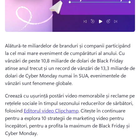
Alătură-te miliardelor de branduri și companii participând 
la cel mai mare eveniment de cumpărături al anului. 
Cu 
vânzări de peste 10,8 miliarde de dolari de Black Friday 
atinse anul trecut și un record de vânzări de 13,3 miliarde de 
dolari de Cyber Monday numai în SUA, evenimentele de 
vânzări sunt fenomene globale. 
Creează cu ușurință postări video memorabile și reclame pe 
rețelele sociale în timpul sezonului reducerilor de sărbători, 
folosind 
Editorul video Clipchamp
. 
Citește în continuare 
pentru a explora 10 strategii de marketing video pentru 
începători, pentru a profita la maximum de Black Friday și 
Cyber Monday. 