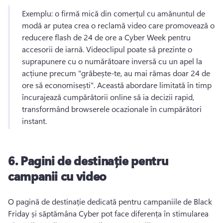
Exemplu: o firmă mică din comerțul cu amănuntul de 
modă ar putea crea o reclamă video care promovează o 
reducere flash de 24 de ore a Cyber Week pentru 
accesorii de iarnă. 
Videoclipul poate să prezinte o 
suprapunere cu o numărătoare inversă cu un apel la 
acțiune precum "grăbește-te, au mai rămas doar 24 de 
ore să economisești". Această abordare limitată în timp 
încurajează cumpărătorii online să ia decizii rapid, 
transformând browserele ocazionale în cumpărători 
instant. 
6.
Pagini de destinație pentru
campanii cu video
O pagină de destinație dedicată pentru campaniile de Black 
Friday și săptămâna Cyber pot face diferența în stimularea 