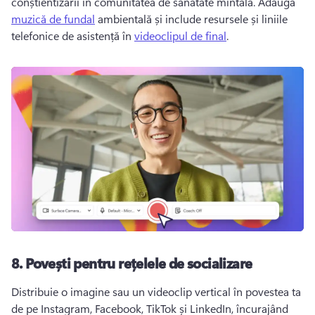
conștientizării în comunitatea de sănătate mintală. 
Adaugă 
muzică de fundal
 ambientală și include resursele și liniile 
telefonice de asistență în 
videoclipul de final
. 
8.
Povești pentru rețelele de socializare
Distribuie o imagine sau un videoclip vertical în povestea ta 
de pe Instagram, Facebook, TikTok și LinkedIn, încurajând 