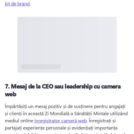
kit de brand
. 
7.
Mesaj de la CEO sau leadership cu camera
web
Împărtășiți un mesaj pozitiv și de susținere pentru angajați 
și clienți în această Zi Mondială a Sănătății Mintale utilizând 
mediul online 
înregistrator cameră web
. 
Înregistrați și 
partajați experiențe personale și evidențiați importanța 