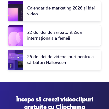
Calendar de marketing 2026 și idei
video
22 de idei de sărbătorit Ziua
internațională a femeii
25 de idei de videoclipuri pentru a
sărbători Halloween
Începe să creezi videoclipuri
gratuite cu Clipchamp