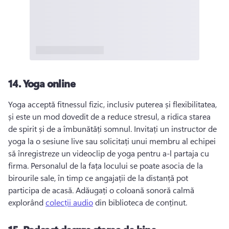
14.
Yoga online
Yoga acceptă fitnessul fizic, inclusiv puterea și flexibilitatea, 
și este un mod dovedit de a reduce stresul, a ridica starea 
de spirit și de a îmbunătăți somnul. 
Invitați un instructor de 
yoga la o sesiune live sau solicitați unui membru al echipei 
să înregistreze un videoclip de yoga pentru a-l partaja cu 
firma. 
Personalul de la fața locului se poate asocia de la 
birourile sale, în timp ce angajații de la distanță pot 
participa de acasă. 
Adăugați o coloană sonoră calmă 
explorând 
colecții audio
 din biblioteca de conținut. 