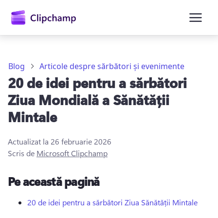
conținutul
principal
Blog
Articole despre sărbători și evenimente
20 de idei pentru a sărbători
Ziua Mondială a Sănătății
Mintale
Actualizat la
26 februarie 2026
Conectați-vă
Scris de
Microsoft Clipchamp
Încercați gratuit
Pe această pagină
20 de idei pentru a sărbători Ziua Sănătății Mintale