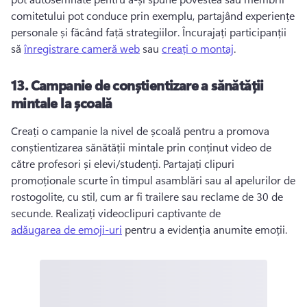
comitetului pot conduce prin exemplu, partajând experiențe 
personale și făcând față strategiilor. 
Încurajați participanții 
să 
înregistrare cameră web
 sau 
creați o montaj
. 
13.
Campanie de conștientizare a sănătății
mintale la școală
Creați o campanie la nivel de școală pentru a promova 
conștientizarea sănătății mintale prin conținut video de 
către profesori și elevi/studenți. 
Partajați clipuri 
promoționale scurte în timpul asamblări sau al apelurilor de 
rostogolite, cu stil, cum ar fi trailere sau reclame de 30 de 
secunde. 
Realizați videoclipuri captivante de 
adăugarea de emoji-uri
 pentru a evidenția anumite emoții. 