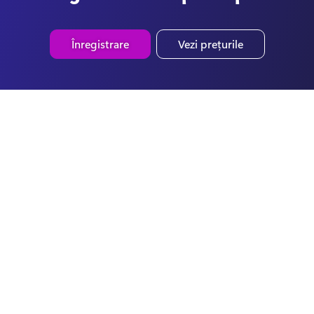
Înregistrare
Vezi prețurile