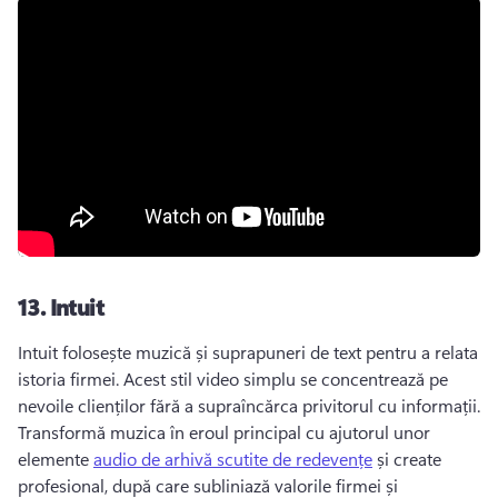
13.
Intuit
Intuit folosește muzică și suprapuneri de text pentru a relata 
istoria firmei. 
Acest stil video simplu se concentrează pe 
nevoile clienților fără a supraîncărca privitorul cu informații. 
Transformă muzica în eroul principal cu ajutorul unor 
elemente 
audio de arhivă scutite de redevențe
 și create 
profesional, după care subliniază valorile firmei și 