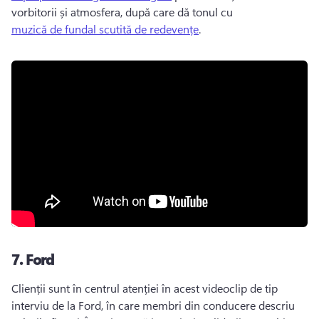
vorbitorii și atmosfera, după care dă tonul cu 
muzică de fundal scutită de redevențe
. 
7.
Ford
Clienții sunt în centrul atenției în acest videoclip de tip 
interviu de la Ford, în care membri din conducere descriu 