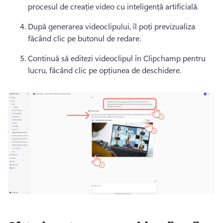
procesul de creație video cu inteligență artificială. 
După generarea videoclipului, îl poți previzualiza 
făcând clic pe butonul de redare. 
Continuă să editezi videoclipul în Clipchamp pentru 
lucru, făcând clic pe opțiunea de deschidere. 