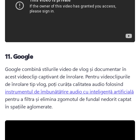
11.
Google
Google combină stilurile video de vlog și documentar în 
acest videoclip captivant de înrolare. 
Pentru videoclipurile 
de înrolare tip vlog, poți curăța calitatea audio folosind 
instrumentul de îmbunătățire audio cu inteligență artificială
pentru a filtra și elimina zgomotul de fundal nedorit captat 
în spațiile aglomerate. 