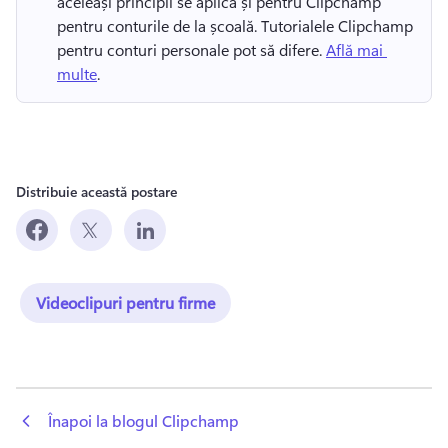
aceleași principii se aplică și pentru Clipchamp 
pentru conturile de la școală. 
Tutorialele Clipchamp 
pentru conturi personale pot să difere. 
Află mai 
multe
. 
Distribuie această postare
Videoclipuri pentru firme
 Înapoi la blogul Clipchamp