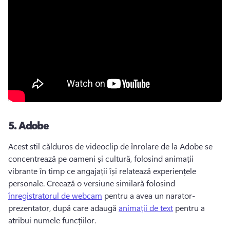
5.
Adobe
Acest stil călduros de videoclip de înrolare de la Adobe se 
concentrează pe oameni și cultură, folosind animații 
vibrante în timp ce angajații își relatează experiențele 
personale. 
Creează o versiune similară folosind 
înregistratorul de webcam
 pentru a avea un narator-
prezentator, după care adaugă 
animații de text
 pentru a 
atribui numele funcțiilor. 