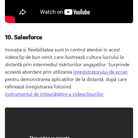
10.
Salesforce
Inovația și flexibilitatea sunt în centrul atenției în acest 
videoclip de bun venit, care ilustrează cultura lucrului la 
distanță prin intermediul mărturiilor angajaților. 
Surprinde 
această abordare prin utilizarea 
înregistratorului de ecran
pentru demonstrarea aplicațiilor de la distanță, după care 
rafinează înregistrarea folosind 
instrumentul de îmbunătățire a videoclipurilor
. 