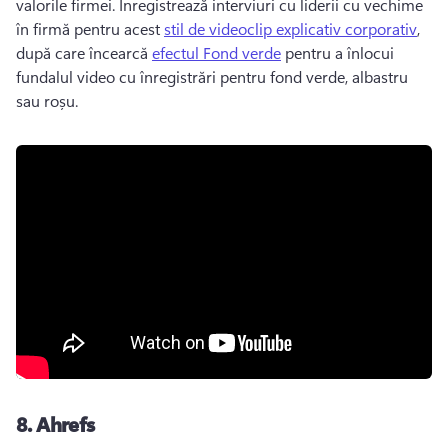
valorile firmei. 
Înregistrează interviuri cu liderii cu vechime 
în firmă pentru acest 
stil de videoclip explicativ corporativ
, 
după care încearcă 
efectul Fond verde
 pentru a înlocui 
fundalul video cu înregistrări pentru fond verde, albastru 
sau roșu. 
8.
Ahrefs