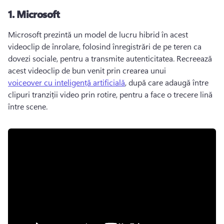
1.
Microsoft
Microsoft prezintă un model de lucru hibrid în acest 
videoclip de înrolare, folosind înregistrări de pe teren ca 
dovezi sociale, pentru a transmite autenticitatea. 
Recreează 
acest videoclip de bun venit prin crearea unui 
voiceover cu inteligență artificială
, după care adaugă între 
clipuri tranziții video prin rotire, pentru a face o trecere lină 
între scene. 