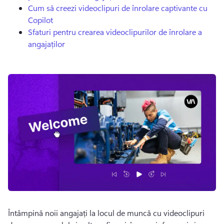
Cum să creezi videoclipuri de înrolare captivante cu
Copilot
Sfaturi pentru crearea videoclipurilor de înrolare a
angajaților
Întâmpină noii angajați la locul de muncă cu videoclipuri 