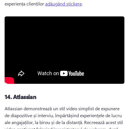
experiența clienților 
adăugând stickere
. 
14.
Atlassian
Atlassian demonstrează un stil video simplist de expunere 
de diapozitive și interviu, împărtășind experiențele de lucru 
ale angajaților, la birou și de la distanță. 
Recreează acest stil 