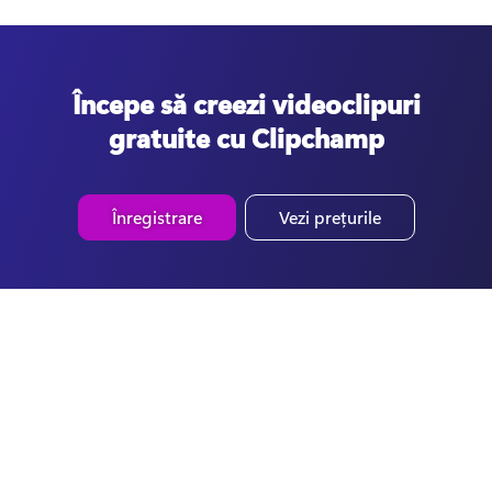
Începe să creezi videoclipuri
gratuite cu Clipchamp
Înregistrare
Vezi prețurile