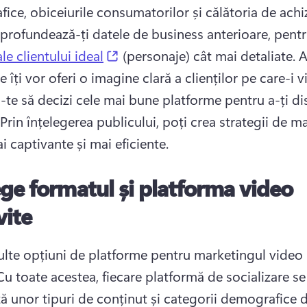
ce, obiceiurile consumatorilor și călătoria de achizi
profundează-ți datele de business anterioare, pentr
(opens in a new tab)
le clientului ideal
 (personaje) cât mai detaliate. 
A
 îți vor oferi o imagine clară a clienților pe care-i viz
-te să decizi cele mai bune platforme pentru a-ți dis
Prin înțelegerea publicului, poți crea strategii de ma
i captivante și mai eficiente.
ge formatul și platforma video
vite
ulte opțiuni de platforme pentru marketingul video p
Cu toate acestea, fiecare platformă de socializare se 
ă unor tipuri de conținut și categorii demografice di