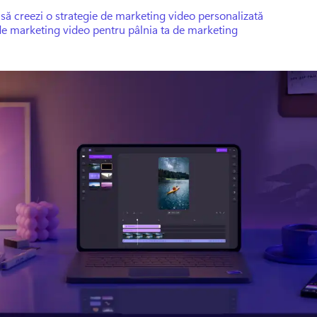
ă creezi o strategie de marketing video personalizată
de marketing video pentru pâlnia ta de marketing