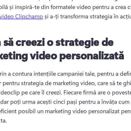
ilă și inspiră-te din formatele video pentru a crea c
 video Clipchamp
 și a-ți transforma strategia în acți
să creezi o strategie de
eting video personalizată
in a contura intențiile campaniei tale, pentru a defin
r pentru strategia de marketing video, care să te ghi
ideoclip pe care îl creezi. 
Fiecare firmă are o poveste
dar poți urma acești cinci pași pentru a învăța cum s
eficient posibil un marketing video personalizat pent
ta.