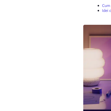
Cum s
Idei 