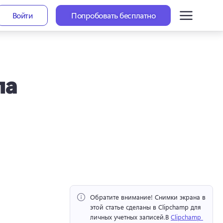
Войти
Попробовать бесплатно
ла
Обратите внимание!
 Снимки экрана в 
этой статье сделаны в Clipchamp для 
личных учетных записей.
В 
Clipchamp 