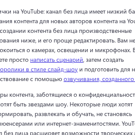
чки на YouTube: канал без лица имеет низкий ба
создании контента без лица производственные 
ования ниже, и его проще редактировать. 
Вам не
окоиться о камерах, освещении и микрофонах. 
те просто 
написать сценарий
, затем создать 
оролики в стиле слайд-шоу
 и подготовить для н
ствование с помощью 
озвучивания, созданног
ры контента, заботящиеся о конфиденциальности
хотят быть звездами шоу. 
Некоторые люди хотят 
рмировать, развлекать и обучать, не становясь 
юенсерами или интернет-знаменитостями. 
YouT
л без лица расширяет возможности творческих 