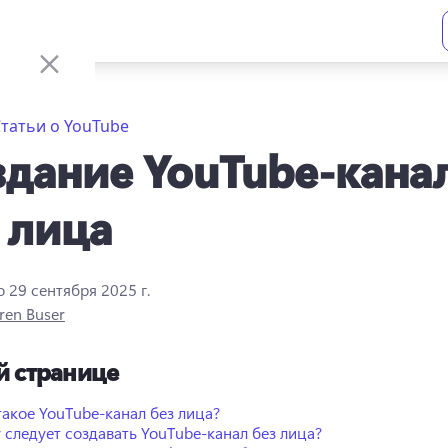
татьи о YouTube
дание YouTube-кана
 лица
о
29 сентября 2025 г.
ren Buser
й странице
такое YouTube-канал без лица?
 следует создавать YouTube-канал без лица?