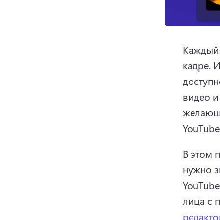
Каждый 
кадре. 
И
доступн
видео и
желающи
YouTube
В этом 
нужно з
YouTube
лица с 
редакто