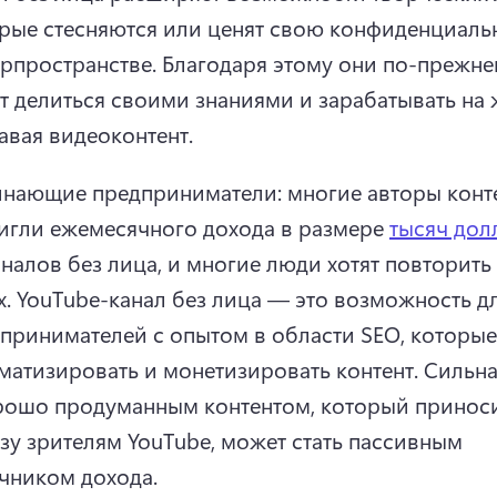
рые стесняются или ценят свою конфиденциальн
рпространстве. 
Благодаря этому они по-прежне
т делиться своими знаниями и зарабатывать на ж
авая видеоконтент.
нающие предприниматели: многие авторы конте
игли ежемесячного дохода в размере 
тысяч дол
аналов без лица, и многие люди хотят повторить 
. 
YouTube-канал без лица — это возможность дл
принимателей с опытом в области SEO, которые 
матизировать и монетизировать контент. 
Сильна
рошо продуманным контентом, который приноси
зу зрителям YouTube, может стать пассивным 
чником дохода.