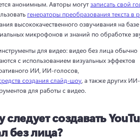
ется анонимным. 
Авторы могут 
записать свой го
льзовать 
генераторы преобразования текста в р
ания высококачественного озвучивания на базе 
иальных микрофонов и знаний по обработке зву
нструменты для видео: видео без лица обычно 
аются с использованием визуальных эффектов 
ративного ИИ, ИИ-голосов, 
редств создания слайд-шоу
, а также других ИИ-
рументов для работы с видео. 
 следует создавать YouTu
л без лица?