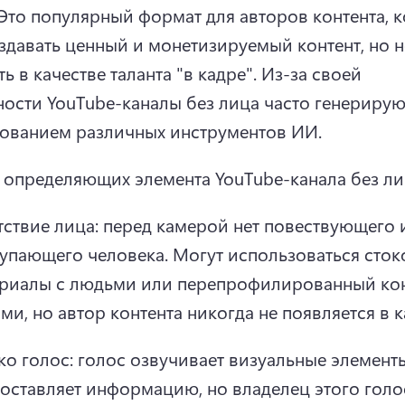
Это популярный формат для авторов контента, к
оздавать ценный и монетизируемый контент, но не
ь в качестве таланта "в кадре". 
Из-за своей 
ости YouTube-каналы без лица часто генерируют
ованием различных инструментов ИИ.
и определяющих элемента YouTube-канала без ли
тствие лица: перед камерой нет повествующего и
упающего человека. 
Могут использоваться сток
риалы с людьми или перепрофилированный конт
ми, но автор контента никогда не появляется в к
ко голос: голос озвучивает визуальные элементы
оставляет информацию, но владелец этого голос