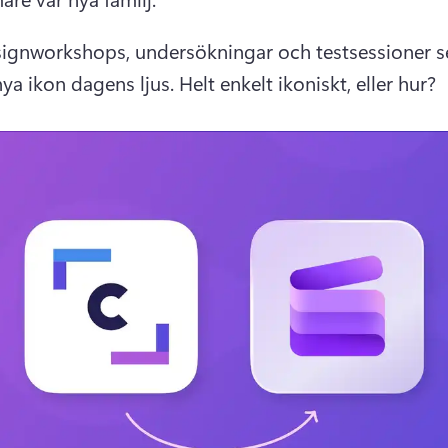
signworkshops, undersökningar och testsessioner se
nya ikon dagens ljus. 
Helt enkelt ikoniskt, eller hur?