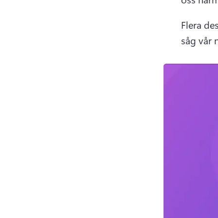
Flera de
såg vår 