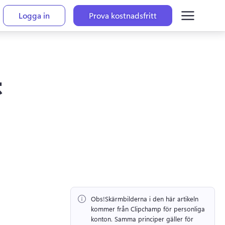
Logga in
Prova kostnadsfritt
t
Obs!
Skärmbilderna i den här artikeln 
kommer från Clipchamp för personliga 
konton. 
Samma principer gäller för 