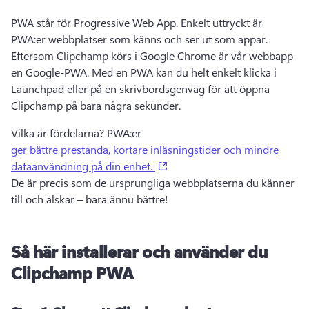
PWA står för Progressive Web App. Enkelt uttryckt är 
PWA:er webbplatser som känns och ser ut som appar. 
Eftersom Clipchamp körs i Google Chrome är vår webbapp 
en Google-PWA. Med en PWA kan du helt enkelt klicka i 
Launchpad eller på en skrivbordsgenväg för att öppna 
Clipchamp på bara några sekunder.
Vilka är fördelarna? PWA:er
ger bättre prestanda, kortare inläsningstider och mindre
(opens in a new tab)
dataanvändning på din enhet.
De är precis som de ursprungliga webbplatserna du känner 
till och älskar – bara ännu bättre! 
Så här installerar och använder du
Clipchamp PWA