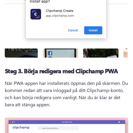
Steg 3. Börja redigera med Clipchamp PWA
När PWA-appen har installerats öppnas den på skärmen. Du 
kommer redan att vara inloggad på ditt Clipchamp-konto, 
och kan börja redigera som vanligt. När du är klar är det 
bara att stänga appen.