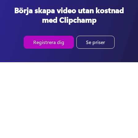
Börja skapa video utan kostnad
med Clipchamp
Registrera dig
Se priser