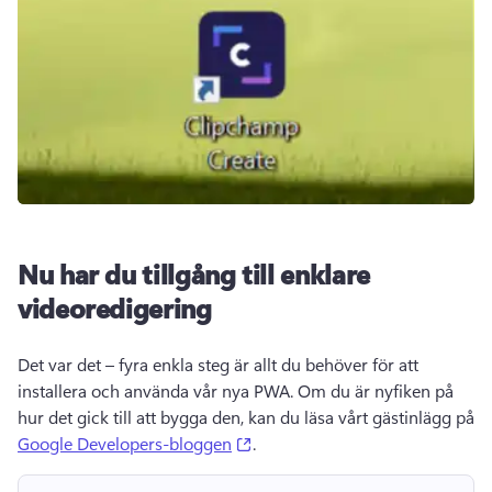
Nu har du tillgång till enklare
videoredigering
Det var det – fyra enkla steg är allt du behöver för att 
installera och använda vår nya PWA. Om du är nyfiken på 
hur det gick till att bygga den, kan du läsa vårt gästinlägg på 
(opens in a new tab)
Google Developers-bloggen
. 