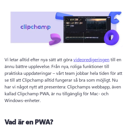
Vi letar alltid efter nya sätt att göra 
videoredigeringen
 till en 
ännu bättre upplevelse. Från nya, roliga funktioner till 
praktiska uppdateringar – vårt team jobbar hela tiden för att 
se till att Clipchamp alltid fungerar så bra som möjligt. Nu 
har vi något nytt att presentera: Clipchamps webbapp, även 
kallad Clipchamp PWA, är nu tillgänglig för Mac- och 
Windows-enheter.
Vad är en PWA?