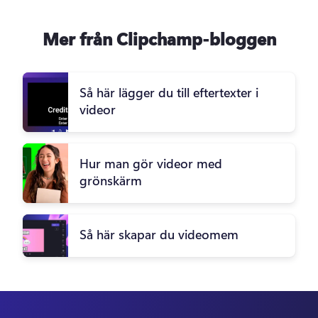
Mer från Clipchamp-bloggen
Så här lägger du till eftertexter i
videor
Hur man gör videor med
grönskärm
Så här skapar du videomem