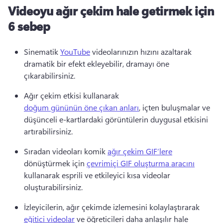
Videoyu ağır çekim hale getirmek için
6 sebep
Sinematik 
YouTube
 videolarınızın hızını azaltarak 
dramatik bir efekt ekleyebilir, dramayı öne 
çıkarabilirsiniz. 
Ağır çekim etkisi kullanarak 
doğum gününün öne çıkan anları
, içten buluşmalar ve 
düşünceli e-kartlardaki görüntülerin duygusal etkisini 
artırabilirsiniz. 
Sıradan videoları komik 
ağır çekim GIF’lere
dönüştürmek için 
çevrimiçi GIF oluşturma aracını
kullanarak esprili ve etkileyici kısa videolar 
oluşturabilirsiniz. 
İzleyicilerin, ağır çekimde izlemesini kolaylaştırarak 
eğitici videolar
 ve öğreticileri daha anlaşılır hale 