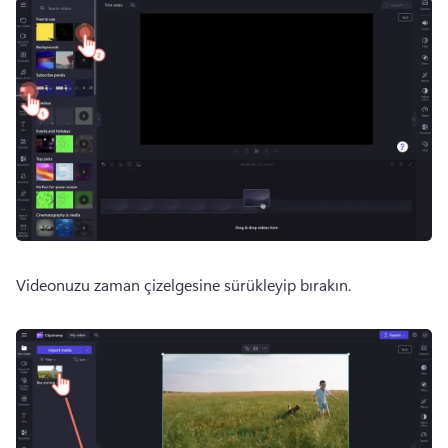
Videonuzu zaman çizelgesine sürükleyip bırakın.