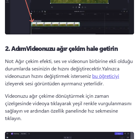
2. AdımVideonuzu ağır çekim hale getirin
Not: Ağır çekim efekti, ses ve videonun birbirine ekli olduğu 
durumlarda sesinizin de hızını değiştirecektir.Yalnızca 
videonuzun hızını değiştirmek isterseniz 
bu öğreticiyi
izleyerek sesi görüntüden ayırmanız yeterlidir. 
Videonuzu ağır çekime dönüştürmek için zaman 
çizelgesinde videoya tıklayarak yeşil renkle vurgulanmasını 
sağlayın ve ardından özellik panelinde hız sekmesine 
tıklayın.