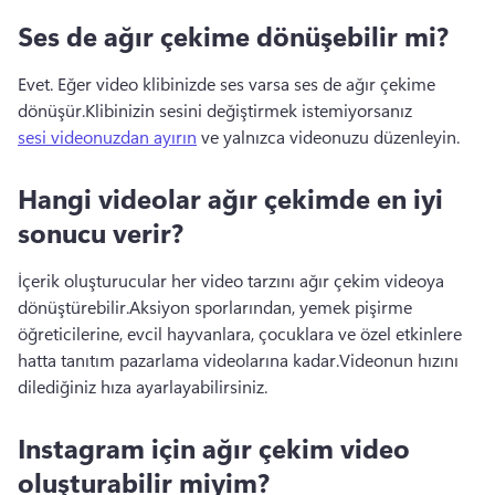
Ses de ağır çekime dönüşebilir mi?
Evet. 
Eğer video klibinizde ses varsa ses de ağır çekime 
dönüşür.
Klibinizin sesini değiştirmek istemiyorsanız 
sesi videonuzdan ayırın
 ve yalnızca videonuzu düzenleyin. 
Hangi videolar ağır çekimde en iyi
sonucu verir?
İçerik oluşturucular her video tarzını ağır çekim videoya 
dönüştürebilir.
Aksiyon sporlarından, yemek pişirme 
öğreticilerine, evcil hayvanlara, çocuklara ve özel etkinlere 
hatta tanıtım pazarlama videolarına kadar.
Videonun hızını 
dilediğiniz hıza ayarlayabilirsiniz.
Instagram için ağır çekim video
oluşturabilir miyim?