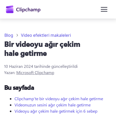
atla
Blog
Video efektleri makaleleri
Bir videoyu ağır çekim
hale getirme
10 Haziran 2024
tarihinde güncelleştirildi
Yazan:
Microsoft Clipchamp
Oturum açın
Bu sayfada
Ücretsiz deneyin
Clipchamp’te bir videoyu ağır çekim hale getirme
Videonuzun sesini ağır çekim hale getirme
Videoyu ağır çekim hale getirmek için 6 sebep