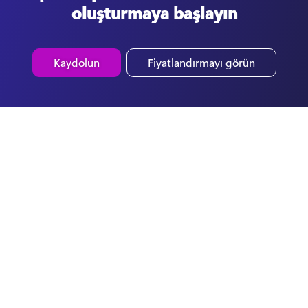
oluşturmaya başlayın
Kaydolun
Fiyatlandırmayı görün