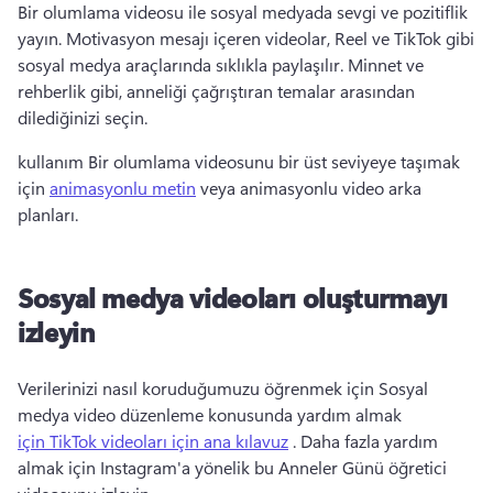
Bir olumlama videosu ile sosyal medyada sevgi ve pozitiflik 
yayın. 
Motivasyon mesajı içeren videolar, Reel ve TikTok gibi 
sosyal medya araçlarında sıklıkla paylaşılır. 
Minnet ve 
rehberlik gibi, anneliği çağrıştıran temalar arasından 
dilediğinizi seçin. 
kullanım Bir olumlama videosunu bir üst seviyeye taşımak 
için 
animasyonlu metin
 veya animasyonlu video arka 
planları. 
Sosyal medya videoları oluşturmayı
izleyin
Verilerinizi nasıl koruduğumuzu öğrenmek için Sosyal 
medya video düzenleme konusunda yardım almak 
için TikTok videoları için ana kılavuz
 . 
Daha fazla yardım 
almak için Instagram'a yönelik bu Anneler Günü öğretici 