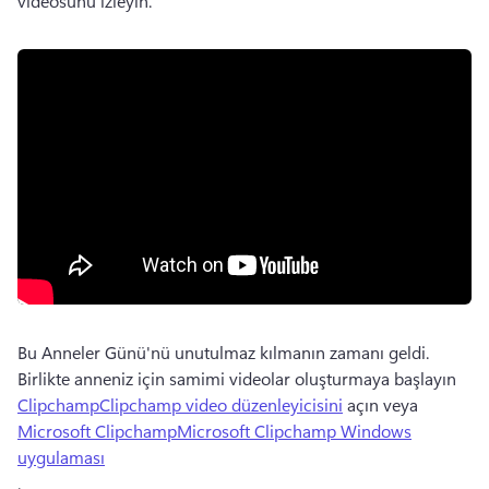
videosunu izleyin. 
Bu Anneler Günü'nü unutulmaz kılmanın zamanı geldi. 
Birlikte anneniz için samimi videolar oluşturmaya başlayın 
ClipchampClipchamp video düzenleyicisini
 açın veya 
Microsoft ClipchampMicrosoft Clipchamp Windows
uygulaması
. 