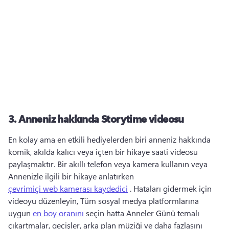
3.
Anneniz hakkında Storytime videosu
En kolay ama en etkili hediyelerden biri anneniz hakkında 
komik, akılda kalıcı veya içten bir hikaye saati videosu 
paylaşmaktır. 
Bir akıllı telefon veya kamera kullanın veya 
Annenizle ilgili bir hikaye anlatırken 
çevrimiçi web kamerası kaydedici
 . 
Hataları gidermek için 
videoyu düzenleyin, Tüm sosyal medya platformlarına 
uygun 
en boy oranını
 seçin hatta Anneler Günü temalı 
çıkartmalar, geçişler, arka plan müziği ve daha fazlasını 