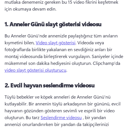
mutlaka denemeniz gereken bu 15 video fikrini keşfetmek 
için okumaya devam edin. 
1.
Anneler Günü slayt gösterisi videosu
Bu Anneler Günü'nde annenizle paylaştığınız tüm anıların 
kıymetini bilen, 
Video slayt gösterisi
. 
Videoda veya 
fotoğraflarda birlikte yakalanan en sevdiğiniz anları bir 
montaj videosunda birleştirerek vurgulayın. 
Saniyeler içinde 
mükemmel son dakika hediyesini oluşturun. Clipchamp'da 
video slayt gösterisi oluşturucu
. 
2.
Evcil hayvan seslendirme videosu
Tüylü bebekler ve köpek anneleri de Anneler Günü'nü 
kutlayabilir. 
Bir annenin tüylü arkadaşının bir gününü, evcil 
hayvanın gözünden gösteren sevimli ve esprili bir video 
oluşturun. 
Bu tarz 
Seslendirme videosu
 , bir yandan 
annenizi onurlandırırken bir yandan da takipçilerinizi 