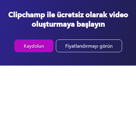
Clipchamp ile ücretsiz olarak video
oluşturmaya başlayın
Kaydolun
Fiyatlandırmayı görün