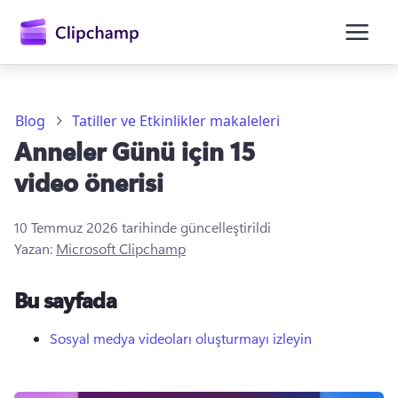
atla
Blog
Tatiller ve Etkinlikler makaleleri
Anneler Günü için 15
video önerisi
10 Temmuz 2026
tarihinde güncelleştirildi
Yazan:
Microsoft Clipchamp
Oturum açın
Bu sayfada
Ücretsiz deneyin
Sosyal medya videoları oluşturmayı izleyin