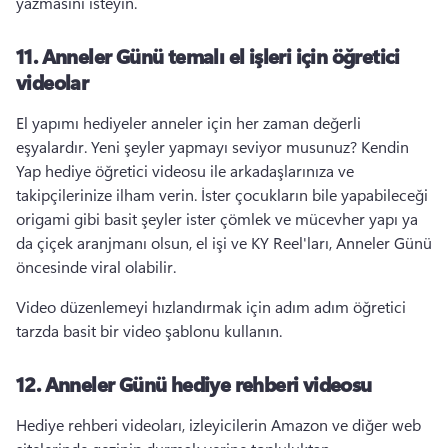
yazmasını isteyin. 
11.
Anneler Günü temalı el işleri için öğretici
videolar
El yapımı hediyeler anneler için her zaman değerli 
eşyalardır. 
Yeni şeyler yapmayı seviyor musunuz? 
Kendin 
Yap hediye öğretici videosu ile arkadaşlarınıza ve 
takipçilerinize ilham verin. 
İster çocukların bile yapabileceği 
origami gibi basit şeyler ister çömlek ve mücevher yapı ya 
da çiçek aranjmanı olsun, el işi ve KY Reel'ları, Anneler Günü 
öncesinde viral olabilir. 
Video düzenlemeyi hızlandırmak için adım adım öğretici 
tarzda basit bir video şablonu kullanın. 
12.
Anneler Günü hediye rehberi videosu
Hediye rehberi videoları, izleyicilerin Amazon ve diğer web 