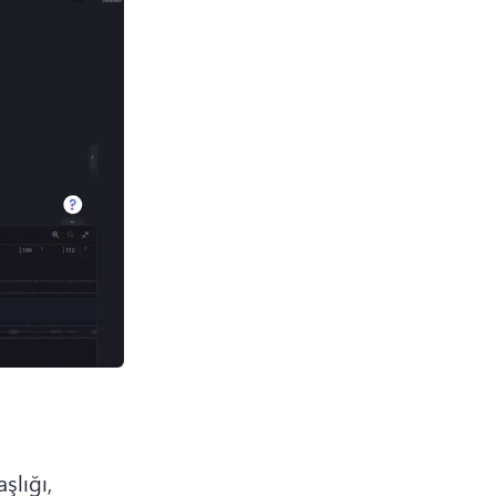
lığı, 