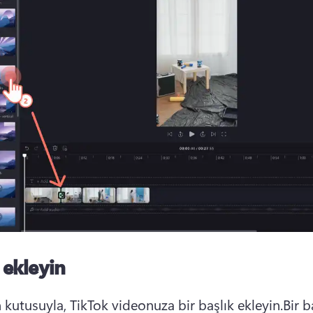
 ekleyin
 kutusuyla, TikTok videonuza bir başlık ekleyin.Bir baş