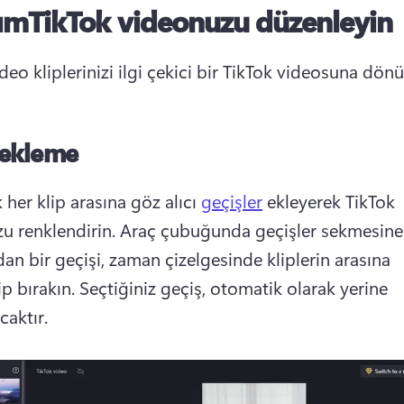
ımTikTok videonuzu düzenleyin
deo kliplerinizi ilgi çekici bir TikTok videosuna dön
 ekleme
k her klip arasına göz alıcı 
geçişler
 ekleyerek TikTok 
u renklendirin. Araç çubuğunda geçişler sekmesine t
an bir geçişi, zaman çizelgesinde kliplerin arasına 
p bırakın. Seçtiğiniz geçiş, otomatik olarak yerine 
caktır.