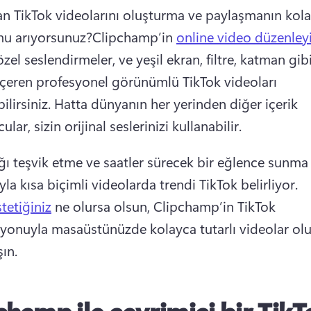
an TikTok videolarını oluşturma ve paylaşmanın kolay
u arıyorsunuz?Clipchamp’in 
online video düzenleyi
 özel seslendirmeler, ve yeşil ekran, filtre, katman gibi
 içeren profesyonel görünümlü TikTok videoları 
ilirsiniz. Hatta dünyanın her yerinden diğer içerik 
ular, sizin orijinal seslerinizi kullanabilir.
ığı teşvik etme ve saatler sürecek bir eğlence sunma 
a kısa biçimli videolarda trendi TikTok belirliyor.
tetiğiniz
 ne olursa olsun, Clipchamp’in TikTok 
yonuyla masaüstünüzde kolayca tutarlı videolar olu
ın. 