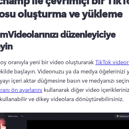
champ ile çevrimiçi bir TikT
osu oluşturma ve yükleme
ımVideolarınızı düzenleyiciye
yin
boy oranıyla yeni bir video oluşturarak 
TikTok video
kilde başlayın. Videonuzu ya da medya öğelerinizi 
yayı içeri aktar düğmesine basın ve medyanızı seçin
ranı ön ayarlarını
 kullanarak diğer video içeriklerinizi
ullanabilir ve dikey videolara dönüştürebilirsiniz. 