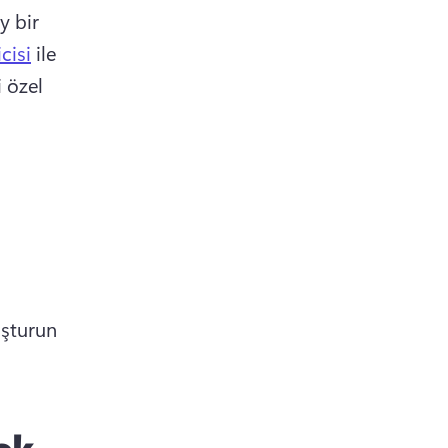
 bir 
cisi
 ile 
 özel 
şturun 