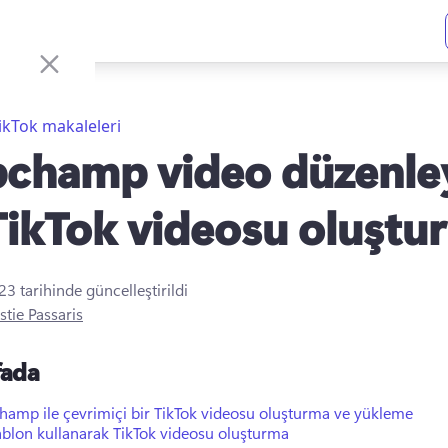
ikTok makaleleri
pchamp video düzenley
 TikTok videosu oluştu
023
tarihinde güncelleştirildi
stie Passaris
fada
hamp ile çevrimiçi bir TikTok videosu oluşturma ve yükleme
ablon kullanarak TikTok videosu oluşturma