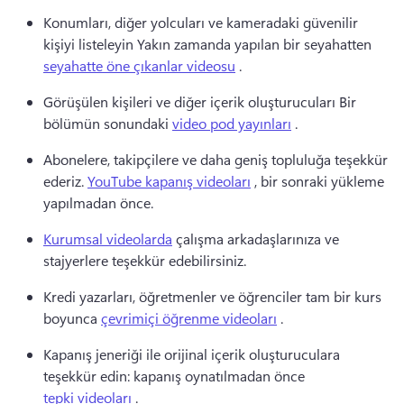
Konumları, diğer yolcuları ve kameradaki güvenilir 
kişiyi listeleyin Yakın zamanda yapılan bir seyahatten 
seyahatte öne çıkanlar videosu
 . 
Görüşülen kişileri ve diğer içerik oluşturucuları Bir 
bölümün sonundaki 
video pod yayınları
 . 
Abonelere, takipçilere ve daha geniş topluluğa teşekkür 
ederiz. 
YouTube kapanış videoları
 , bir sonraki yükleme 
yapılmadan önce. 
Kurumsal videolarda
 çalışma arkadaşlarınıza ve 
stajyerlere teşekkür edebilirsiniz. 
Kredi yazarları, öğretmenler ve öğrenciler tam bir kurs 
boyunca 
çevrimiçi öğrenme videoları
 . 
Kapanış jeneriği ile orijinal içerik oluşturuculara 
teşekkür edin: kapanış oynatılmadan önce 
tepki videoları
 . 