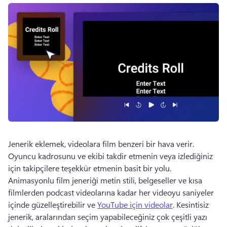
Jenerik eklemek, videolara film benzeri bir hava verir. 
Oyuncu kadrosunu ve ekibi takdir etmenin veya izlediğiniz 
için takipçilere teşekkür etmenin basit bir yolu. 
Animasyonlu film jeneriği metin stili, belgeseller ve kısa 
filmlerden podcast videolarına kadar her videoyu saniyeler 
içinde güzelleştirebilir ve 
YouTube için videolar
. 
Kesintisiz 
jenerik, aralarından seçim yapabileceğiniz çok çeşitli yazı 