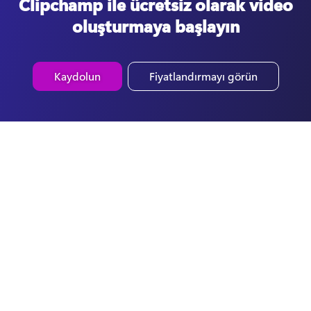
Clipchamp ile ücretsiz olarak video
oluşturmaya başlayın
Kaydolun
Fiyatlandırmayı görün