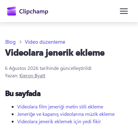
atla
Blog
Video düzenleme
Videolara jenerik ekleme
6 Ağustos 2026
tarihinde güncelleştirildi
Yazan:
Kieron Byatt
Bu sayfada
Oturum açın
Ücretsiz deneyin
Videolara film jeneriği metin stili ekleme
Jeneriğe ve kapanış videolarına müzik ekleme
Videolara jenerik eklemek için yedi fikir