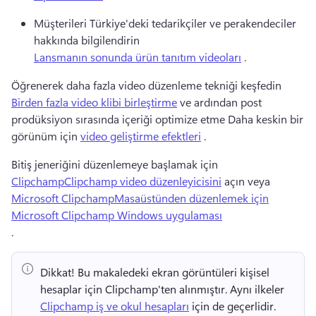
Müşterileri Türkiye'deki tedarikçiler ve perakendeciler 
hakkında bilgilendirin 
Lansmanın sonunda ürün tanıtım videoları
 . 
Öğrenerek daha fazla video düzenleme tekniği keşfedin 
Birden fazla video klibi birleştirme
 ve ardından post 
prodüksiyon sırasında içeriği optimize etme Daha keskin bir 
görünüm için 
video geliştirme efektleri
 . 
Bitiş jeneriğini düzenlemeye başlamak için 
ClipchampClipchamp video düzenleyicisini
 açın veya 
Microsoft ClipchampMasaüstünden düzenlemek için
Microsoft Clipchamp Windows uygulaması
. 
Dikkat!
 Bu makaledeki ekran görüntüleri kişisel 
hesaplar için Clipchamp'ten alınmıştır. 
Aynı ilkeler 
Clipchamp iş ve okul hesapları
 için de geçerlidir. 