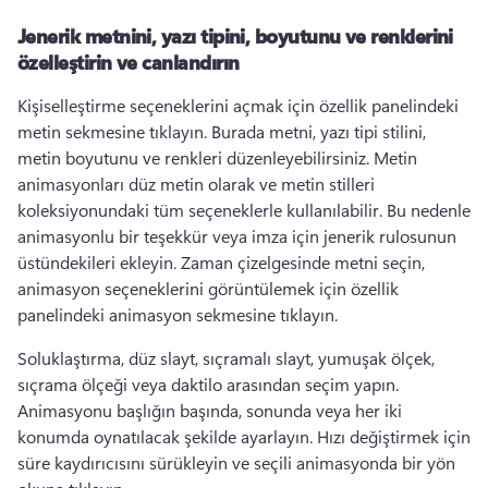
Jenerik metnini, yazı tipini, boyutunu ve renklerini
özelleştirin ve canlandırın
Kişiselleştirme seçeneklerini açmak için özellik panelindeki 
metin sekmesine tıklayın. 
Burada metni, yazı tipi stilini, 
metin boyutunu ve renkleri düzenleyebilirsiniz. 
Metin 
animasyonları düz metin olarak ve metin stilleri 
koleksiyonundaki tüm seçeneklerle kullanılabilir. Bu nedenle 
animasyonlu bir teşekkür veya imza için jenerik rulosunun 
üstündekileri ekleyin. 
Zaman çizelgesinde metni seçin, 
animasyon seçeneklerini görüntülemek için özellik 
panelindeki animasyon sekmesine tıklayın. 
Soluklaştırma, düz slayt, sıçramalı slayt, yumuşak ölçek, 
sıçrama ölçeği veya daktilo arasından seçim yapın. 
Animasyonu başlığın başında, sonunda veya her iki 
konumda oynatılacak şekilde ayarlayın. 
Hızı değiştirmek için 
süre kaydırıcısını sürükleyin ve seçili animasyonda bir yön 