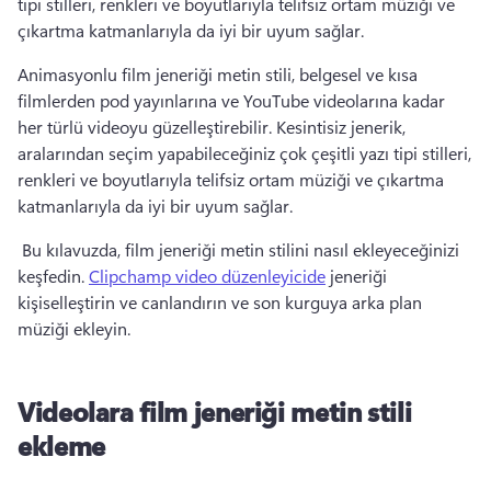
tipi stilleri, renkleri ve boyutlarıyla telifsiz ortam müziği ve 
çıkartma katmanlarıyla da iyi bir uyum sağlar. 
Animasyonlu film jeneriği metin stili, belgesel ve kısa 
filmlerden pod yayınlarına ve YouTube videolarına kadar 
her türlü videoyu güzelleştirebilir. 
Kesintisiz jenerik, 
aralarından seçim yapabileceğiniz çok çeşitli yazı tipi stilleri, 
renkleri ve boyutlarıyla telifsiz ortam müziği ve çıkartma 
katmanlarıyla da iyi bir uyum sağlar. 
 Bu kılavuzda, film jeneriği metin stilini nasıl ekleyeceğinizi 
keşfedin. 
Clipchamp video düzenleyicide
 jeneriği 
kişiselleştirin ve canlandırın ve son kurguya arka plan 
müziği ekleyin. 
Videolara film jeneriği metin stili
ekleme