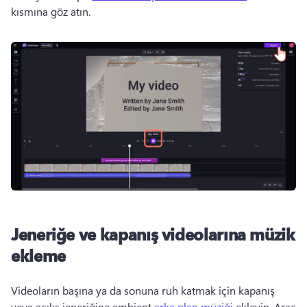
kısmına göz atın. 
Jeneriğe ve kapanış videolarına müzik
ekleme
Videoların başına ya da sonuna ruh katmak için kapanış 
veya açılış jeneriğine ambient 
arka plan müziği
 ekleyin. 
Araç 