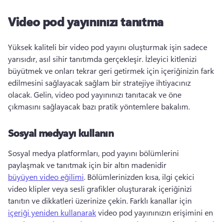
Video pod yayınınızı tanıtma
Yüksek kaliteli bir video pod yayını oluşturmak işin sadece 
yarısıdır, asıl sihir tanıtımda gerçekleşir. 
İzleyici kitlenizi 
büyütmek ve onları tekrar geri getirmek için içeriğinizin fark 
edilmesini sağlayacak sağlam bir stratejiye ihtiyacınız 
olacak. 
Gelin, video pod yayınınızı tanıtacak ve öne 
çıkmasını sağlayacak bazı pratik yöntemlere bakalım. 
Sosyal medyayı kullanın
Sosyal medya platformları, pod yayını bölümlerini 
paylaşmak ve tanıtmak için bir altın madenidir 
büyüyen video eğilimi
. 
Bölümlerinizden kısa, ilgi çekici 
video klipler veya sesli grafikler oluşturarak içeriğinizi 
tanıtın ve dikkatleri üzerinize çekin. 
Farklı kanallar için 
içeriği yeniden kullanarak
 video pod yayınınızın erişimini en 