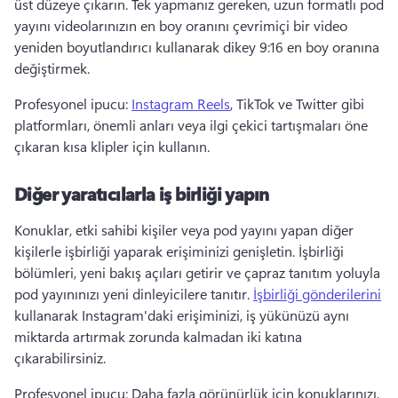
üst düzeye çıkarın. 
Tek yapmanız gereken, uzun formatlı pod 
yayını videolarınızın en boy oranını çevrimiçi bir video 
yeniden boyutlandırıcı kullanarak dikey 9:16 en boy oranına 
değiştirmek. 
Profesyonel ipucu: 
Instagram Reels
, TikTok ve Twitter gibi 
platformları, önemli anları veya ilgi çekici tartışmaları öne 
çıkaran kısa klipler için kullanın. 
Diğer yaratıcılarla iş birliği yapın
Konuklar, etki sahibi kişiler veya pod yayını yapan diğer 
kişilerle işbirliği yaparak erişiminizi genişletin. 
İşbirliği 
bölümleri, yeni bakış açıları getirir ve çapraz tanıtım yoluyla 
pod yayınınızı yeni dinleyicilere tanıtır. 
İşbirliği gönderilerini
kullanarak Instagram'daki erişiminizi, iş yükünüzü aynı 
miktarda artırmak zorunda kalmadan iki katına 
çıkarabilirsiniz. 
Profesyonel ipucu: Daha fazla görünürlük için konuklarınızı, 