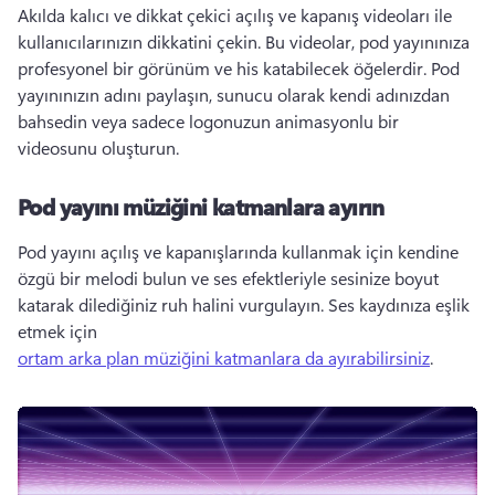
Akılda kalıcı ve dikkat çekici açılış ve kapanış videoları ile 
kullanıcılarınızın dikkatini çekin. 
Bu videolar, pod yayınınıza 
profesyonel bir görünüm ve his katabilecek öğelerdir. 
Pod 
yayınınızın adını paylaşın, sunucu olarak kendi adınızdan 
bahsedin veya sadece logonuzun animasyonlu bir 
videosunu oluşturun. 
Pod yayını müziğini katmanlara ayırın
Pod yayını açılış ve kapanışlarında kullanmak için kendine 
özgü bir melodi bulun ve ses efektleriyle sesinize boyut 
katarak dilediğiniz ruh halini vurgulayın. 
Ses kaydınıza eşlik 
etmek için 
ortam arka plan müziğini katmanlara da ayırabilirsiniz
. 