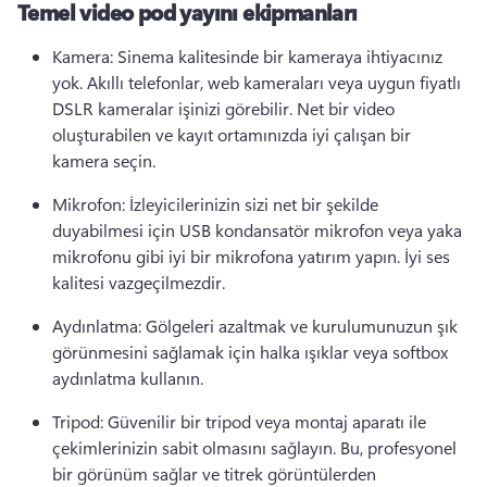
Temel video pod yayını ekipmanları
Kamera: Sinema kalitesinde bir kameraya ihtiyacınız 
yok. Akıllı telefonlar, web kameraları veya uygun fiyatlı 
DSLR kameralar işinizi görebilir. 
Net bir video 
oluşturabilen ve kayıt ortamınızda iyi çalışan bir 
kamera seçin. 
Mikrofon: İzleyicilerinizin sizi net bir şekilde 
duyabilmesi için USB kondansatör mikrofon veya yaka 
mikrofonu gibi iyi bir mikrofona yatırım yapın. 
İyi ses 
kalitesi vazgeçilmezdir. 
Aydınlatma: Gölgeleri azaltmak ve kurulumunuzun şık 
görünmesini sağlamak için halka ışıklar veya softbox 
aydınlatma kullanın. 
Tripod: Güvenilir bir tripod veya montaj aparatı ile 
çekimlerinizin sabit olmasını sağlayın. 
Bu, profesyonel 
bir görünüm sağlar ve titrek görüntülerden 