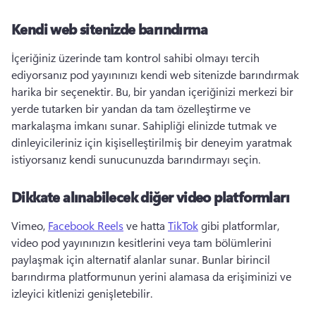
Kendi web sitenizde barındırma
İçeriğiniz üzerinde tam kontrol sahibi olmayı tercih 
ediyorsanız pod yayınınızı kendi web sitenizde barındırmak 
harika bir seçenektir. 
Bu, bir yandan içeriğinizi merkezi bir 
yerde tutarken bir yandan da tam özelleştirme ve 
markalaşma imkanı sunar. 
Sahipliği elinizde tutmak ve 
dinleyicileriniz için kişiselleştirilmiş bir deneyim yaratmak 
istiyorsanız kendi sunucunuzda barındırmayı seçin. 
Dikkate alınabilecek diğer video platformları
Vimeo, 
Facebook Reels
 ve hatta 
TikTok
 gibi platformlar, 
video pod yayınınızın kesitlerini veya tam bölümlerini 
paylaşmak için alternatif alanlar sunar. 
Bunlar birincil 
barındırma platformunun yerini alamasa da erişiminizi ve 
izleyici kitlenizi genişletebilir. 