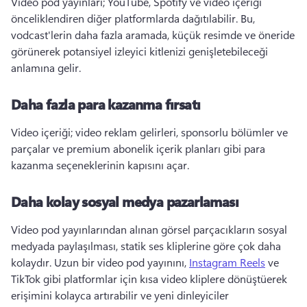
Video pod yayınları; YouTube, Spotify ve video içeriği 
önceliklendiren diğer platformlarda dağıtılabilir. 
Bu, 
vodcast'lerin daha fazla aramada, küçük resimde ve öneride 
görünerek potansiyel izleyici kitlenizi genişletebileceği 
anlamına gelir. 
Daha fazla para kazanma fırsatı
Video içeriği; video reklam gelirleri, sponsorlu bölümler ve 
parçalar ve premium abonelik içerik planları gibi para 
kazanma seçeneklerinin kapısını açar. 
Daha kolay sosyal medya pazarlaması
Video pod yayınlarından alınan görsel parçacıkların sosyal 
medyada paylaşılması, statik ses kliplerine göre çok daha 
kolaydır. 
Uzun bir video pod yayınını, 
Instagram Reels
 ve 
TikTok gibi platformlar için kısa video kliplere dönüştüerek 
erişimini kolayca artırabilir ve yeni dinleyiciler 