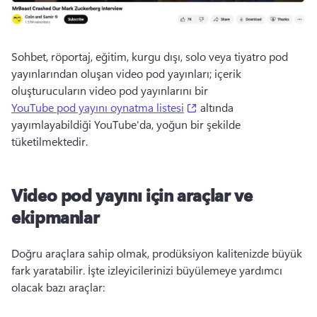
Sohbet, röportaj, eğitim, kurgu dışı, solo veya tiyatro pod 
yayınlarından oluşan video pod yayınları; içerik 
oluşturucuların video pod yayınlarını bir 
(opens in a new tab)
YouTube pod yayını oynatma listesi
 altında 
yayımlayabildiği YouTube'da, yoğun bir şekilde 
tüketilmektedir. 
Video pod yayını için araçlar ve
ekipmanlar
Doğru araçlara sahip olmak, prodüksiyon kalitenizde büyük 
fark yaratabilir. 
İşte izleyicilerinizi büyülemeye yardımcı 
olacak bazı araçlar: