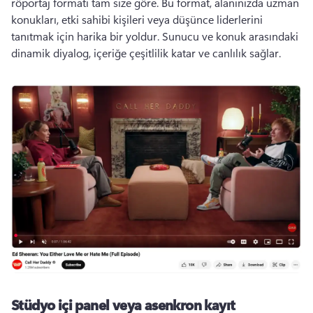
röportaj formatı tam size göre. 
Bu format, alanınızda uzman 
konukları, etki sahibi kişileri veya düşünce liderlerini 
tanıtmak için harika bir yoldur. 
Sunucu ve konuk arasındaki 
dinamik diyalog, içeriğe çeşitlilik katar ve canlılık sağlar. 
Stüdyo içi panel veya asenkron kayıt