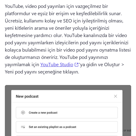
YouTube, video pod yayınları için vazgeçilmez bir 
platformdur ve eşsiz bir erişim ve keşfedilebilirlik sunar. 
Ücretsiz, kullanımı kolay ve SEO için iyileştirilmiş olması, 
yeni kitlelerin arama ve öneriler yoluyla içeriğinizi 
keşfetmesine yardımcı olur. 
YouTube kanalınızda bir video 
pod yayını yayımlarken izleyicilerin pod yayını içeriklerinizi 
kolayca bulabilmesi için bir video pod yayını oynatma listesi 
de oluşturmanızı öneririz. 
YouTube pod yayınınızı 
(opens in a new tab)
yayımlamak için 
YouTube Studio
'ya gidin ve Oluştur > 
Yeni pod yayını seçeneğine tıklayın. 