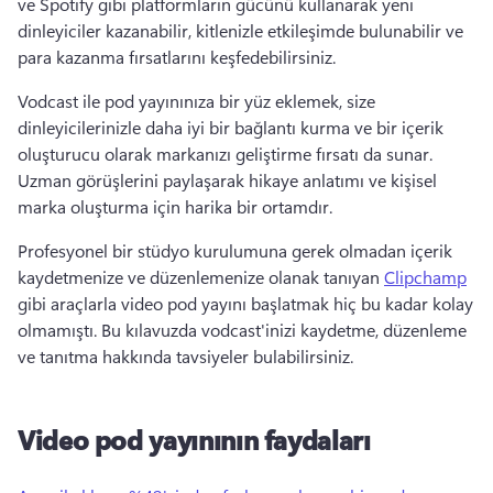
ve Spotify gibi platformların gücünü kullanarak yeni 
dinleyiciler kazanabilir, kitlenizle etkileşimde bulunabilir ve 
para kazanma fırsatlarını keşfedebilirsiniz. 
Vodcast ile pod yayınınıza bir yüz eklemek, size 
dinleyicilerinizle daha iyi bir bağlantı kurma ve bir içerik 
oluşturucu olarak markanızı geliştirme fırsatı da sunar. 
Uzman görüşlerini paylaşarak hikaye anlatımı ve kişisel 
marka oluşturma için harika bir ortamdır. 
Profesyonel bir stüdyo kurulumuna gerek olmadan içerik 
kaydetmenize ve düzenlemenize olanak tanıyan 
Clipchamp
gibi araçlarla video pod yayını başlatmak hiç bu kadar kolay 
olmamıştı. 
Bu kılavuzda vodcast'inizi kaydetme, düzenleme 
ve tanıtma hakkında tavsiyeler bulabilirsiniz. 
Video pod yayınının faydaları