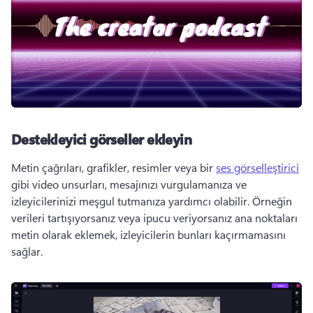
Destekleyici görseller ekleyin
Metin çağrıları, grafikler, resimler veya bir 
ses görselleştirici
gibi video unsurları, mesajınızı vurgulamanıza ve 
izleyicilerinizi meşgul tutmanıza yardımcı olabilir. 
Örneğin 
verileri tartışıyorsanız veya ipucu veriyorsanız ana noktaları 
metin olarak eklemek, izleyicilerin bunları kaçırmamasını 
sağlar. 