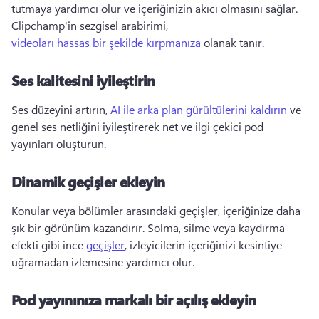
tutmaya yardımcı olur ve içeriğinizin akıcı olmasını sağlar. 
Clipchamp'in sezgisel arabirimi, 
videoları hassas bir şekilde kırpmanıza
 olanak tanır. 
Ses kalitesini iyileştirin
Ses düzeyini artırın, 
AI ile arka plan gürültülerini kaldırın
 ve 
genel ses netliğini iyileştirerek net ve ilgi çekici pod 
yayınları oluşturun. 
Dinamik geçişler ekleyin
Konular veya bölümler arasındaki geçişler, içeriğinize daha 
şık bir görünüm kazandırır. 
Solma, silme veya kaydırma 
efekti gibi ince 
geçişler
, izleyicilerin içeriğinizi kesintiye 
uğramadan izlemesine yardımcı olur. 
Pod yayınınıza markalı bir açılış ekleyin