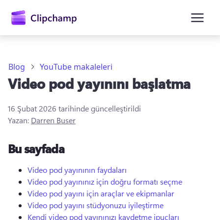
atla
Blog
YouTube makaleleri
Video pod yayınını başlatma
16 Şubat 2026
tarihinde güncelleştirildi
Yazan:
Darren Buser
Bu sayfada
Oturum açın
Ücretsiz deneyin
Video pod yayınının faydaları
Video pod yayınınız için doğru formatı seçme
Video pod yayını için araçlar ve ekipmanlar
Video pod yayını stüdyonuzu iyileştirme
Kendi video pod yayınınızı kaydetme ipuçları