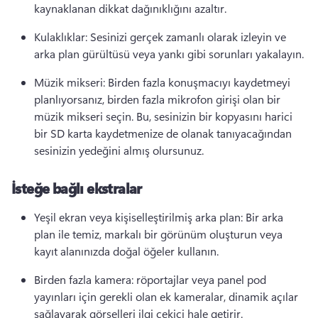
kaynaklanan dikkat dağınıklığını azaltır. 
Kulaklıklar: Sesinizi gerçek zamanlı olarak izleyin ve 
arka plan gürültüsü veya yankı gibi sorunları yakalayın. 
Müzik mikseri: Birden fazla konuşmacıyı kaydetmeyi 
planlıyorsanız, birden fazla mikrofon girişi olan bir 
müzik mikseri seçin. 
Bu, sesinizin bir kopyasını harici 
bir SD karta kaydetmenize de olanak tanıyacağından 
sesinizin yedeğini almış olursunuz. 
İsteğe bağlı ekstralar
Yeşil ekran veya kişiselleştirilmiş arka plan: Bir arka 
plan ile temiz, markalı bir görünüm oluşturun veya 
kayıt alanınızda doğal öğeler kullanın. 
Birden fazla kamera: röportajlar veya panel pod 
yayınları için gerekli olan ek kameralar, dinamik açılar 
sağlayarak görselleri ilgi çekici hale getirir. 