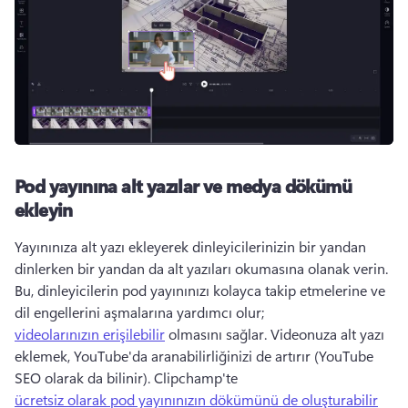
Pod yayınına alt yazılar ve medya dökümü
ekleyin
Yayınınıza alt yazı ekleyerek dinleyicilerinizin bir yandan 
dinlerken bir yandan da alt yazıları okumasına olanak verin. 
Bu, dinleyicilerin pod yayınınızı kolayca takip etmelerine ve 
dil engellerini aşmalarına yardımcı olur; 
videolarınızın erişilebilir
 olmasını sağlar. 
Videonuza alt yazı 
eklemek, YouTube'da aranabilirliğinizi de artırır (YouTube 
SEO olarak da bilinir). 
Clipchamp'te 
ücretsiz olarak pod yayınınızın dökümünü de oluşturabilir