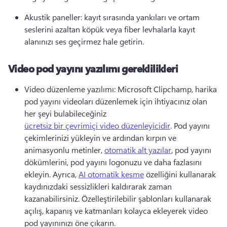
Akustik paneller: kayıt sırasında yankıları ve ortam 
seslerini azaltan köpük veya fiber levhalarla kayıt 
alanınızı ses geçirmez hale getirin. 
Video pod yayını yazılımı gereklilikleri
Video düzenleme yazılımı: Microsoft Clipchamp, harika 
pod yayını videoları düzenlemek için ihtiyacınız olan 
her şeyi bulabileceğiniz 
ücretsiz bir çevrimiçi video düzenleyicidir
. 
Pod yayını 
çekimlerinizi yükleyin ve ardından kırpın ve 
animasyonlu metinler, 
otomatik alt yazılar
, pod yayını 
dökümlerini, pod yayını logonuzu ve daha fazlasını 
ekleyin. 
Ayrıca, 
AI otomatik kesme
 özelliğini kullanarak 
kaydınızdaki sessizlikleri kaldırarak zaman 
kazanabilirsiniz. 
Özelleştirilebilir şablonları kullanarak 
açılış, kapanış ve katmanları kolayca ekleyerek video 
pod yayınınızı öne çıkarın. 