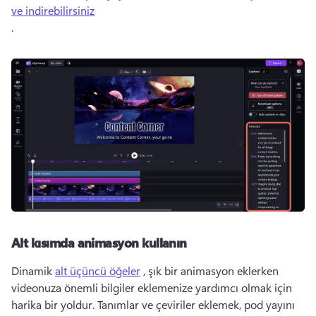
ve indirebilirsiniz
. 
Alt kısımda animasyon kullanın
Dinamik 
alt üçüncü öğeler
 , şık bir animasyon eklerken 
videonuza önemli bilgiler eklemenize yardımcı olmak için 
harika bir yoldur. 
Tanımlar ve çeviriler eklemek, pod yayını 