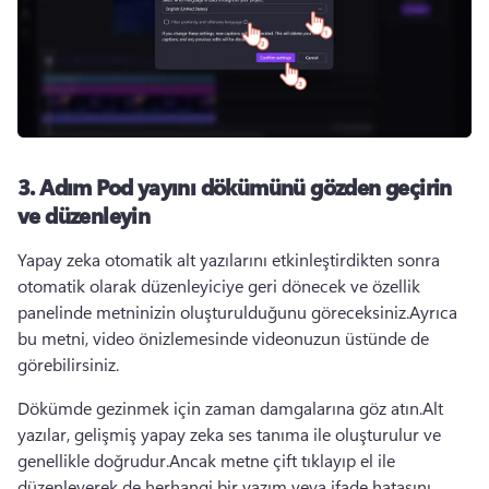
3. Adım
Pod yayını dökümünü gözden geçirin
ve düzenleyin
Yapay zeka otomatik alt yazılarını etkinleştirdikten sonra 
otomatik olarak düzenleyiciye geri dönecek ve özellik 
panelinde metninizin oluşturulduğunu göreceksiniz.
Ayrıca 
bu metni, video önizlemesinde videonuzun üstünde de 
görebilirsiniz.
Dökümde gezinmek için zaman damgalarına göz atın.
Alt 
yazılar, gelişmiş yapay zeka ses tanıma ile oluşturulur ve 
genellikle doğrudur.
Ancak metne çift tıklayıp el ile 
düzenleyerek de herhangi bir yazım veya ifade hatasını 