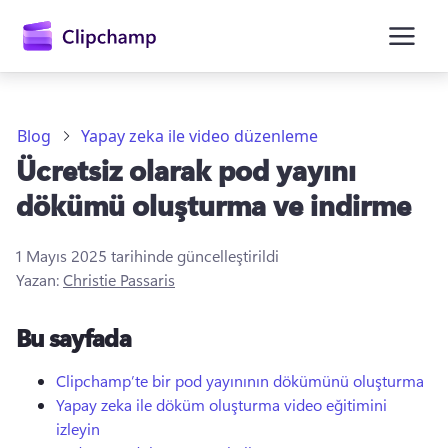
atla
Blog
Yapay zeka ile video düzenleme
Ücretsiz olarak pod yayını
dökümü oluşturma ve indirme
1 Mayıs 2025
tarihinde güncelleştirildi
Yazan:
Christie Passaris
Oturum açın
Bu sayfada
Ücretsiz deneyin
Clipchamp’te bir pod yayınının dökümünü oluşturma
Yapay zeka ile döküm oluşturma video eğitimini
izleyin