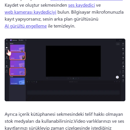
Kaydet ve oluştur sekmesinden 
ses kaydedici
 ve 
web kamerası kaydediciyi
 bulun. 
Bilgisayar mikrofonunuzla 
kayıt yapıyorsanız, sesin arka plan gürültüsünü 
AI gürültü engelleme
 ile temizleyin. 
Ayrıca içerik kütüphanesi sekmesindeki telif hakkı olmayan 
stok medyaları da kullanabilirsiniz.
Video varlıklarınızı ve ses 
kayıtlarınızı sürükleyip zaman çizelgesinde istediğiniz 