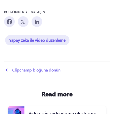
BU GÖNDERİYİ PAYLAŞIN
Yapay zeka ile video düzenleme
 Clipchamp bloğuna dönün
Read more
Video için seslendirme oluşturma