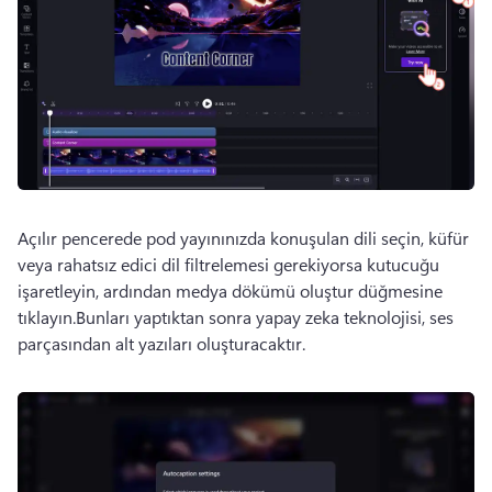
Açılır pencerede pod yayınınızda konuşulan dili seçin, küfür 
veya rahatsız edici dil filtrelemesi gerekiyorsa kutucuğu 
işaretleyin, ardından medya dökümü oluştur düğmesine 
tıklayın.
Bunları yaptıktan sonra yapay zeka teknolojisi, ses 
parçasından alt yazıları oluşturacaktır.