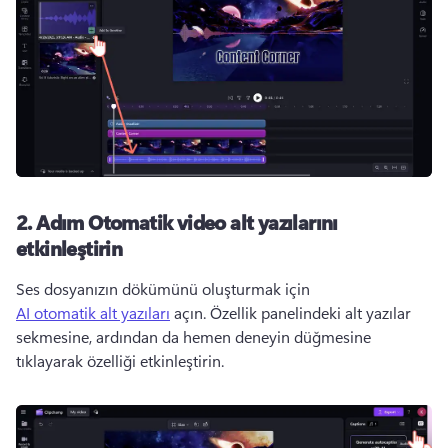
2. Adım
Otomatik video alt yazılarını
etkinleştirin
Ses dosyanızın dökümünü oluşturmak için 
AI otomatik alt yazıları
 açın. 
Özellik panelindeki
 alt yazılar 
sekmesine, ardından da hemen deneyin düğmesine 
tıklayarak özelliği etkinleştirin. 