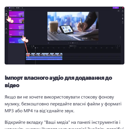
Імпорт власного аудіо для додавання до
відео
Якщо ви не хочете використовувати стокову фонову 
музику, безкоштовно передайте власні файли у форматі 
MP3 або MP4 та від’єднайте звук.
Відкрийте вкладку "Ваші медіа" на панелі інструментів і 
натисніть кнопку "Імпорт мультимедіа".
Знайдіть потрібні 