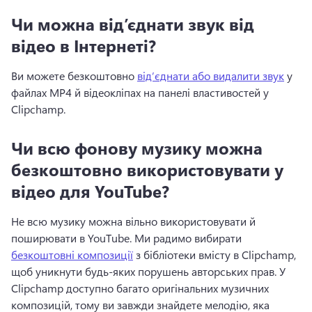
Чи можна від’єднати звук від
відео в Інтернеті?
Ви можете безкоштовно 
від’єднати або видалити звук
 у 
файлах MP4 й відеокліпах на панелі властивостей у 
Clipchamp. 
Чи всю фонову музику можна
безкоштовно використовувати у
відео для YouTube?
Не всю музику можна вільно використовувати й 
поширювати в YouTube. 
Ми радимо вибирати 
безкоштовні композиції
 з бібліотеки вмісту в Clipchamp, 
щоб уникнути будь-яких порушень авторських прав. 
У 
Clipchamp доступно багато оригінальних музичних 
композицій, тому ви завжди знайдете мелодію, яка 