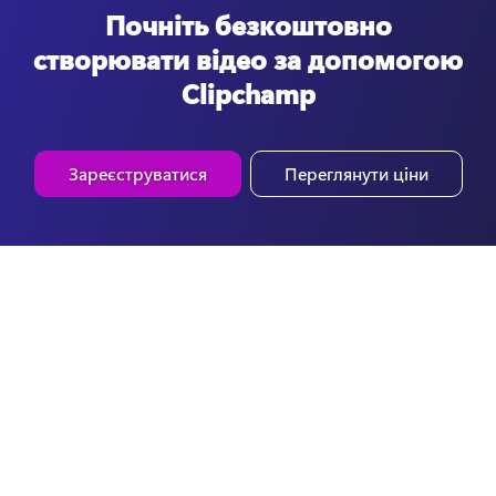
Почніть безкоштовно
створювати відео за допомогою
Clipchamp
Зареєструватися
Переглянути ціни