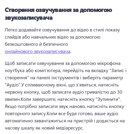
Створення озвучування за допомогою
звукозаписувача
Легко додавайте озвучування до відео в стилі показу 
слайдів або навчальних відео за допомогою 
безкоштовного й безпечного 
онлайнового звукозаписувача
. 
Щоб записати озвучування за допомогою мікрофона 
ноутбука або комп’ютера, перейдіть на вкладку "Запис і 
створення" на панелі інструментів і виберіть параметр 
"Аудіо".
У спливаючому вікні, що з’явиться, натисніть 
червону кнопку, щоб записати аудіо тривалістю до 30 
хвилин.
Коли завершите, натисніть кнопку "Зупинити". 
Якщо потрібно записати звук наново, натисніть кнопку 
повторного запису.
Коли все буде готово, ваше аудіо 
автоматично завантажиться на пристрій і додасться на 
часову шкалу як новий медіаресурс.