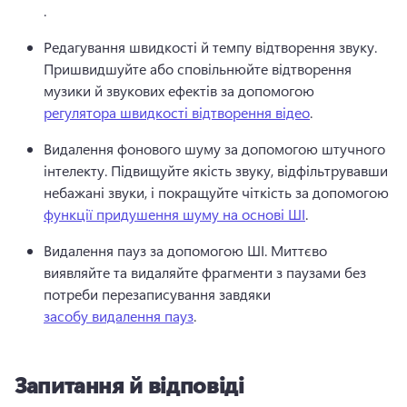
. 
Редагування швидкості й темпу відтворення звуку. 
Пришвидшуйте або сповільнюйте відтворення 
музики й звукових ефектів за допомогою 
регулятора швидкості відтворення відео
. 
Видалення фонового шуму за допомогою штучного 
інтелекту. Підвищуйте якість звуку, відфільтрувавши 
небажані звуки, і покращуйте чіткість за допомогою 
функції придушення шуму на основі ШІ
. 
Видалення пауз за допомогою ШІ. Миттєво 
виявляйте та видаляйте фрагменти з паузами без 
потреби перезаписування завдяки 
засобу видалення пауз
. 
Запитання й відповіді