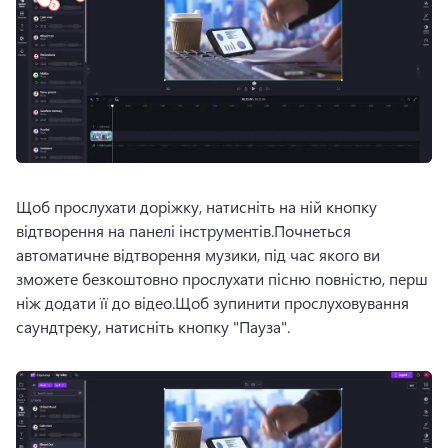
Щоб прослухати доріжку, натисніть на ній кнопку 
відтворення на панелі інструментів.
Почнеться 
автоматичне відтворення музики, під час якого ви 
зможете безкоштовно прослухати пісню повністю, перш 
ніж додати її до відео.
Щоб зупинити прослуховування 
саундтреку, натисніть кнопку "Пауза".