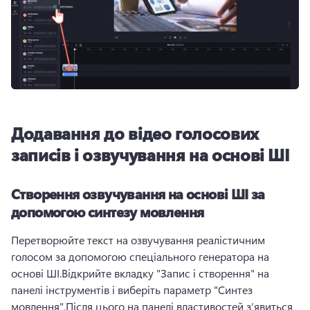
Додавання до відео голосових
записів і озвучування на основі ШІ
Створення озвучування на основі ШІ за
допомогою синтезу мовлення
Перетворюйте текст на озвучування реалістичним 
голосом за допомогою спеціального генератора на 
основі ШІ.
Відкрийте вкладку "Запис і створення" на 
панелі інструментів і виберіть параметр "Синтез 
мовлення".
Після цього на панелі властивостей з’явиться 