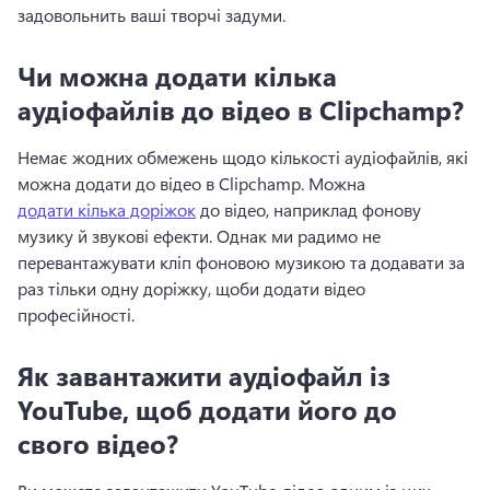
задовольнить ваші творчі задуми.
Чи можна додати кілька
аудіофайлів до відео в Clipchamp?
Немає жодних обмежень щодо кількості аудіофайлів, які 
можна додати до відео в Clipchamp. 
Можна 
додати кілька доріжок
 до відео, наприклад фонову 
музику й звукові ефекти. 
Однак ми радимо не 
перевантажувати кліп фоновою музикою та додавати за 
раз тільки одну доріжку, щоби додати відео 
професійності.
Як завантажити аудіофайл із
YouTube, щоб додати його до
свого відео?