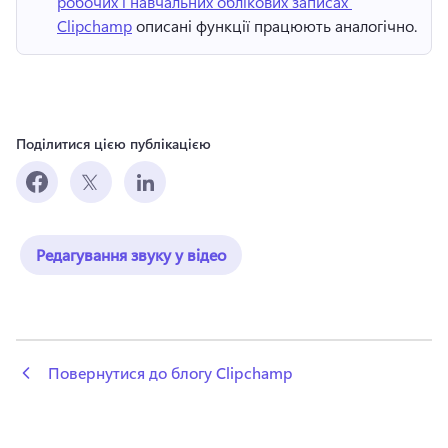
робочих і навчальних облікових записах 
Clipchamp
 описані функції працюють аналогічно. 
Поділитися цією публікацією
Редагування звуку у відео
 Повернутися до блогу Clipchamp