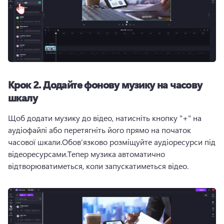
Крок 2.
Додайте фонову музику на часову
шкалу
Щоб додати музику до відео, натисніть кнопку "+" на 
аудіофайлі або перетягніть його прямо на початок 
часової шкали.
Обов’язково розміщуйте аудіоресурси під 
відеоресурсами.
Тепер музика автоматично 
відтворюватиметься, коли запускатиметься відео.