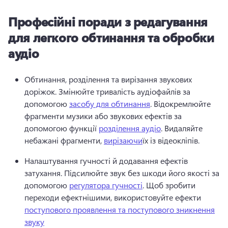
Професійні поради з редагування
для легкого обтинання та обробки
аудіо
Обтинання, розділення та вирізання звукових 
доріжок. Змінюйте тривалість аудіофайлів за 
допомогою 
засобу для обтинання
. 
Відокремлюйте 
фрагменти музики або звукових ефектів за 
допомогою функції 
розділення аудіо
. 
Видаляйте 
небажані фрагменти, 
вирізаючи
їх із відеокліпів. 
Налаштування гучності й додавання ефектів 
затухання. Підсилюйте звук без шкоди його якості за 
допомогою 
регулятора гучності
. 
Щоб зробити 
переходи ефектнішими, використовуйте ефекти 
поступового проявлення та поступового зникнення
звуку