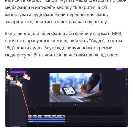
медіафайли й натисніть кнопку "Відкрити", щоб 
імпортувати аудіофайл.
Коли передавання файлу 
завершиться, перетягніть його на часову шкалу.
Якщо ви додали відеофайли або файли у форматі MP4, 
натисніть праву кнопку миші, виберіть "Аудіо", а потім – 
"Від’єднати аудіо".
Звук буде вилучено як окремий 
медіаресурс. Він з’явиться на часовій шкалі під відео.