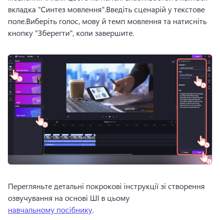
вкладка "Синтез мовлення".
Введіть сценарій у текстове 
поле.
Виберіть голос, мову й темп мовлення та натисніть 
кнопку "Зберегти", коли завершите.
Перегляньте детальні покрокові інструкції зі створення 
озвучування на основі ШІ в цьому 
навчальному посібнику
. 