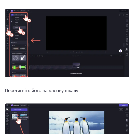
Перетягніть його на часову шкалу. 