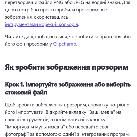
перетворивши файли PNG або JPEG на водяні знаки. Для 
цього потрібно просто зробити прозорим все 
зображення, скориставшись 
інструментами корекції кольорів
. 
Читайте далі, щоб дізнатися, як зробити зображення або 
його фон прозорим у 
Clipchamp
. 
Як зробити зображення прозорим
Крок 1.
Імпортуйте зображення або виберіть
стоковий файл
Щоб зробити зображення прозорим, спочатку потрібно 
його імпортувати. 
Відкрийте вкладку "Ваші медіа" на 
панелі інструментів, а потім натисніть кнопку 
"Імпортувати мультимедіа" або передайте свої 
фотографії за допомогою однієї з інтегрованих програм, 