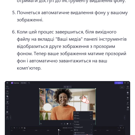
отримати доступ до інструменту видалення фону. 
Почнеться автоматичне видалення фону у вашому 
зображенні. 
Коли цей процес завершиться, біля вихідного 
файлу на вкладці "Ваші медіа" панелі інструментів 
відобразиться друге зображення з прозорим 
фоном. 
Тепер ваше зображення матиме прозорий 
фон і автоматично завантажиться на ваш 
комп’ютер. 