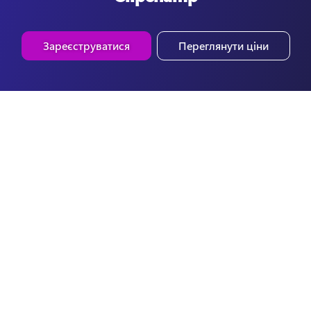
Зареєструватися
Переглянути ціни