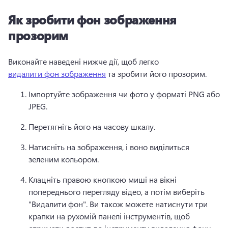
Як зробити фон зображення
прозорим
Виконайте наведені нижче дії, щоб легко 
видалити фон зображення
 та зробити його прозорим. 
Імпортуйте зображення чи фото у форматі PNG або 
JPEG. 
Перетягніть його на часову шкалу. 
Натисніть на зображення, і воно виділиться 
зеленим кольором.
Клацніть правою кнопкою миші на вікні 
попереднього перегляду відео, а потім виберіть 
"Видалити фон". 
Ви також можете натиснути три 
крапки на рухомій панелі інструментів, щоб 