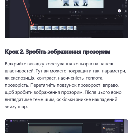
Крок 2.
Зробіть зображення прозорим
Відкрийте вкладку корегування кольорів на панелі 
властивостей. 
Тут ви можете покращити такі параметри, 
як експозиція, контраст, насиченість, теплота, 
прозорість. 
Перетягніть повзунок прозорості вправо, 
щоб зробити зображення прозорим. 
Після цього воно 
виглядатиме темнішим, оскільки зникне накладений 
знизу шар. 