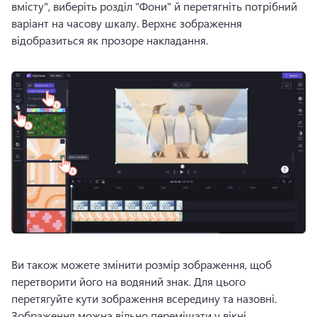
вмісту", виберіть розділ "Фони" й перетягніть потрібний 
варіант на часову шкалу. 
Верхнє зображення 
відобразиться як прозоре накладання. 
Ви також можете змінити розмір зображення, щоб 
перетворити його на водяний знак. 
Для цього 
перетягуйте кути зображення всередину та назовні. 
Зображення можна вільно переміщати у вікні 