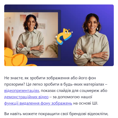
Не знаєте, як зробити зображення або його фон 
прозорим? 
Це легко зробити в будь-яких матеріалах – 
відеопрезентаціях
, показах слайдів для соцмереж або 
демонстраційних відео
 – за допомогою нашої 
функції видалення фону зображень
 на основі ШІ. 
Ви навіть можете покращити свої брендові відеокліпи, 