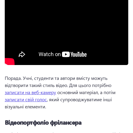
Порада. Учні, студенти та автори вмісту можуть 
відтворити такий стиль відео. Для цього потрібно 
записати на веб-камеру
 основний матеріал, а потім 
записати свій голос
, який супроводжуватиме інші 
візуальні елементи. 
Відеопортфоліо фрілансера