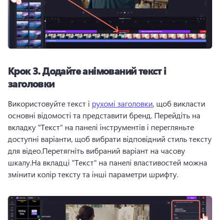
Крок 3.
Додайте анімований текст і
заголовки
Використовуйте текст і 
рухомі заголовки
, щоб викласти 
основні відомості та представити бренд. 
Перейдіть на 
вкладку "Текст" на панелі інструментів і перегляньте 
доступні варіанти, щоб вибрати відповідний стиль тексту 
для відео.
Перетягніть вибраний варіант на часову 
шкалу.
На вкладці "Текст" на панелі властивостей можна 
змінити колір тексту та інші параметри шрифту.