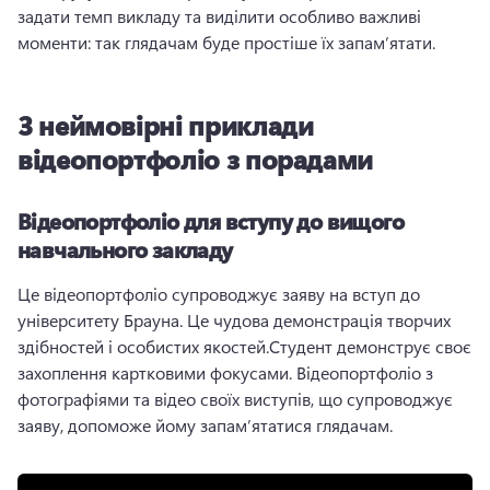
задати темп викладу та виділити особливо важливі 
моменти: так глядачам буде простіше їх запам’ятати.
3 неймовірні приклади
відеопортфоліо з порадами
Відеопортфоліо для вступу до вищого
навчального закладу
Це відеопортфоліо супроводжує заяву на вступ до 
університету Брауна. Це чудова демонстрація творчих 
здібностей і особистих якостей.
Студент демонструє своє 
захоплення картковими фокусами. Відеопортфоліо з 
фотографіями та відео своїх виступів, що супроводжує 
заяву, допоможе йому запам’ятатися глядачам.