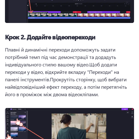
Крок 2.
Додайте відеопереходи
Плавні й динамічні переходи допоможуть задати 
потрібний темп під час демонстрації та додадуть 
індивідуального стилю вашому відео.
Щоб додати 
переходи у відео, відкрийте вкладку "Переходи" на 
панелі інструментів.
Прокрутіть сторінку, щоб вибрати 
найвідповідніший ефект переходу, а потім перетягніть 
його в проміжок між двома відеокліпами.