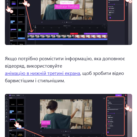
Якщо потрібно розмістити інформацію, яка доповнює 
відеоряд, використовуйте 
анімацію в нижній третині екрана
, щоб зробити відео 
барвистішим і стильнішим. 