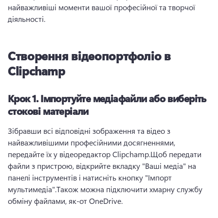
найважливіші моменти вашої професійної та творчої 
діяльності.
Створення відеопортфоліо в
Clipchamp
Крок 1.
Імпортуйте медіафайли або виберіть
стокові матеріали
Зібравши всі відповідні зображення та відео з 
найважливішими професійними досягненнями, 
передайте їх у відеоредактор Clipchamp.
Щоб передати 
файли з пристрою, відкрийте вкладку "Ваші медіа" на 
панелі інструментів і натисніть кнопку "Імпорт 
мультимедіа".
Також можна підключити хмарну службу 
обміну файлами, як-от OneDrive.