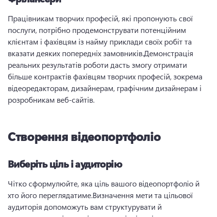
Працівникам творчих професій, які пропонують свої 
послуги, потрібно продемонструвати потенційним 
клієнтам і фахівцям із найму приклади своїх робіт та 
вказати деяких попередніх замовників.
Демонстрація 
реальних результатів роботи дасть змогу отримати 
більше контрактів фахівцям творчих професій, зокрема 
відеоредакторам, дизайнерам, графічним дизайнерам і 
розробникам веб-сайтів.
Створення відеопортфоліо
Виберіть ціль і аудиторію
Чітко сформулюйте, яка ціль вашого відеопортфоліо й 
хто його переглядатиме.
Визначення мети та цільової 
аудиторія допоможуть вам структурувати й 