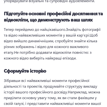
упорядкувати візуальні та супровідні аудіоелементи.
Підготуйте основні професійні досягнення та
відеокліпи, що демонструють ваш шлях
Тепер перейдемо до найцікавішого.
Знайдіть фотографії 
та відео найважливіших моментів у вашій кар’єрі.
Щоб 
відео вийшло динамічнішим, спробуйте знайти кілька 
різних зображень і відео для кожного важливого 
етапу.
Не потрібно додавати відеокліпи повністю: з 
кожного відео виберіть найкращі епізоди.
Сформуйте історію
Зібравши всі найважливіші моменти професійної 
діяльності та проектів, продумайте структуру викладу 
історії вашого професійного досвіду.
Наприклад, можна 
приділити основну увагу тому, як ви стали фахівцем у 
своїй галузі, і представити найважливіші моменти вашої 