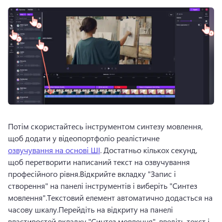
Потім скористайтесь інструментом синтезу мовлення, 
щоб додати у відеопортфоліо реалістичне 
озвучування на основі ШІ
. 
Достатньо кількох секунд, 
щоб перетворити написаний текст на озвучування 
професійного рівня.
Відкрийте вкладку "Запис і 
створення" на панелі інструментів і виберіть "Синтез 
мовлення".
Текстовий елемент автоматично додасться на 
часову шкалу.
Перейдіть на відкриту на панелі 
властивостей вкладку "Синтез мовлення", введіть текст і 