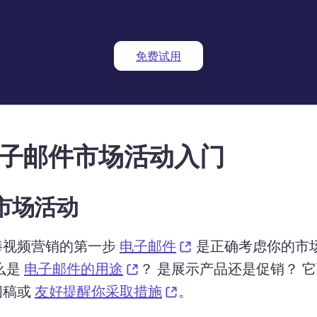
免费试用
子邮件市场活动入门
市场活动
(opens in a new tab)
视频营销的第一步 
电子邮件
 是正确考虑你的市
(opens in a new tab)
么是 
电子邮件的用途
？ 
是展示产品还是促销？ 
它
(opens in a new tab)
稿或 
友好提醒你采取措施
。 