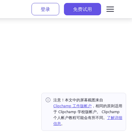
登录
免费试用
注意！
本文中的屏幕截图来自⁠ ⁠ 
Clipchamp 工作版帐户
，相同的原则适用
于 Clipchamp 学校版帐户。 
Clipchamp 
个人帐户教程可能会有所不同。
了解详细
信息
。 