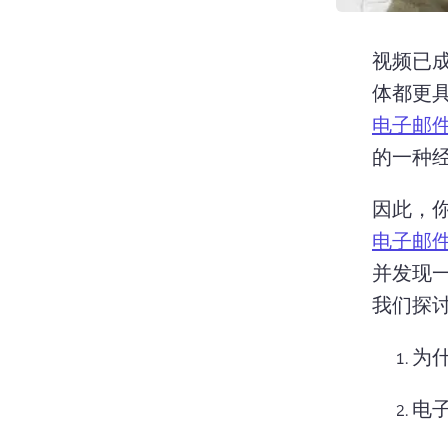
视频已
体都更
电子邮
的一种经
因此，
电子邮
并发现
我们探
为
电