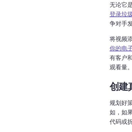
无论它
登录垃
争对手发
将视频添
你的电
有客户和
观看量
创建
规划好
如，如
代码或折