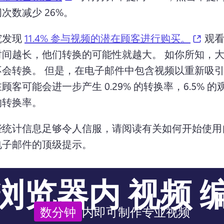
次数减少 26%。 
(open
发现 
11.4% 参与视频的潜在顾客进行购买。
 观
时间越长，他们转换的可能性就越大。 
如你所知，
会转换。 
但是，在电子邮件中包含视频以重新吸
顾客可能会进一步产生 0.29% 的转换率，6.5% 
的转换率。
些统计信息足够令人信服，请阅读有关如何开始使用
电子邮件的顶级提示。
浏览器内
视频
数分钟
内即可制作专业视频