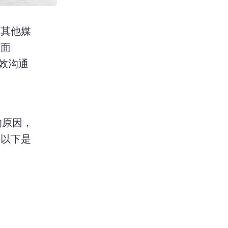
何其他媒
面 
有效沟通
的原因，
 
以下是