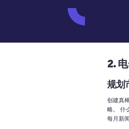
2.
电
规划
创建真棒
略。 
什
每月新闻