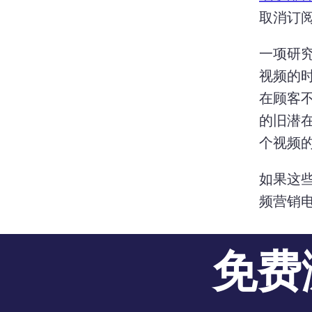
取消订阅
一项研究
视频的
在顾客不
的旧潜在
个视频
如果这
频营销
免费