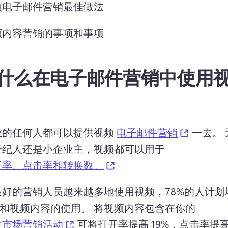
频电子邮件营销最佳做法
频内容营销的事项和事项
什么在电子邮件营销中使用
(opens i
业的任何人都可以提供视频 
电子邮件营销
 一去。 
经纪人还是小企业主，视频都可以用于 
(opens in a new tab)
开率、点击率和转换数。
最好的营销人员越来越多地使用视频，78%的人计划
ube和视频内容的使用。 
将视频内容包含在你的 
(opens in a new tab)
件市场营销活动
 可将打开率提高 19%，点击率提高