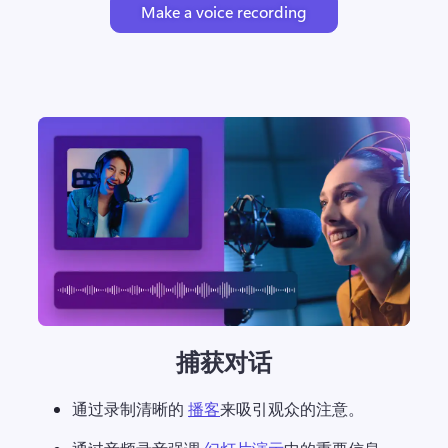
Make a voice recording
捕获对话
通过录制清晰的 
播客
来吸引观众的注意。 