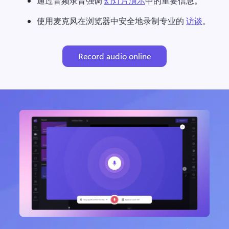
通过音频录音强调 
幻灯片演示
中的重要信息。 
使用麦克风在浏览器中安全地录制专业的 
访谈
。 
Record audio online