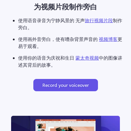
为视频片段制作旁白
使用语音录音为宁静风景的 无声
旅行视频片段
制作
旁白。 
使用画外音旁白，使有嘈杂背景声音的 
视频博客
更
易于观看。 
使用你的语音为庆祝和生日 
蒙太奇视频
中的图像讲
述其背后的故事。 
Record your voiceover