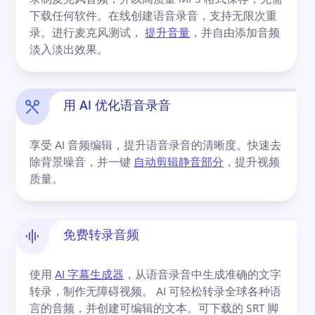
登录
下载任何软件。
在线创建语音录音，支持无限次重
录。
进行麦克风测试， 
提升音量
，并自由添加音频
免费试用
淡入淡出效果。 
用 AI 优化语音录音
享受 AI 音频编辑，提升语音录音的清晰度。
快速去
除背景噪音，并一键 
自动剪辑静音部分
，提升视频
质量。 
免费转录音频
使用 
AI 字幕生成器
，从语音录音中生成准确的文字
转录，制作无障碍视频。 
AI 可轻松转录全球各种语
言的音频，并创建可编辑的文本。
可下载的 SRT 脚