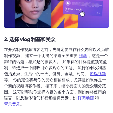
2.
选择 vlog 利基和受众
在开始制作视频博客之前，先确定要制作什么内容以及为谁
制作视频。 
建立一个明确的渠道至关重要 
利基
 ，这是一个
独特的话题，感兴趣的很多人。 
 如果你的目标是使频道盈
利，请选择一个能吸引众多观众的主题。 
流行的创收利基
包括旅游、生活中的一天、健身、金融、时尚、 
游戏视频
等。 
你的定位将与你的受众相辅相成，尤其是如果你是一
个新的视频博客作者。 
接下来，缩小要面向的受众细分范
围。 
这可以帮助你选择内容的各个方面，例如你将使用的
语言，以及整体语气和视频编辑元素，如 
订阅动画
 和 
背景音乐
。 