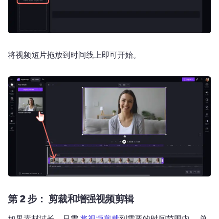
将视频短片拖放到时间线上即可开始。 
第 2 步：
剪裁和增强视频剪辑
如果素材过长，只需 
将视频剪裁
到需要的时间范围内。 
单