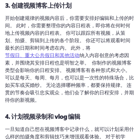
3.
创建视频博客上传计划
开始创建规律的视频内容后，你需要安排好编辑和上传的时
间。 
此时，你需要整理你的内容日程表，即你将在何时何
地上传视频内容的日程表。 
你可以跟踪所有视频，从策
划、拍摄、剪辑到上传的各个阶段。 
你还可以将观看时间
最长的日期和时间考虑在内。 
此外，将 
节假日、重大公共假日和其他活动
纳入内容创意的考虑因
素，并围绕其安排日程也是明智之举。 
 你制作的视频博客
类型会影响你的日程安排。 
视频博客有各种形式和大小。 
可以是每天、每周、每月，也可以是一次性的特殊场合，比
如买车或买婚纱。 
无论选择哪种频率，都要保持规律。 
连
贯的节奏会吸引忠实观众，他们会了解你的日程安排，并期
待你的新视频。 
4.
计划视频录制和 vlog 编辑
一旦知道自己想在视频博客中记录什么，就可以计划采用什
么样的拍摄角度和剪辑技巧来增强观看体验。 
对于初学