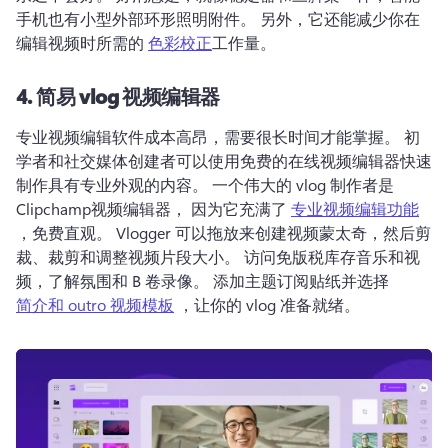
手机也有小型外部环形照明附件。 
另外，它还能减少你在
编辑视频时所需的 
色彩校正
工作量。 
4.
简易 vlog 视频编辑器
专业视频编辑软件成本高昂，需要很长时间才能掌握。 
初
学者和社交媒体创建者可以使用免费的在线视频编辑器快速
制作具有专业外观的内容。 
一个伟大的 vlog 制作者是
Clipchamp视频编辑器， 因为它充满了 
专业视频编辑功能
，免费直观。 
Vlogger 可以拖放来创建视频蒙太奇，然后剪
裁、裁剪和调整视频片段大小。 
访问免版税库存音乐和视
频，了解氛围和 B 卷录像。 
添加主题订阅贴纸并选择 
简介和 outro 视频模板
 ，让你的 vlog 准备就绪。 