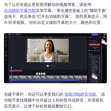
为了让所有观众更容易理解你的视频博客，请使用 
自动辅助字幕功能
添加字幕。 
单击属性面板上的“辅助字幕”
选项卡，然后单击“打开自动辅助字幕”。 
按照屏幕提示，用 
AI 听录视频。 
轻松自定义辅助字幕的大小、颜色和位置。
创建字幕时，你还可以享受我们的 
智能消除静音功能
。 
该
功能可查找视频中任何超过 3 秒的暂停或静音，并用紫色
高亮显示，以便于轻松剪裁或删除它们。