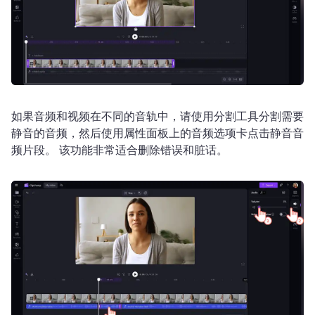
如果音频和视频在不同的音轨中，请使用分割工具分割需要
静音的音频，然后使用属性面板上的音频选项卡点击静音音
频片段。 
该功能非常适合删除错误和脏话。