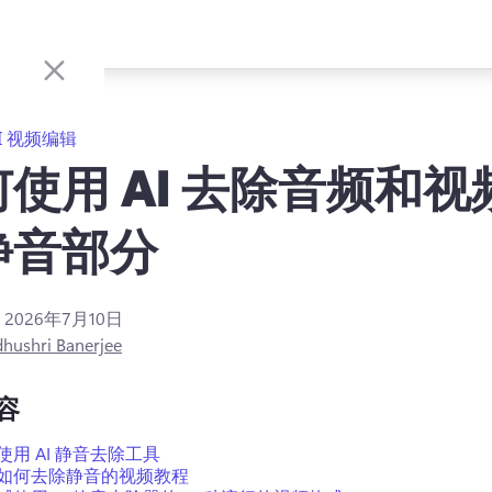
I 视频编辑
使用 AI 去除音频和视
静音部分
：
2026年7月10日
hushri Banerjee
容
使用 AI 静音去除工具
如何去除静音的视频教程