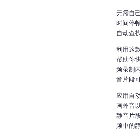
无需自
时间停顿
自动查
利用这
帮助你
频录制内
音片段
应用自动
画外音
静音片段
频中的静