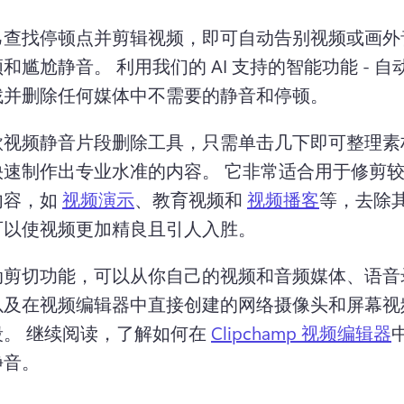
己查找停顿点并剪辑视频，即可自动告别视频或画外
和尴尬静音。 
利用我们的 AI 支持的智能功能 - 
找并删除任何媒体中不需要的静音和停顿。
款视频静音片段删除工具，只需单击几下即可整理素
快速制作出专业水准的内容。 
它非常适合用于修剪
容，如 
视频演示
、教育视频和 
视频播客
等，去除
可以使视频更加精良且引人入胜。 
剪切功能，可以从你自己的视频和音频媒体、语音录制
以及在视频编辑器中直接创建的网络摄像头和屏幕视
。 
继续阅读，了解如何在 
Clipchamp 视频编辑器
音。 