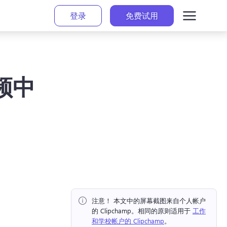
登录
免费试用
频中
注意！ 本文中的屏幕截图来自个人帐户
的 Clipchamp。相同的原则适用于 
工作
和学校帐户的 Clipchamp
。 