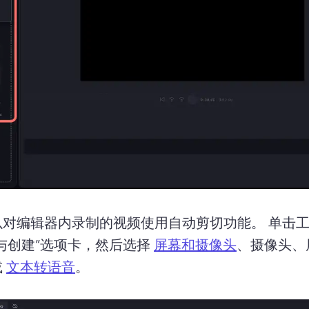
以对编辑器内录制的视频使用自动剪切功能。 
单击
与创建”选项卡，然后选择 
屏幕和摄像头
、摄像头、
 
文本转语音
。 