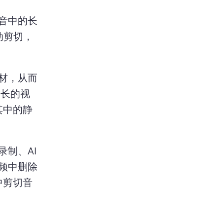
音中的长
自动剪切，
材，从而
较长的视
其中的静
、AI 
频中删除
中剪切音