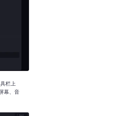
工具栏上
屏幕、音