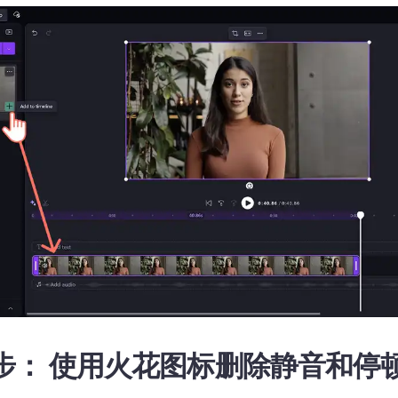
 步：
使用火花图标删除静音和停