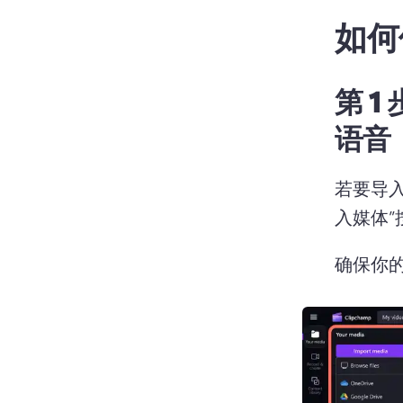
如何
第 1
语音
若要导入
入媒体”
确保你的