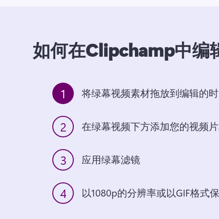
如何在Clipchamp中
1
将绿幕视频素材拖放到编辑的时
2
在绿幕视频下方添加您的视频片
3
应用绿幕滤镜
4
以1080p的分辨率或以GIF格