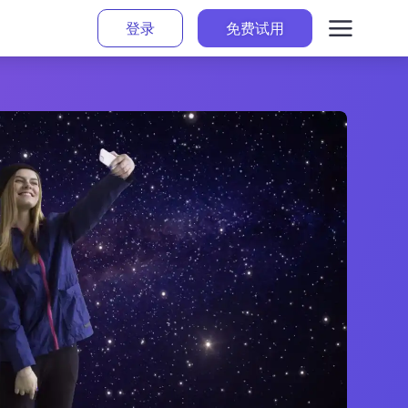
登录
免费试用