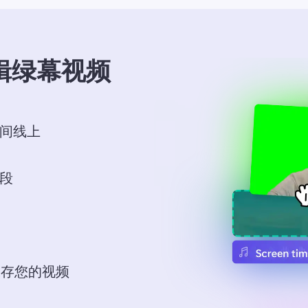
编辑绿幕视频
间线上
段
式保存您的视频