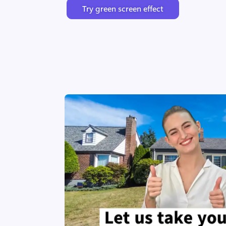
Try green screen effect