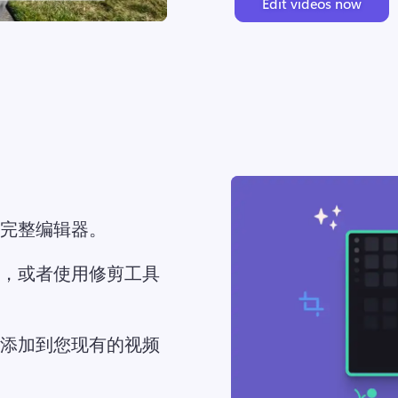
Edit videos now
完整编辑器。
，或者使用修剪工具
添加到您现有的视频