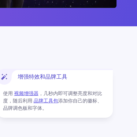
增强特效和品牌工具
使用 
视频增强器
，几秒内即可调整亮度和对比
度，随后利用 
品牌工具包
添加你自己的徽标、
品牌调色板和字体。 