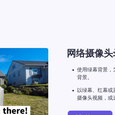
网络摄像头
使用绿幕背景，
背景。
以绿幕、红幕或
摄像头视频，或