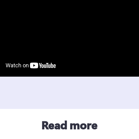
Read more