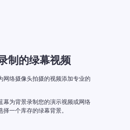
录制的绿幕视频
为网络摄像头拍摄的视频添加专业的
蓝幕为背景录制您的演示视频或网络
选择一个库存的绿幕背景。 