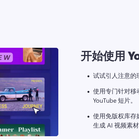
开始使用 Yo
试试引人注意的现
使用专门针对移
YouTube 短片。
使用免版权库存
生成 AI 视频素材