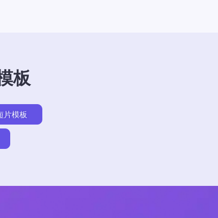
 模板
e 短片模板