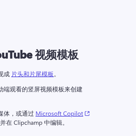
uTube 视频模板
成 
片头和片尾模板
。 
动端观看的竖屏视频模板来创建 
(opens in a new t
媒体，或通过 
Microsoft Copilot
并在 Clipchamp 中编辑。 