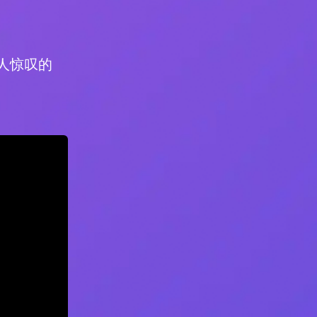
令人惊叹的