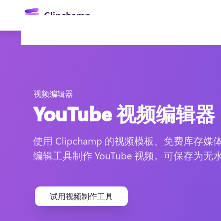
主
要
内
容
视频编辑器
YouTube 视频编辑器
使用 Clipchamp 的视频模板、免费库存媒体
登录
编辑工具制作 YouTube 视频。可保存为
免费试用
试用视频制作工具