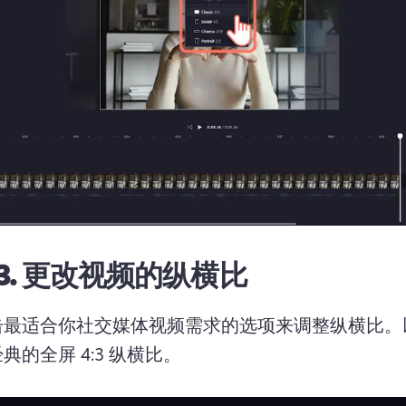
3.
更改视频的纵横比
击最适合你社交媒体视频需求的选项来调整纵横比。
典的全屏 4:3 纵横比。