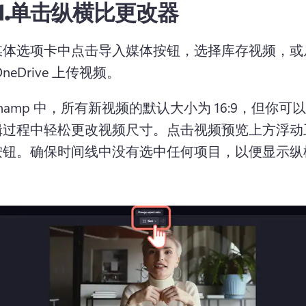
.
单击纵横比更改器
媒体选项卡中点击导入媒体按钮，选择库存视频，或
neDrive 上传视频。
ipchamp 中，所有新视频的默认大小为 16:9，但你可
辑过程中轻松更改视频尺寸。
点击视频预览上方浮动
按钮。
确保时间线中没有选中任何项目，以便显示纵