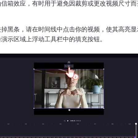
为信箱效应，有时用于避免因裁剪或更改视频尺寸而
去掉黑条，请在时间线中点击你的视频，使其高亮显
击演示区域上浮动工具栏中的填充按钮。