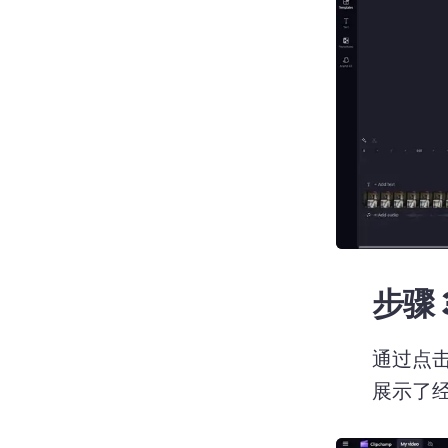
步骤 
通过点
展示了经