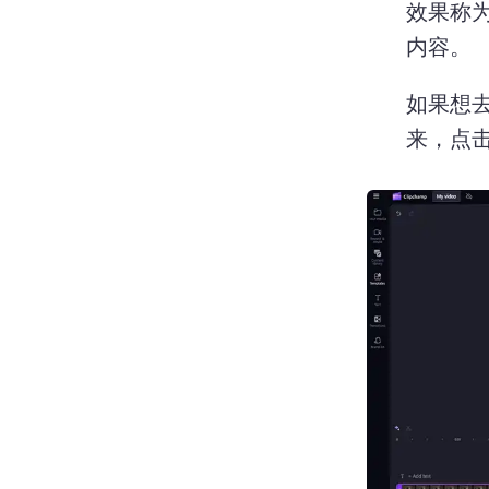
效果称
内容。
如果想
来，点