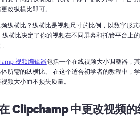
需更改纵横比即可。
视频纵横比？
纵横比是视频尺寸的比例，以数字形式
。
纵横比决定了你的视频在不同屏幕和托管平台上的
度。
pchamp 视频编辑器
包括一个在线视频大小调整器，
体所需的纵横比。 
在这个适合初学者的教程中，
整视频大小而不损失质量。
在 Clipchamp 中更改视频