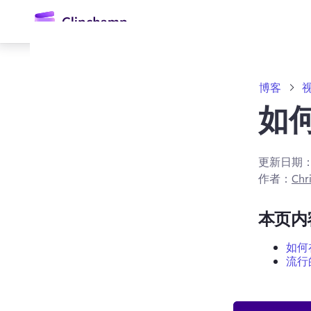
主
要
内
容
博客
如
更新日期
作者：
Chri
登录
本页内
免费试用
如何在
流行