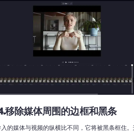
.
移除媒体周围的边框和黑条
导入的媒体与视频的纵横比不同，它将被黑条框住。