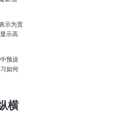
表示为宽
显示高
其中预设
学习如何
的纵横