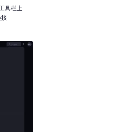
工具栏上
接 