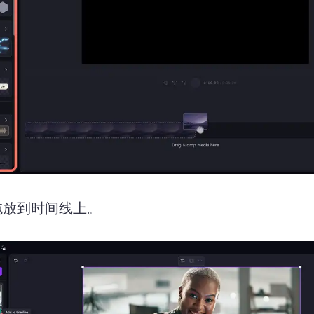
拖放到时间线上。