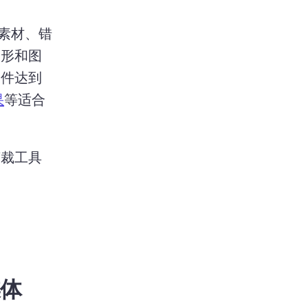
素材、错
图形和图
 文件达到
果
等适合
剪裁工具
体