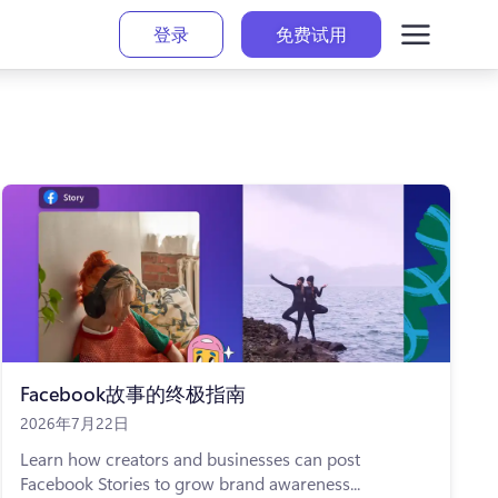
登录
免费试用
Facebook故事的终极指南
2026年7月22日
Learn how creators and businesses can post
Facebook Stories to grow brand awareness...