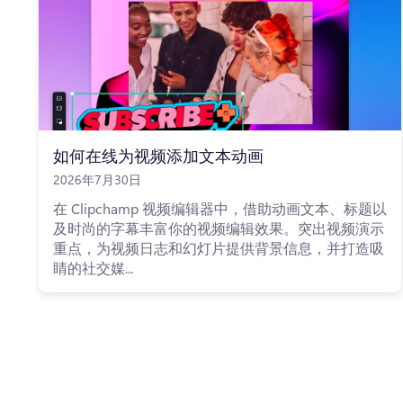
如何在线为视频添加文本动画
2026年7月30日
在 Clipchamp 视频编辑器中，借助动画文本、标题以
及时尚的字幕丰富你的视频编辑效果。突出视频演示
重点，为视频日志和幻灯片提供背景信息，并打造吸
睛的社交媒...