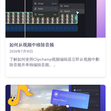
如何从视频中移除音频
2026年7月10日
了解如何使用Clipchamp视频编辑器立即从视频中删
除音频并单独编辑音频。...