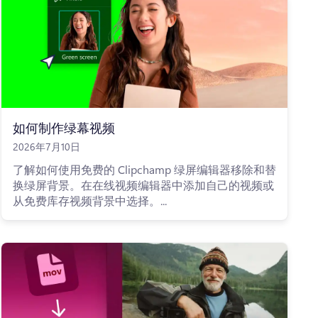
如何制作绿幕视频
2026年7月10日
了解如何使用免费的 Clipchamp 绿屏编辑器移除和替
换绿屏背景。在在线视频编辑器中添加自己的视频或
从免费库存视频背景中选择。...