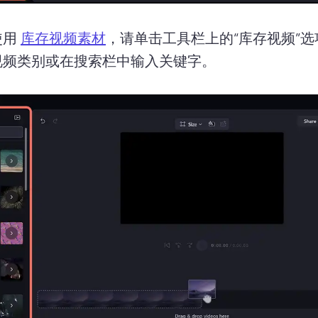
用 
库存视频素材
，请单击工具栏上的“库存视频”
视频类别或在搜索栏中输入关键字。 