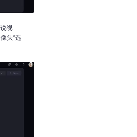
解说视
像头”选