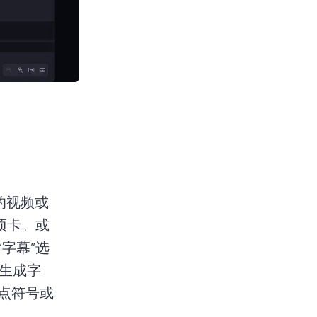
的视频或
项卡。
或
字幕”选
动生成字
点符号或