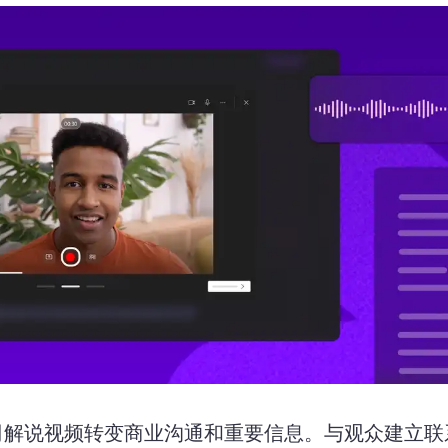
司解说视频转变商业沟通和重要信息。
与观众建立联