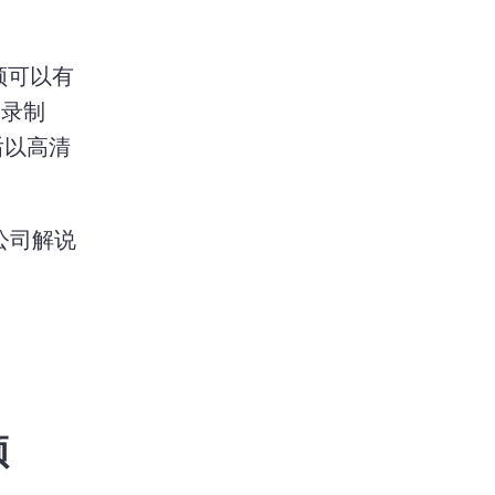
频可以有
录制 
后以高清
辑公司解说
频