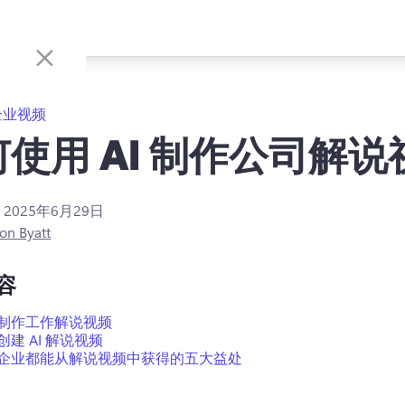
企业视频
使用 AI 制作公司解说
：
2025年6月29日
on Byatt
容
制作工作解说视频
创建 AI 解说视频
企业都能从解说视频中获得的五大益处