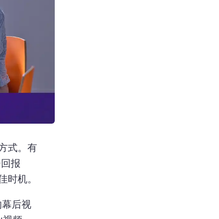
方式。
有 
资回报
率，现在正是将你的视频计划付诸实践、见证品牌成长的绝佳时机。 
k 的幕后视