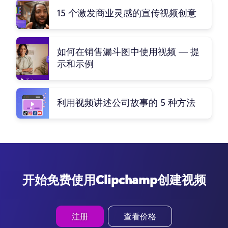
15 个激发商业灵感的宣传视频创意
如何在销售漏斗图中使用视频 — 提
示和示例
利用视频讲述公司故事的 5 种方法
开始免费使用Clipchamp创建视频
注册
查看价格