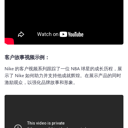
客户故事视频示例：
Nike 的客户视频系列跟踪了一位 NBA 球星的成长历程，展
示了 Nike 如何助力并支持他成就辉煌。
在展示产品的同时
激励观众，以强化品牌故事和形象。