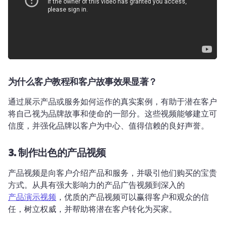
为什么客户教程和客户故事效果显著？
通过展示产品或服务如何运作的真实案例，有助于潜在客户
将自己视为品牌故事和使命的一部分。
这些视频能够建立可
信度，并强化品牌以客户为中心、值得信赖的良好声誉。
3.
制作出色的产品视频
产品视频是向客户介绍产品和服务，并吸引他们购买的宝贵
方式。
从具有强大影响力的产品广告视频到深入的 
产品演示视频
，优质的产品视频可以赢得客户和观众的信
任，树立权威，并帮助将潜在客户转化为买家。 