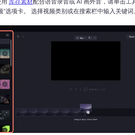
用 
库存素材
配合语音录音或 AI 画外音，请单击工
频”选项卡。 
选择视频类别或在搜索栏中输入关键词