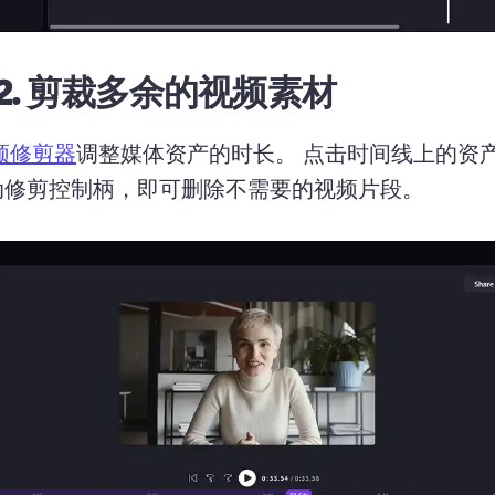
2.
剪裁多余的视频素材
频修剪器
调整媒体资产的时长。 
点击时间线上的资
动修剪控制柄，即可删除不需要的视频片段。