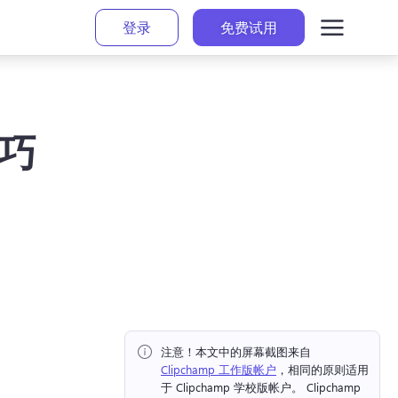
登录
免费试用
技巧
注意！
本文中的屏幕截图来自⁠ ⁠ 
Clipchamp 工作版帐户
，相同的原则适用
于 Clipchamp 学校版帐户。 
Clipchamp 