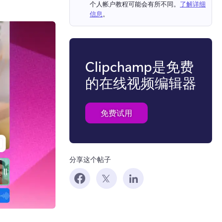
个人帐户教程可能会有所不同。
了解详细
信息
。 
Clipchamp是免费
的在线视频编辑器
免费试用
分享这个帖子