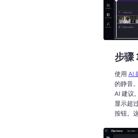
步骤 
使用 
AI
的静音。
AI 建议
显示超过
按钮。