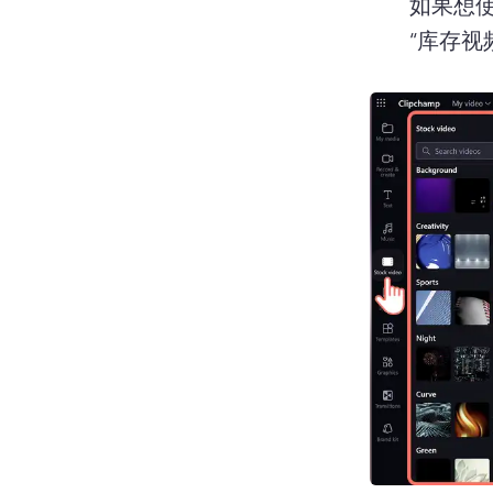
如果想使
“库存视