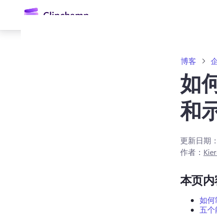
主
要
内
容
博客
如何
和
更新日期
登录
作者：
Kier
免费试用
本页内
如何
五个