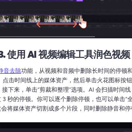
3.
使用 AI 视频编辑工具润色视频
 静音去除
功能，从视频和音频中删除长时间的停顿
 
点击时间线上的媒体资产，然后单击火花图标按钮
。
接下来，单击“剪裁和整理”选项。
AI 会扫描时间
 3 秒的停顿。
你可以逐个删除停顿，也可以单击“全
这会将媒体资产切割成多个片段，同时删除静音和停